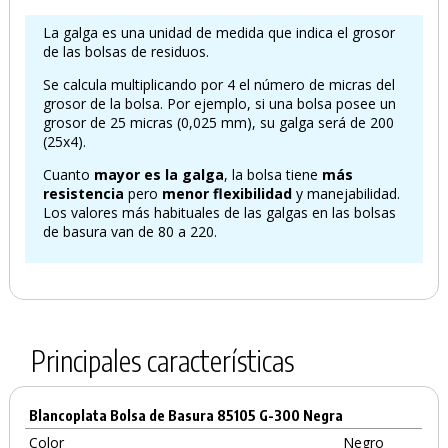
PRODUCTO AÑADIDO AL CARRITO
La galga es una unidad de medida que indica el grosor
de las bolsas de residuos.
Se calcula multiplicando por 4 el número de micras del
grosor de la bolsa. Por ejemplo, si una bolsa posee un
grosor de 25 micras (0,025 mm), su galga será de 200
(25x4).
Cuanto
mayor es la galga
, la bolsa tiene
más
resistencia
pero
menor flexibilidad
y manejabilidad.
Los valores más habituales de las galgas en las bolsas
de basura van de 80 a 220.
Principales características
Blancoplata Bolsa de Basura 85105 G-300 Negra
Color
Negro