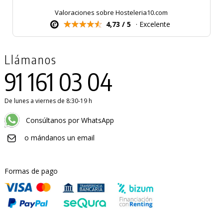
Valoraciones sobre Hosteleria10.com
4,73 / 5
· Excelente
Llámanos
91 161 03 04
De lunes a viernes de 8:30-19 h
Consúltanos por WhatsApp
o mándanos un email
Formas de pago