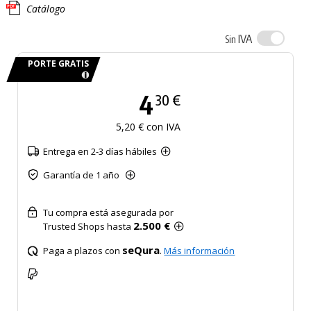
Catálogo
IVA
Sin
PORTE GRATIS
4
30 €
5,20 € con IVA
Entrega en 2-3 días hábiles
Garantía de 1 año
Tu compra está asegurada por
2.500 €
Trusted Shops hasta
seQura
Paga a plazos con
.
Más información