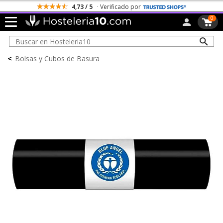
4,73 / 5
· Verificado por
0
<
Bolsas y Cubos de Basura