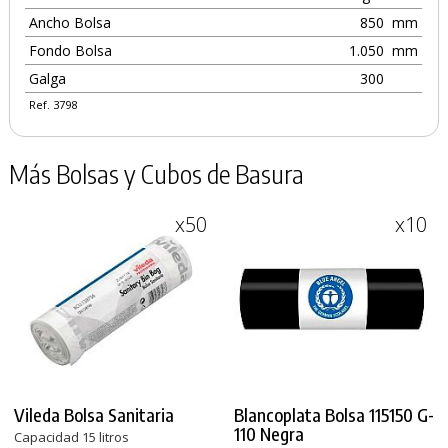
Ancho Bolsa
850
mm
Fondo Bolsa
1.050
mm
Galga
300
Ref. 3798
Más Bolsas y Cubos de Basura
x50
x10
Vileda Bolsa Sanitaria
Blancoplata Bolsa 115150 G-
110 Negra
Capacidad 15 litros