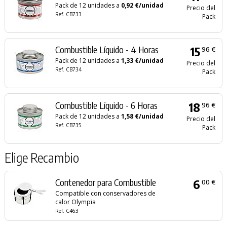
Pack de 12 unidades a
0,92 €/unidad
Precio del
Ref. CB733
Pack
Combustible Líquido - 4 Horas
15
96 €
Pack de 12 unidades a
1,33 €/unidad
Precio del
Ref. CB734
Pack
Combustible Líquido - 6 Horas
18
96 €
Pack de 12 unidades a
1,58 €/unidad
Precio del
Ref. CB735
Pack
Elige Recambio
Contenedor para Combustible
6
00 €
Compatible con conservadores de
calor Olympia
Ref. C463