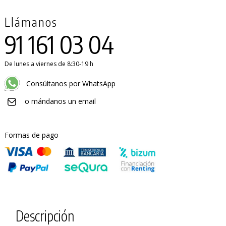
Llámanos
91 161 03 04
De lunes a viernes de 8:30-19 h
Consúltanos por WhatsApp
o mándanos un email
Formas de pago
Descripción