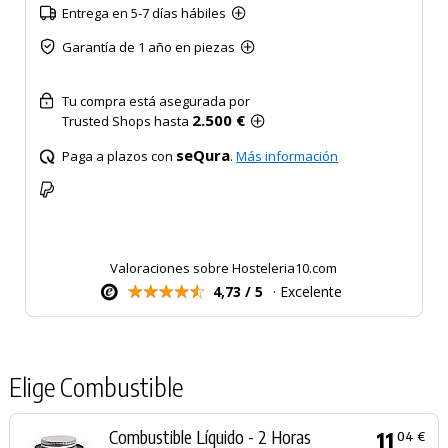
Entrega en 5-7 días hábiles
Garantía de 1 año en piezas
Tu compra está asegurada por
2.500 €
Trusted Shops hasta
seQura
Paga a plazos con
.
Más información
Valoraciones sobre Hosteleria10.com
4,73 / 5
· Excelente
Elige Combustible
Combustible Líquido - 2 Horas
11
04 €