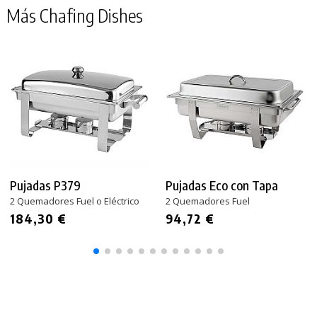
Más Chafing Dishes
Pujadas P379
Pujadas Eco con Tapa
2 Quemadores Fuel o Eléctrico
2 Quemadores Fuel
184,30 €
94,72 €