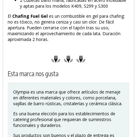
2 Cubetas baño maría, fabricadas en acero inoxidable
y aptas para los modelos K409, S299 y S300
El
Chafing Fuel
Gel
es un
combustible en gel para chafing:
no es tóxico, no genera ceniza y casi sin olor. De fácil
apertura. Pueden cerrarse con el tapón tras su uso,
maximizando el aprovechamiento de cada lata. Duración
aproximada 2 horas.
Esta marca nos gusta
Olympia es una marca que ofrece artículos de menaje
en diferentes materiales y colores, como porcelana,
vajillas de barro rústicas, cristalerías y cerámica clásica.
Es una buena elección para los establecimientos de
catering profesional que requieran de suministros
funcionales y duraderos.
Sus productos son buenos y el plazo de entrega es