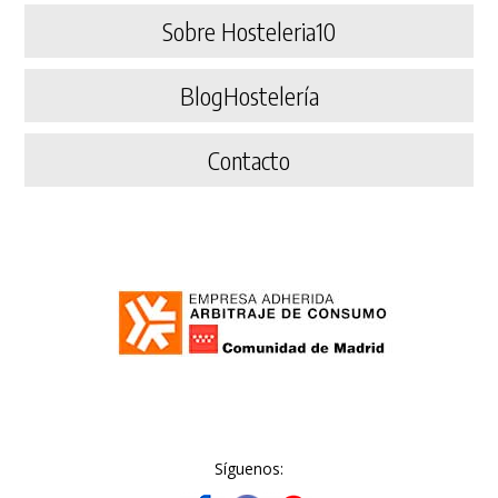
Sobre Hosteleria10
BlogHostelería
Contacto
Síguenos: