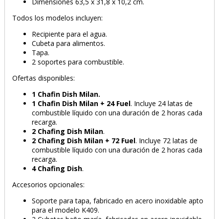
Dimensiones 63,5 x 31,8 x 10,2 cm.
Todos los modelos incluyen:
Recipiente para el agua.
Cubeta para alimentos.
Tapa.
2 soportes para combustible.
PRODUCTO AÑADIDO AL CARRITO
Ofertas disponibles:
1 Chafin Dish Milan.
1 Chafin Dish Milan + 24 Fuel
. Incluye 24 latas de
combustible líquido con una duración de 2 horas cada
recarga.
2 Chafing Dish Milan
.
2 Chafing Dish Milan + 72 Fuel
. Incluye 72 latas de
combustible líquido con una duración de 2 horas cada
recarga.
4 Chafing Dish
.
Accesorios opcionales:
Soporte para tapa, fabricado en acero inoxidable apto
para el modelo K409.