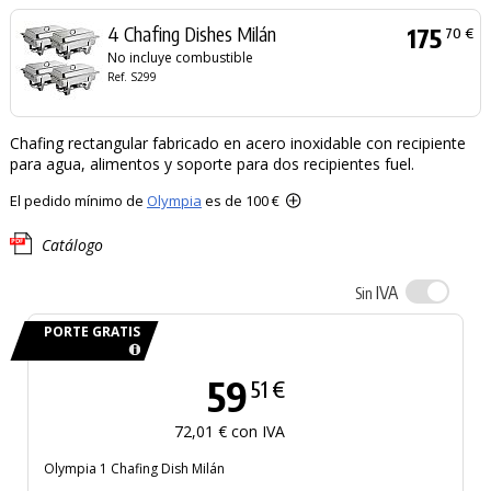
4 Chafing Dishes Milán
175
70 €
No incluye combustible
Ref. S299
Chafing rectangular fabricado en acero inoxidable con recipiente
para agua, alimentos y soporte para dos recipientes fuel.
El pedido mínimo de
Olympia
es de 100 €
Catálogo
IVA
Sin
PORTE GRATIS
59
51 €
72,01 € con IVA
Olympia 1 Chafing Dish Milán