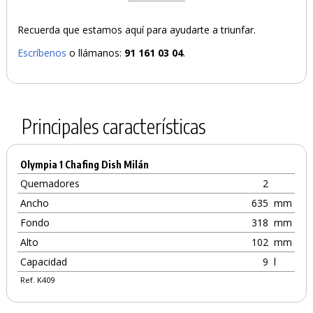
Recuerda que estamos aquí para ayudarte a triunfar.
Escríbenos
o llámanos:
91 161 03 04
.
Principales características
Olympia 1 Chafing Dish Milán
Quemadores
2
Ancho
635
mm
Fondo
318
mm
Alto
102
mm
Capacidad
9
l
Ref. K409