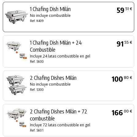
1 Chafing Dish Milán
59
51 €
No incluye combustible
Ref. K409
1 Chafing Dish Milán + 24
91
55 €
Combustible
Incluye 24 latas combustible en gel
Ref. S600
2 Chafing Dishes Milán
100
80 €
No incluye combustible
Ref. S300
2 Chafing Dishes Milán + 72
166
00 €
combustible
Incluye 72 latas combustible en gel
Ref. S601