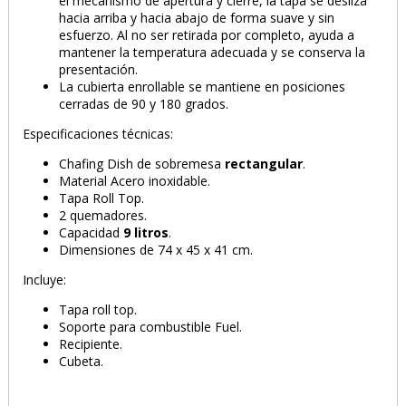
el mecanismo de apertura y cierre, la tapa se desliza
hacia arriba y hacia abajo de forma suave y sin
esfuerzo. Al no ser retirada por completo, ayuda a
mantener la temperatura adecuada y se conserva la
presentación.
La cubierta enrollable se mantiene en posiciones
cerradas de 90 y 180 grados.
Especificaciones técnicas:
Chafing Dish de sobremesa
rectangular
.
Material Acero inoxidable.
Tapa Roll Top.
2 quemadores.
Capacidad
9 litros
.
Dimensiones de 74 x 45 x 41 cm.
Incluye:
Tapa roll top.
Soporte para combustible Fuel.
Recipiente.
Cubeta.