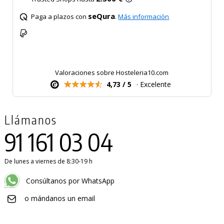
seQura
Paga a plazos con
.
Más información
Valoraciones sobre Hosteleria10.com
4,73 / 5
· Excelente
Llámanos
91 161 03 04
De lunes a viernes de 8:30-19 h
Consúltanos por WhatsApp
o mándanos un email