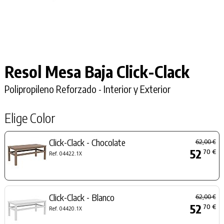
Resol Mesa Baja
Click-Clack
Polipropileno Reforzado - Interior y Exterior
Elige Color
Click-Clack - Chocolate
62,00 €
52
70 €
Ref. 04422.1X
Click-Clack - Blanco
62,00 €
52
70 €
Ref. 04420.1X