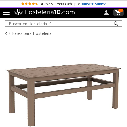
4,73 / 5
· Verificado por
0
<
Sillones para Hostelería