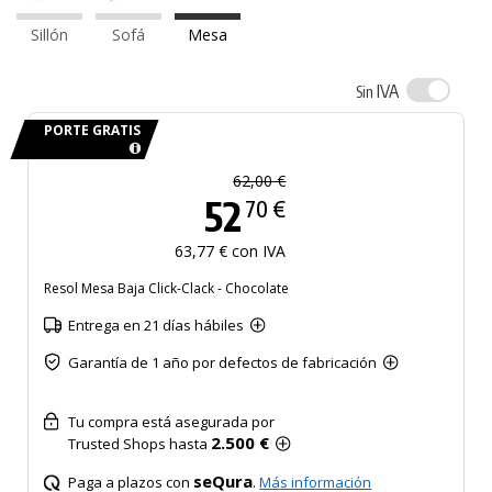
Sillón
Sofá
Mesa
IVA
Sin
PORTE GRATIS
62,00 €
52
70 €
63,77 € con IVA
Resol Mesa Baja Click-Clack - Chocolate
Entrega en 21 días hábiles
Garantía de 1 año por defectos de fabricación
Tu compra está asegurada por
2.500 €
Trusted Shops hasta
seQura
Paga a plazos con
.
Más información