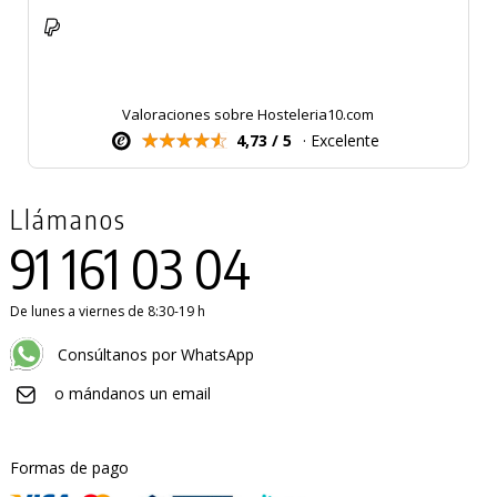
Valoraciones sobre Hosteleria10.com
4,73 / 5
· Excelente
Llámanos
91 161 03 04
De lunes a viernes de 8:30-19 h
Consúltanos por WhatsApp
o mándanos un email
Formas de pago