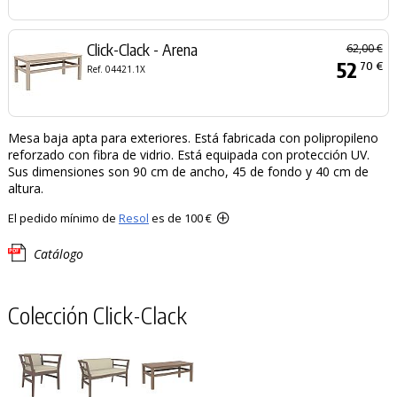
Click-Clack - Arena
62,00 €
52
70 €
Ref. 04421.1X
Mesa baja apta para exteriores. Está fabricada con polipropileno
reforzado con fibra de vidrio. Está equipada con protección UV.
Sus dimensiones son 90 cm de ancho, 45 de fondo y 40 cm de
altura.
El pedido mínimo de
Resol
es de 100 €
Catálogo
Colección Click-Clack