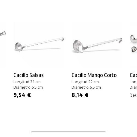
Cacillo Salsas
Cacillo Mango Corto
Cac
Longitud 31 cm
Longitud 22 cm
Lon
Diámetro 6,5 cm
Diámetro 6,5 cm
Diá
9,54 €
8,14 €
De