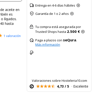
Entrega en 4-6 días hábiles
 de aceite en
Garantía de 1 o 2 años
ambién es
o líquidos.
 40 hasta
Tu compra está asegurada por
2.500 €
Trusted Shops hasta
1 valoración
seQura
Paga a plazos con
.
Más información
Valoraciones sobre Hosteleria10.com
4,73 / 5
· Excelente