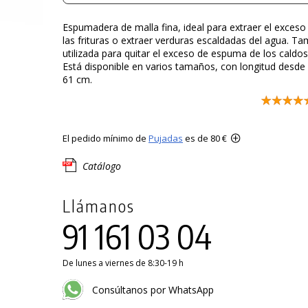
Espumadera de malla fina, ideal para extraer el exceso
las frituras o extraer verduras escaldadas del agua. T
utilizada para quitar el exceso de espuma de los caldos 
Está disponible en varios tamaños, con longitud desde
61 cm.
El pedido mínimo de
Pujadas
es de 80 €
Catálogo
Llámanos
91 161 03 04
De lunes a viernes de 8:30-19 h
Consúltanos por WhatsApp