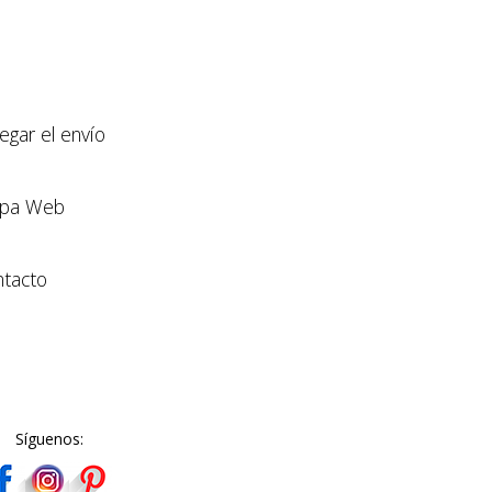
llegar el envío
pa Web
tacto
Síguenos: