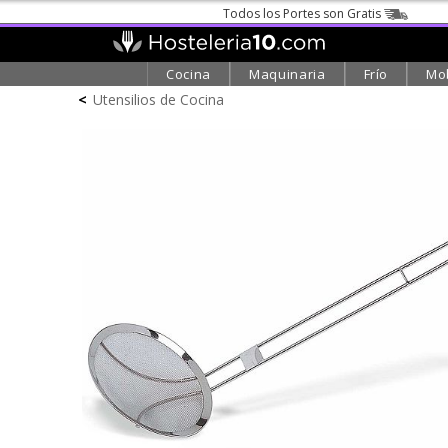
Todos los Portes son Gratis
Cocina
Maquinaria
Frío
Mob
<
Utensilios de Cocina