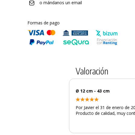
o mándanos un email
Formas de pago
Valoración
Ø 12 cm - 43 cm
Por Javier el 31 de enero de 2
PRODUCTO AÑADIDO AL CARRITO
Producto de calidad, muy con