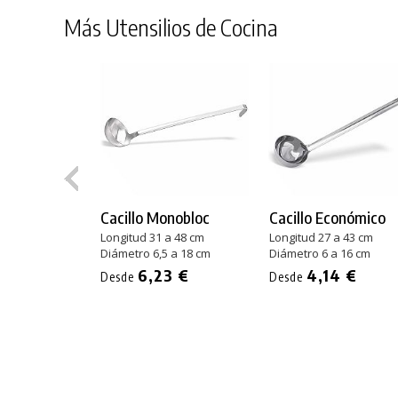
Más Utensilios de Cocina
Cacillo Monobloc
Cacillo Económico
Longitud 31 a 48 cm
Longitud 27 a 43 cm
Diámetro 6,5 a 18 cm
Diámetro 6 a 16 cm
6,23 €
4,14 €
Desde
Desde