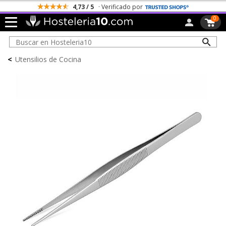
4,73 / 5
· Verificado por
0
<
Utensilios de Cocina