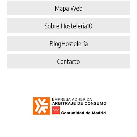
Mapa Web
Sobre Hosteleria10
BlogHostelería
Contacto