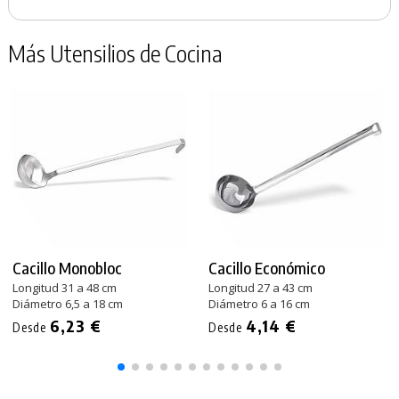
Más Utensilios de Cocina
Cacillo Monobloc
Cacillo Económico
Longitud 31 a 48 cm
Longitud 27 a 43 cm
Diámetro 6,5 a 18 cm
Diámetro 6 a 16 cm
6,23 €
4,14 €
Desde
Desde