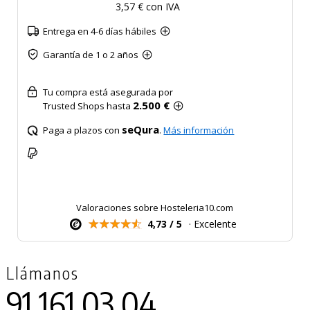
3,57 € con IVA
Entrega en 4-6 días hábiles
Garantía de 1 o 2 años
Tu compra está asegurada por
2.500 €
Trusted Shops hasta
seQura
Paga a plazos con
.
Más información
Valoraciones sobre Hosteleria10.com
4,73 / 5
· Excelente
Llámanos
91 161 03 04