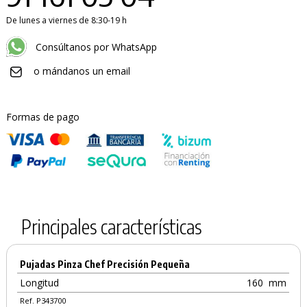
De lunes a viernes de 8:30-19 h
Consúltanos por WhatsApp
o mándanos un email
PRODUCTO AÑADIDO AL CARRITO
Formas de pago
Principales características
Pujadas Pinza Chef Precisión Pequeña
Longitud
160
mm
Ref. P343700