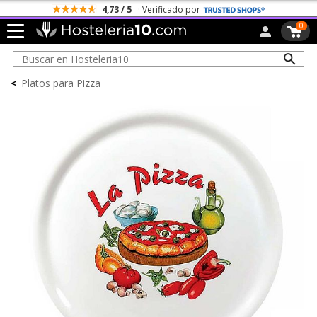
4,73 / 5
· Verificado por
0
<
Platos para Pizza