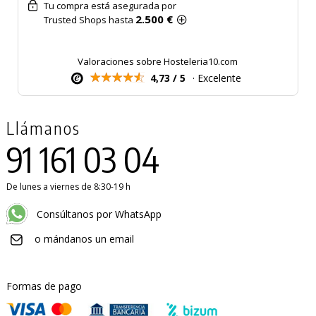
Tu compra está asegurada por
2.500 €
Trusted Shops hasta
Valoraciones sobre Hosteleria10.com
4,73 / 5
· Excelente
Llámanos
91 161 03 04
De lunes a viernes de 8:30-19 h
Consúltanos por WhatsApp
o mándanos un email
Formas de pago