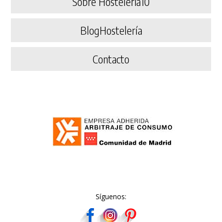
Sobre Hosteleria10
BlogHostelería
Contacto
Síguenos: