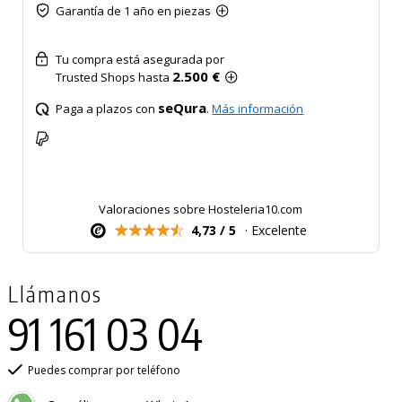
Garantía de 1 año en piezas
Tu compra está asegurada por
2.500 €
Trusted Shops hasta
seQura
Paga a plazos con
.
Más información
Valoraciones sobre Hosteleria10.com
4,73 / 5
· Excelente
Llámanos
91 161 03 04
Puedes comprar por teléfono