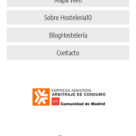
Sobre Hosteleria10
BlogHostelería
Contacto