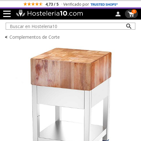
4,73 / 5
· Verificado por
0
<
Complementos de Corte