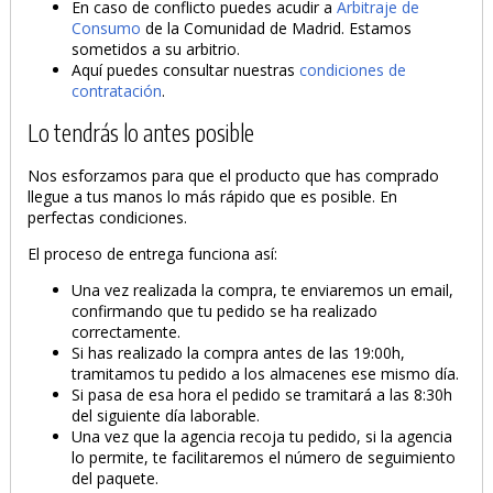
En caso de conflicto puedes acudir a
Arbitraje de
Consumo
de la Comunidad de Madrid. Estamos
sometidos a su arbitrio.
Aquí puedes consultar nuestras
condiciones de
contratación
.
Lo tendrás lo antes posible
Nos esforzamos para que el producto que has comprado
llegue a tus manos lo más rápido que es posible. En
perfectas condiciones.
El proceso de entrega funciona así:
Una vez realizada la compra, te enviaremos un email,
confirmando que tu pedido se ha realizado
correctamente.
Si has realizado la compra antes de las 19:00h,
tramitamos tu pedido a los almacenes ese mismo día.
Si pasa de esa hora el pedido se tramitará a las 8:30h
del siguiente día laborable.
PRODUCTO AÑADIDO AL CARRITO
Una vez que la agencia recoja tu pedido, si la agencia
lo permite, te facilitaremos el número de seguimiento
del paquete.