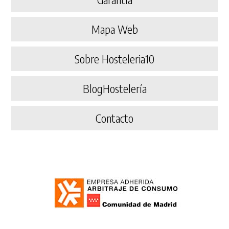
Mapa Web
Sobre Hosteleria10
BlogHostelería
Contacto