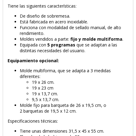
Tiene las siguientes características:
De diseño de sobremesa.
Está fabricada en acero inoxidable.
Funciona con modalidad de sellado manual, de alto
rendimiento.
Moldes vendidos a parte:
fijo y molde multiforma
.
Equipada con
5 programas
que se adaptan a las
distintas necesidades del usuario.
PRODUCTO AÑADIDO AL CARRITO
Equipamiento opcional:
Molde multiforma, que se adapta a 3 medidas
diferentes:
19 x 26 cm.
19 x 23 cm
19 x 13,7 cm.
9,5 x 13,7 cm.
Molde fijo para barqueta de 26 x 19,5 cm, o
2 barquetas de 19,5 x 12 cm.
Especificaciones técnicas:
Tiene unas dimensiones 31,5 x 45 x 55 cm.