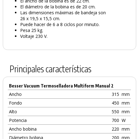
El ancho de la bobina es de 22 cm.
El diámetro de la bobina es de 20 cm.
Las dimensiones máximas de bandeja son
26 x 19,5 x 15,5 cm.
Puede hacer de 6 a 8 ciclos por minuto.
Pesa 25 kg.
Voltaje 230 V.
Principales características
Besser Vacuum Termoselladora Multiform Manual 2
Ancho
315
mm
Fondo
450
mm
Alto
550
mm
Potencia
700
W
Ancho bobina
220
mm
Diámetro bobina
200
mm