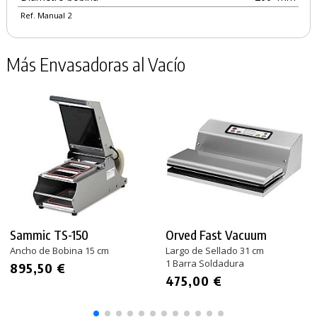
Ref. Manual 2
Más Envasadoras al Vacío
Sammic TS-150
Orved Fast Vacuum
Ancho de Bobina 15 cm
Largo de Sellado 31 cm
1 Barra Soldadura
895,50 €
475,00 €