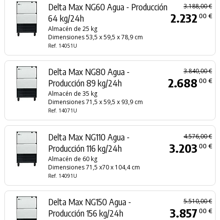
Delta Max NG60 Agua - Producción
3.188,00 €
2.232
00 €
64 kg/24h
Almacén de 25 kg
Dimensiones 53,5 x 59,5 x 78,9 cm
Ref. 14051U
Delta Max NG80 Agua -
3.840,00 €
2.688
00 €
Producción 89 kg/24h
Almacén de 35 kg
Dimensiones 71,5 x 59,5 x 93,9 cm
Ref. 14071U
Delta Max NG110 Agua -
4.576,00 €
3.203
00 €
Producción 116 kg/24h
Almacén de 60 kg
Dimensiones 71,5 x70 x 104,4 cm
Ref. 14091U
Delta Max NG150 Agua -
5.510,00 €
3.857
00 €
Producción 156 kg/24h