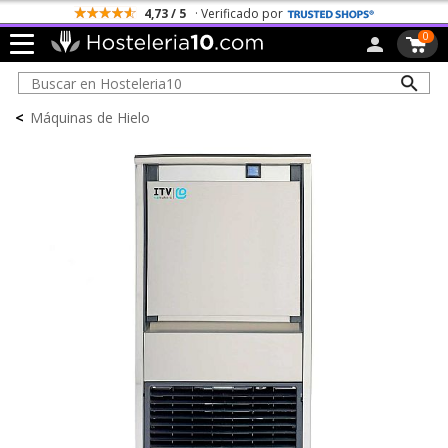
4,73 / 5
· Verificado por
0
<
Máquinas de Hielo