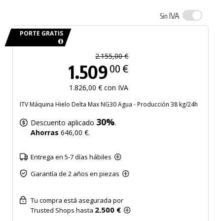
IVA
Sin
PORTE GRATIS
2.155,00 €
1.509
00 €
1.826,00 € con IVA
ITV Máquina Hielo Delta Max NG30 Agua - Producción 38 kg/24h
30%
Descuento aplicado
.
Ahorras
646,00 €.
Entrega en 5-7 días hábiles
Garantía de 2 años en piezas
Tu compra está asegurada por
2.500 €
Trusted Shops hasta