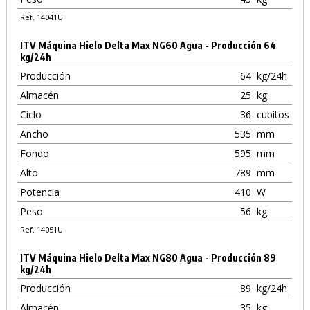
Ref. 14041U
ITV Máquina Hielo Delta Max NG60 Agua - Producción 64
kg/24h
Producción
64
kg/24h
Almacén
25
kg
Ciclo
36
cubitos
Ancho
535
mm
Fondo
595
mm
Alto
789
mm
Potencia
410
W
Peso
56
kg
Ref. 14051U
ITV Máquina Hielo Delta Max NG80 Agua - Producción 89
kg/24h
Producción
89
kg/24h
Almacén
35
kg