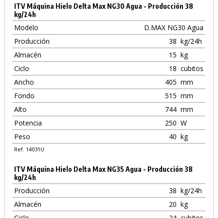
ITV Máquina Hielo Delta Max NG30 Agua - Producción 38
kg/24h
Modelo
D.MAX NG30 Agua
Producción
38
kg/24h
Almacén
15
kg
Ciclo
18
cubitos
Ancho
405
mm
Fondo
515
mm
Alto
744
mm
Potencia
250
W
Peso
40
kg
Ref. 14031U
ITV Máquina Hielo Delta Max NG35 Agua - Producción 38
kg/24h
Producción
38
kg/24h
Almacén
20
kg
Ciclo
24
cubitos