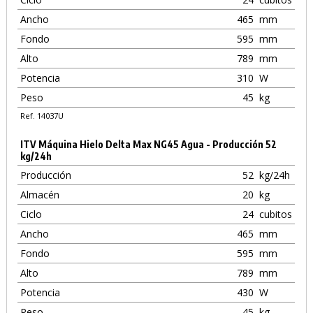
Ancho
465
mm
Fondo
595
mm
Alto
789
mm
Potencia
310
W
Peso
45
kg
Ref. 14037U
ITV Máquina Hielo Delta Max NG45 Agua - Producción 52
kg/24h
Producción
52
kg/24h
Almacén
20
kg
Ciclo
24
cubitos
Ancho
465
mm
Fondo
595
mm
Alto
789
mm
Potencia
430
W
Peso
45
kg