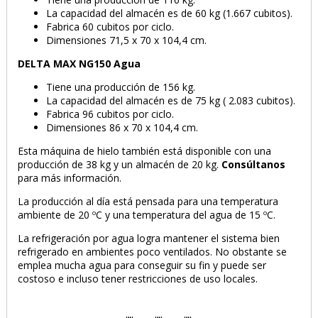
La capacidad del almacén es de 60 kg (1.667 cubitos).
Fabrica 60 cubitos por ciclo.
Dimensiones 71,5 x 70 x 104,4 cm.
DELTA MAX NG150 Agua
Tiene una producción de 156 kg.
La capacidad del almacén es de 75 kg ( 2.083 cubitos).
Fabrica 96 cubitos por ciclo.
Dimensiones 86 x 70 x 104,4 cm.
Esta máquina de hielo también está disponible con una
producción de 38 kg y un almacén de 20 kg.
Consúltanos
para más información.
La producción al día está pensada para una temperatura
ambiente de 20 ºC y una temperatura del agua de 15 ºC.
La refrigeración por agua logra mantener el sistema bien
PRODUCTO AÑADIDO AL CARRITO
refrigerado en ambientes poco ventilados. No obstante se
emplea mucha agua para conseguir su fin y puede ser
costoso e incluso tener restricciones de uso locales.