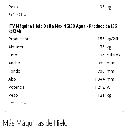
Peso
95
kg
Ref. 14091U
ITV Máquina Hielo Delta Max NG150 Agua - Producción 156
kg/24h
Producción
156
kg/24h
Almacén
75
kg
Ciclo
96
cubitos
Ancho
860
mm
Fondo
700
mm
Alto
1.044
mm
Potencia
1.212
W
Peso
121
kg
Ref. 14141U
Más Máquinas de Hielo