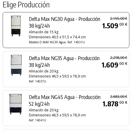
Elige Producción
Delta Max NG30 Agua - Producción
2.155,00 €
1.509
00 €
38 kg/24h
Almacén de 15 kg
Dimensiones 40,5 x 51,5 x 74,4 cm
Modelo D.MAX NG30 Agua. Ref. 14031U
Delta Max NG35 Agua - Producción
2.298,00 €
1.609
00 €
38 kg/24h
Almacén de 20 kg
Dimensiones 46,5 x 59,5 x 78,9 cm
Ref. 14037U
Delta Max NG45 Agua - Producción
2.683,00 €
1.878
00 €
52 kg/24h
Almacén de 20 kg
Dimensiones 46,5 x 59,5 x 78,9 cm
Ref. 14041U