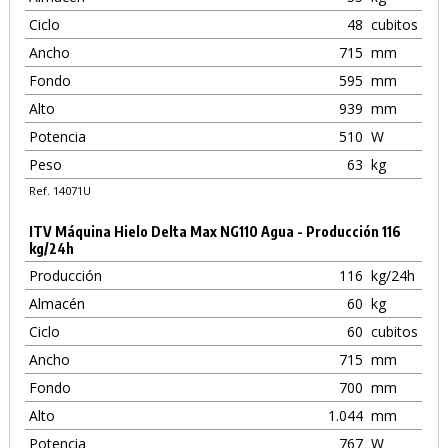
Ciclo
48
cubitos
Ancho
715
mm
Fondo
595
mm
Alto
939
mm
Potencia
510
W
Peso
63
kg
Ref. 14071U
ITV Máquina Hielo Delta Max NG110 Agua - Producción 116
kg/24h
Producción
116
kg/24h
Almacén
60
kg
Ciclo
60
cubitos
Ancho
715
mm
Fondo
700
mm
Alto
1.044
mm
Potencia
767
W