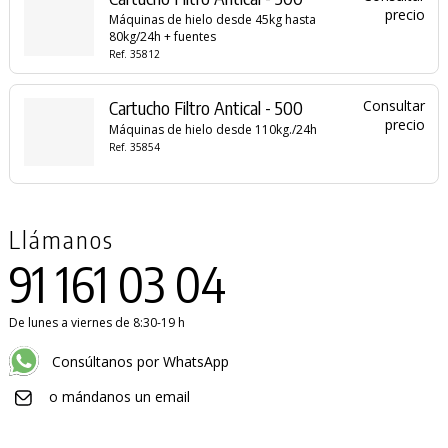
precio
Máquinas de hielo desde 45kg hasta
80kg/24h + fuentes
Ref. 35812
Cartucho Filtro Antical - 500
Consultar
precio
Máquinas de hielo desde 110kg./24h
Ref. 35854
Llámanos
91 161 03 04
De lunes a viernes de 8:30-19 h
Consúltanos por WhatsApp
o mándanos un email