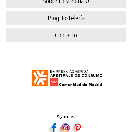
Sobre Hosteleria10
BlogHostelería
Contacto
Síguenos: