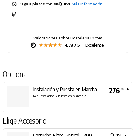
seQura
Paga a plazos con
.
Más información
Valoraciones sobre Hosteleria10.com
4,73 / 5
· Excelente
Opcional
Instalación y Puesta en Marcha
276
00 €
Ref. Instalación y Puesta en Marcha.2
Elige Accesorio
Cartucho Filtro Antical - 300
Consultar