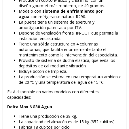
Produce un cubito Macizo y cristalino, con un
diseño gourmet más moderno, de 40 gramos.
Modelo con
sistema de enfriamiento por
agua
con refrigerante natural R290.
La puerta tiene un sistema de apertura y
amortiguación patentado por ITV.
Dispone de ventilación frontal IN-OUT que permite la
instalación encastrada.
Tiene una sólida estructura en 4 columnas
autónomas, que facilita enormemente tanto el
mantenimiento como la intervención del especialista.
Provisto de sistema de ducha elástica, que evita los
depósitos de cal mediante vibración.
Incluye botón de limpieza.
La producción se estima en una temperatura ambiente
de 20 ºC y una temperatura del agua de 15 ºC.
Está disponible en varios modelos con diferentes
capacidades:
Delta Max NG30 Agua
Tiene una producción de 38 kg.
La capacidad del almacén es de 15 kg (652 cubitos).
Fabrica 18 cubitos por ciclo.