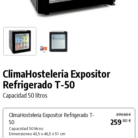
ClimaHosteleria Expositor
Refrigerado
T-50
Capacidad 50 litros
ClimaHosteleria Expositor Refrigerado T-
399,60 €
259
80 €
50
Capacidad 50 litros
Dimensiones 43,5 x 46,5 x 51 cm