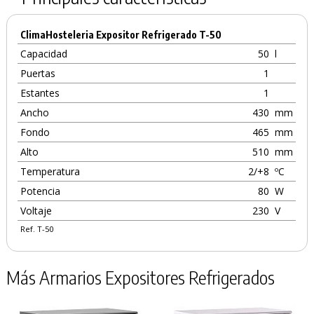
ClimaHosteleria Expositor Refrigerado T-50
Capacidad
50
l
Puertas
1
Estantes
1
Ancho
430
mm
Fondo
465
mm
Alto
510
mm
Temperatura
2/+8
ºC
Potencia
80
W
Voltaje
230
V
Ref. T-50
Más Armarios Expositores Refrigerados