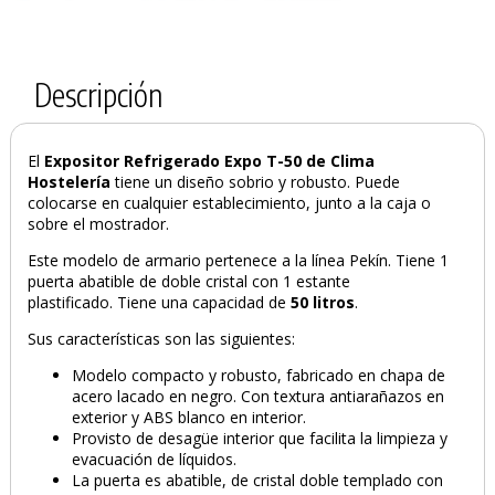
Descripción
El
Expositor Refrigerado Expo T-50 de Clima
Hostelería
tiene un diseño sobrio y robusto. Puede
colocarse en cualquier establecimiento, junto a la caja o
sobre el mostrador.
Este modelo de armario pertenece a la línea Pekín. Tiene 1
puerta abatible de doble cristal con 1 estante
plastificado. Tiene una capacidad de
50 litros
.
Sus características son las siguientes:
PRODUCTO AÑADIDO AL CARRITO
Modelo compacto y robusto, fabricado en chapa de
acero lacado en negro. Con textura antiarañazos en
exterior y ABS blanco en interior.
Provisto de desagüe interior que facilita la limpieza y
evacuación de líquidos.
La puerta es abatible, de cristal doble templado con