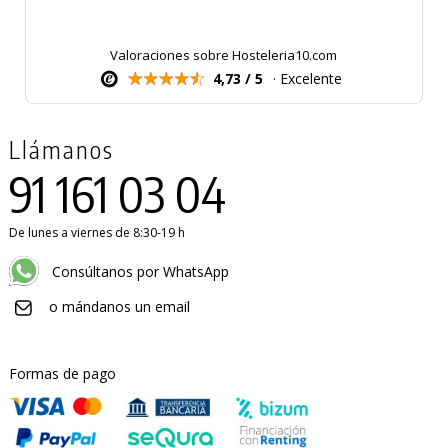
Valoraciones sobre Hosteleria10.com
4,73 / 5
· Excelente
Llámanos
91 161 03 04
De lunes a viernes de 8:30-19 h
Consúltanos por WhatsApp
o mándanos un email
Formas de pago