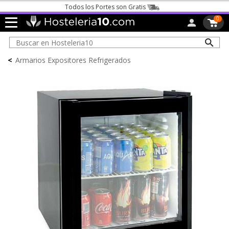
Todos los Portes son Gratis
0
<
Armarios Expositores Refrigerados