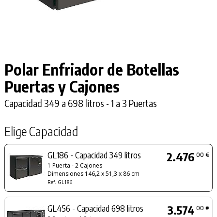
Polar Enfriador de Botellas
Puertas y Cajones
Capacidad 349 a 698 litros - 1 a 3 Puertas
Elige Capacidad
GL186 - Capacidad 349 litros
2.476
00 €
1 Puerta - 2 Cajones
Dimensiones 146,2 x 51,3 x 86 cm
Ref. GL186
GL456 - Capacidad 698 litros
3.574
00 €