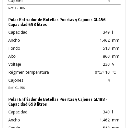
Cajones
4
Ref. GL186
Polar Enfriador de Botellas Puertas y Cajones GL456 -
Capacidad 698 litros
Capacidad
349
l
Ancho
1.462
mm
Fondo
513
mm
Alto
860
mm
Voltaje
230
V
Régimen temperatura
0ºC/+10
ºC
Cajones
4
Ref. GL456
Polar Enfriador de Botellas Puertas y Cajones GL188 -
Capacidad 698 litros
Capacidad
349
l
Ancho
1.462
mm
Fondo
513
mm