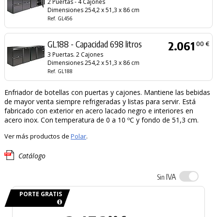
2 Puertas - 4 Cajones
Dimensiones 254,2 x 51,3 x 86 cm
Ref. GL456
GL188 - Capacidad 698 litros
2.061
00 €
3 Puertas. 2 Cajones
Dimensiones 254,2 x 51,3 x 86 cm
Ref. GL188
Enfriador de botellas con puertas y cajones. Mantiene las bebidas
de mayor venta siempre refrigeradas y listas para servir. Está
fabricado con exterior en acero lacado negro e interiores en
acero inox. Con temperatura de 0 a 10 ºC y fondo de 51,3 cm.
Ver más productos de
Polar
.
Catálogo
IVA
Sin
PORTE GRATIS