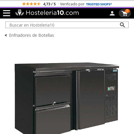
4,73 / 5
· Verificado por
0
<
Enfriadores de Botellas