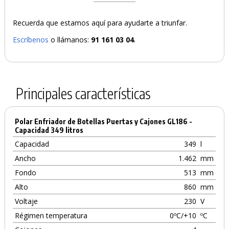
Recuerda que estamos aquí para ayudarte a triunfar.
Escríbenos
o llámanos:
91 161 03 04
.
Principales características
Polar Enfriador de Botellas Puertas y Cajones GL186 -
Capacidad 349 litros
Capacidad
349
l
Ancho
1.462
mm
Fondo
513
mm
Alto
860
mm
Voltaje
230
V
Régimen temperatura
0ºC/+10
ºC