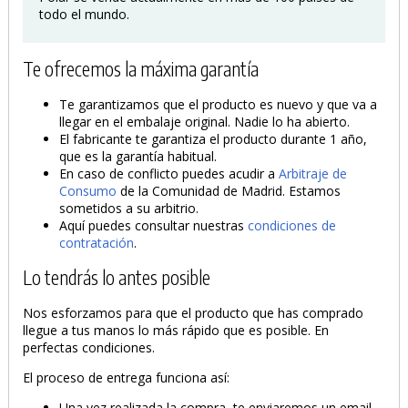
todo el mundo.
PRODUCTO AÑADIDO AL CARRITO
Te ofrecemos la máxima garantía
Te garantizamos que el producto es nuevo y que va a
llegar en el embalaje original. Nadie lo ha abierto.
El fabricante te garantiza el producto durante 1 año,
que es la garantía habitual.
En caso de conflicto puedes acudir a
Arbitraje de
Consumo
de la Comunidad de Madrid. Estamos
sometidos a su arbitrio.
Aquí puedes consultar nuestras
condiciones de
contratación
.
Lo tendrás lo antes posible
Nos esforzamos para que el producto que has comprado
llegue a tus manos lo más rápido que es posible. En
perfectas condiciones.
El proceso de entrega funciona así:
Una vez realizada la compra, te enviaremos un email,