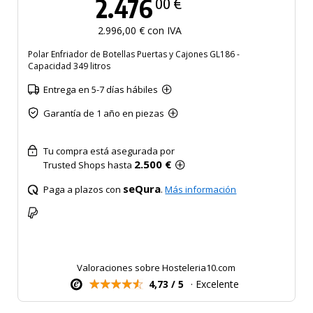
2.476
00 €
2.996,00 € con IVA
Polar Enfriador de Botellas Puertas y Cajones GL186 -
Capacidad 349 litros
Entrega en 5-7 días hábiles
Garantía de 1 año en piezas
Tu compra está asegurada por
2.500 €
Trusted Shops hasta
seQura
Paga a plazos con
.
Más información
Valoraciones sobre Hosteleria10.com
4,73 / 5
· Excelente