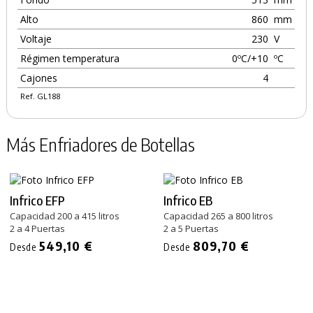
Alto
860
mm
Voltaje
230
V
Régimen temperatura
0ºC/+10
ºC
Cajones
4
Ref. GL188
Más Enfriadores de Botellas
Infrico EFP
Infrico EB
Capacidad 200 a 415 litros
Capacidad 265 a 800 litros
2 a 4 Puertas
2 a 5 Puertas
549,10 €
809,70 €
Desde
Desde