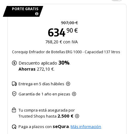
PORTE GRATIS
907,00 €
634
90 €
768,20 € con IVA
Corequip Enfriador de Botellas ERG 1000 - Capacidad 137 litros
30%
Descuento aplicado
.
Ahorras
272,10 €.
Entrega en 5 días hábiles
Garantía de 1 año en piezas
Tu compra está asegurada por
2.500 €
Trusted Shops hasta
seQura
Paga a plazos con
.
Más información