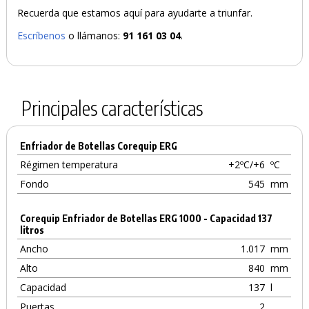
Recuerda que estamos aquí para ayudarte a triunfar.
Escríbenos
o llámanos:
91 161 03 04
.
Principales características
Enfriador de Botellas Corequip ERG
Régimen temperatura
+2ºC/+6
ºC
Fondo
545
mm
Corequip Enfriador de Botellas ERG 1000 - Capacidad 137
litros
Ancho
1.017
mm
Alto
840
mm
Capacidad
137
l
Puertas
2