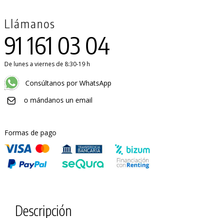
Llámanos
91 161 03 04
De lunes a viernes de 8:30-19 h
Consúltanos por WhatsApp
o mándanos un email
Formas de pago
Descripción