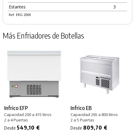
Estantes
3
Ref. ERG 2000
Más Enfriadores de Botellas
Infrico EFP
Infrico EB
Capacidad 200 a 415 litros
Capacidad 265 a 800 litros
2 a 4 Puertas
2 a 5 Puertas
549,10 €
809,70 €
Desde
Desde