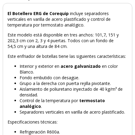
El Botellero ERG de Corequip
incluye separadores
verticales en varilla de acero plastificado y control de
temperatura por termostato analógico.
Este modelo está disponible en tres anchos: 101,7, 151 y
202,3 cm con 2, 3 y 4 puertas. Todos con un fondo de
54,5 cm y una altura de 84 cm.
Este enfriador de botellas tiene las siguientes características:
Interior y exterior en
acero galvanizado
en color
Blanco.
Fondo embutido con desagüe.
Grupo a la derecha con puerta rejilla pivotante.
Aislamiento de poliuretano inyectado de 40 kg/m³ de
densidad.
Control de la temperatura por
termostato
analógico
.
Separadores verticales en varilla de acero plastificado.
Especificaciones técnicas:
Refrigeración R600a.