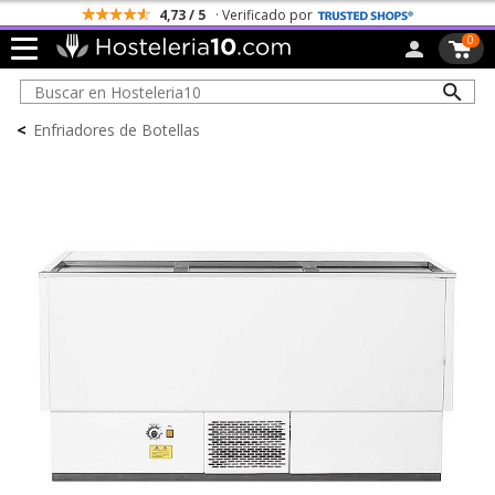
4,73 / 5
· Verificado por
0
<
Enfriadores de Botellas