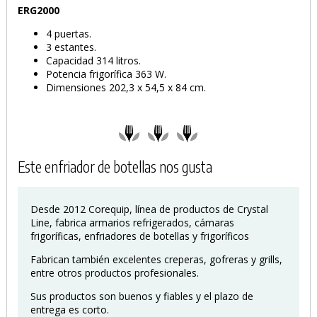
ERG2000
4 puertas.
3 estantes.
Capacidad 314 litros.
Potencia frigorífica 363 W.
Dimensiones 202,3 x 54,5 x 84 cm.
PRODUCTO AÑADIDO AL CARRITO
Este enfriador de botellas nos gusta
Desde 2012 Corequip, línea de productos de Crystal
Line, fabrica armarios refrigerados, cámaras
frigoríficas, enfriadores de botellas y frigoríficos
Fabrican también excelentes creperas, gofreras y grills,
entre otros productos profesionales.
Sus productos son buenos y fiables y el plazo de
entrega es corto.