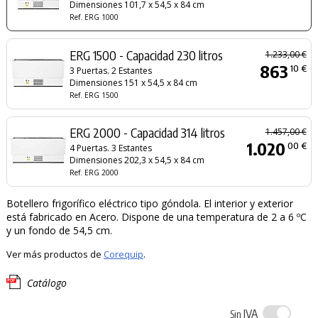
Dimensiones 101,7 x 54,5 x 84 cm
Ref. ERG 1000
ERG 1500 - Capacidad 230 litros
1.233,00 €
863
10 €
3 Puertas. 2 Estantes
Dimensiones 151 x 54,5 x 84 cm
Ref. ERG 1500
ERG 2000 - Capacidad 314 litros
1.457,00 €
1.020
00 €
4 Puertas. 3 Estantes
Dimensiones 202,3 x 54,5 x 84 cm
Ref. ERG 2000
Botellero frigorífico eléctrico tipo góndola. El interior y exterior
está fabricado en Acero. Dispone de una temperatura de 2 a 6 ºC
y un fondo de 54,5 cm.
Ver más productos de
Corequip
.
Catálogo
IVA
Sin