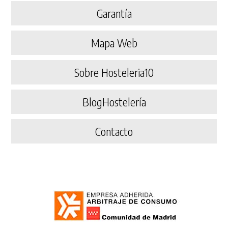
Garantía
Mapa Web
Sobre Hosteleria10
BlogHostelería
Contacto