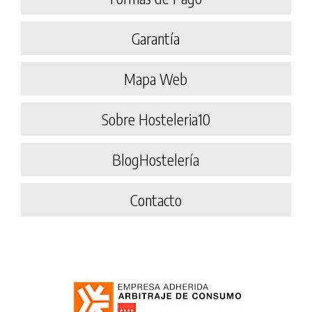
Garantía
Mapa Web
Sobre Hosteleria10
BlogHostelería
Contacto