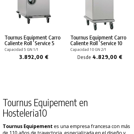
Tournus Equipment Carro
Tournus Equipment Carro
Caliente Roll´Service 5
Caliente Roll´Service 10
Capacidad 5 GN 1/1
Capacidad 10 GN 2/1
3.892,00 €
4.829,00 €
Desde
Tournus Equipement en
Hosteleria10
Tournus Equipement
es una empresa francesa con más
de 110 años de trayectoria, especializada en el diseño y