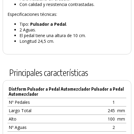
Con calidad y resistencia contrastadas.
Especificaciones técnicas:
Tipo:
Pulsador a Pedal
.
2 Aguas.
El pedal tiene una altura de 10 cm.
Longitud 24,5 cm.
Principales características
Distform Pulsador a Pedal Automezclador Pulsador a Pedal
Automezclador
Nº Pedales
1
Largo Total
245
mm
Alto
100
mm
Nº Aguas
2