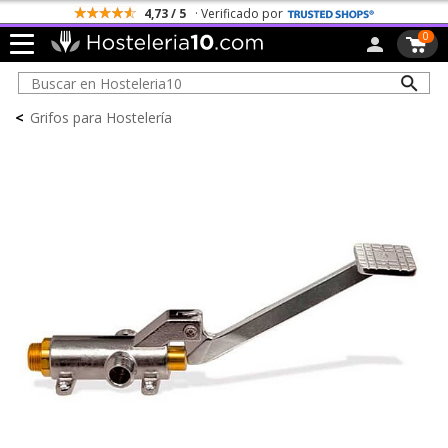
4,73 / 5
· Verificado por
0
<
Grifos para Hostelería