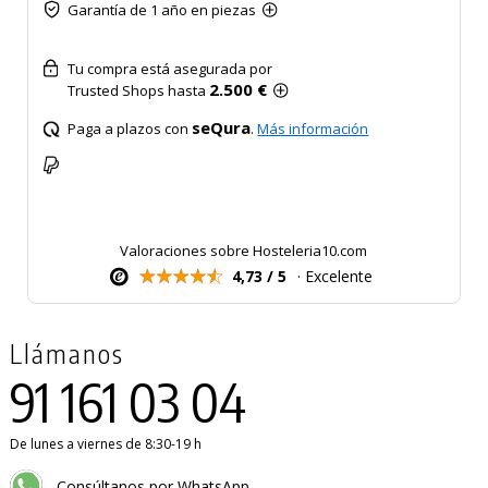
Garantía de 1 año en piezas
Tu compra está asegurada por
2.500 €
Trusted Shops hasta
seQura
Paga a plazos con
.
Más información
Valoraciones sobre Hosteleria10.com
4,73 / 5
· Excelente
Llámanos
91 161 03 04
De lunes a viernes de 8:30-19 h
Consúltanos por WhatsApp