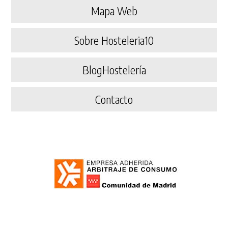
Mapa Web
Sobre Hosteleria10
BlogHostelería
Contacto