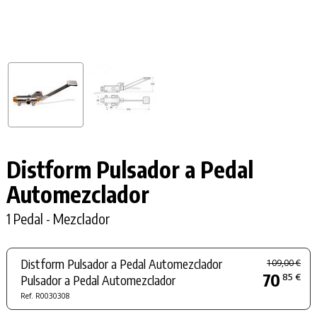
Distform Pulsador a Pedal
Automezclador
1 Pedal - Mezclador
Distform Pulsador a Pedal Automezclador
109,00 €
70
85 €
Pulsador a Pedal Automezclador
Ref. R0030308