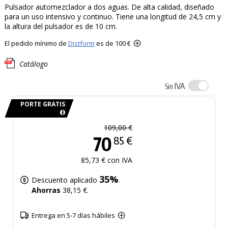
Pulsador automezclador a dos aguas. De alta calidad, diseñado
para un uso intensivo y continuo. Tiene una longitud de 24,5 cm y
la altura del pulsador es de 10 cm.
El pedido mínimo de
Distform
es de 100 €
Catálogo
IVA
Sin
PORTE GRATIS
109,00 €
70
85 €
85,73 € con IVA
35%
Descuento aplicado
.
Ahorras
38,15 €.
Entrega en 5-7 días hábiles