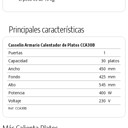
Principales características
Casselin Armario Calentador de Platos CCA30B
Puertas
1
Capacidad
30
platos
Ancho
450
mm
Fondo
425
mm
Alto
545
mm
Potencia
400
W
Voltaje
230
V
Ref. CCA30B
Más Calienta Platos