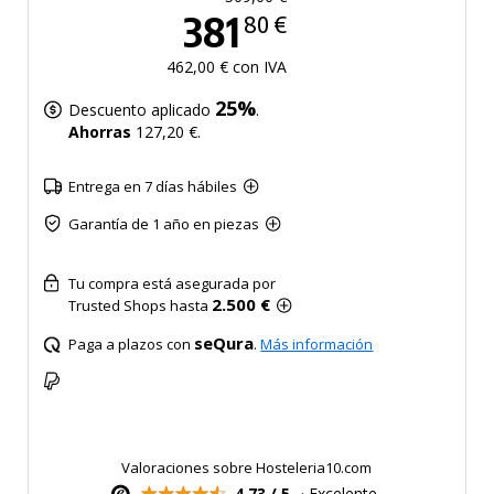
381
80 €
462,00 € con IVA
25%
Descuento aplicado
.
Ahorras
127,20 €.
Entrega en 7 días hábiles
Garantía de 1 año en piezas
Tu compra está asegurada por
2.500 €
Trusted Shops hasta
seQura
Paga a plazos con
.
Más información
Valoraciones sobre Hosteleria10.com
4,73 / 5
· Excelente