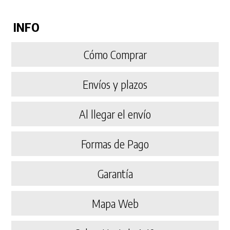
INFO
Cómo Comprar
Envíos y plazos
Al llegar el envío
Formas de Pago
Garantía
Mapa Web