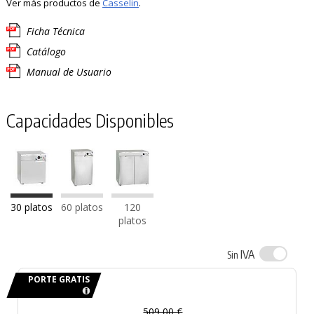
Ver más productos de
Casselin
.
Ficha Técnica
Catálogo
Manual de Usuario
Capacidades Disponibles
30 platos
60 platos
120
platos
IVA
Sin
PORTE GRATIS
509,00 €