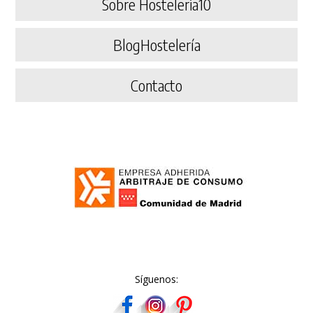
Sobre Hosteleria10
BlogHostelería
Contacto
Síguenos: