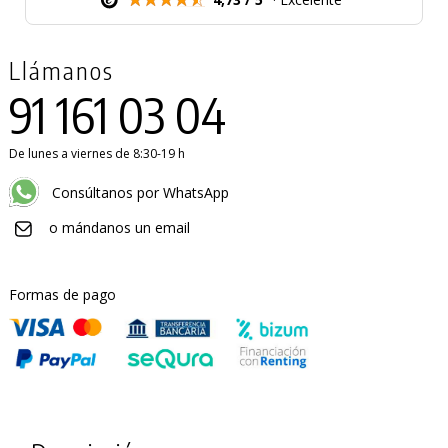
Llámanos
91 161 03 04
De lunes a viernes de 8:30-19 h
Consúltanos por WhatsApp
o mándanos un email
Formas de pago