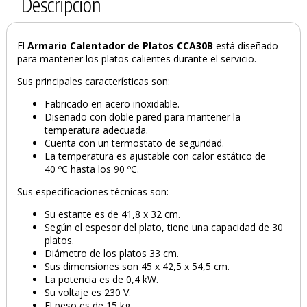
Descripción
El
Armario Calentador de Platos CCA30B
está diseñado
para mantener los platos calientes durante el servicio.
Sus principales características son:
PRODUCTO AÑADIDO AL CARRITO
Fabricado en acero inoxidable.
Diseñado con doble pared para mantener la
temperatura adecuada.
Cuenta con un termostato de seguridad.
La temperatura es ajustable con calor estático de
40 ºC hasta los 90 ºC.
Sus especificaciones técnicas son:
Su estante es de 41,8 x 32 cm.
Según el espesor del plato, tiene una capacidad de 30
platos.
Diámetro de los platos 33 cm.
Sus dimensiones son 45 x 42,5 x 54,5 cm.
La potencia es de 0,4 kW.
Su voltaje es 230 V.
El peso es de 15 kg.