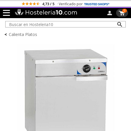
4,73 / 5
· Verificado por
0
<
Calienta Platos