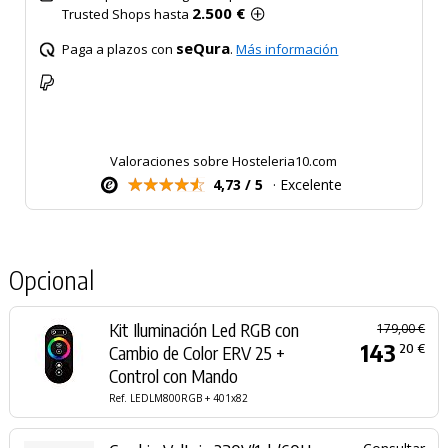
2.500 €
Trusted Shops hasta
seQura
Paga a plazos con
.
Más información
Valoraciones sobre Hosteleria10.com
4,73 / 5
· Excelente
Opcional
Kit Iluminación Led RGB con
179,00 €
143
20 €
Cambio de Color ERV 25 +
Control con Mando
Ref. LEDLM800RGB + 401x82