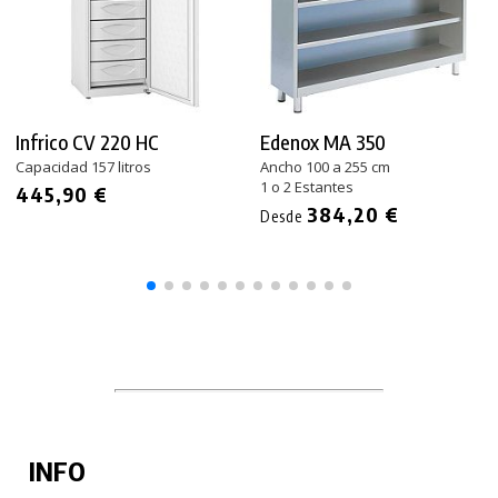
Infrico CV 220 HC
Edenox MA 350
Capacidad 157 litros
Ancho 100 a 255 cm
1 o 2 Estantes
445,90 €
384,20 €
Desde
INFO