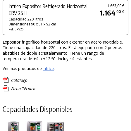
Infrico Expositor Refrigerado Horizontal
1.663,00 €
1.164
00 €
ERV 25 II
Capacidad 220 litros
Dimensiones 90 x 51 x 92 cm
Ref. ERV25II
Expositor frigorífico horizontal con exterior en acero inoxidable.
Tiene una capacidad de 220 litros. Está equipado con 2 puertas
abatibles de doble acristalamiento. Tiene un rango de
temperatura de +4 a +12 ºC. Incluye 4 estantes.
Ver más productos de
Infrico
.
Catálogo
Ficha Técnica
Capacidades Disponibles