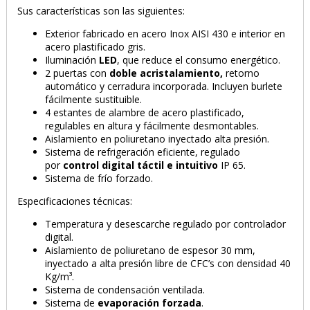
Sus características son las siguientes:
Exterior fabricado en acero Inox AISI 430 e interior en
acero plastificado gris.
Iluminación
LED
, que reduce el consumo energético.
2 puertas con
doble acristalamiento,
retorno
automático y cerradura incorporada. Incluyen burlete
fácilmente sustituible.
4 estantes de alambre de acero plastificado,
regulables en altura y fácilmente desmontables.
Aislamiento en poliuretano inyectado alta presión.
Sistema de refrigeración eficiente, regulado
por
control digital táctil e intuitivo
IP 65.
Sistema de frío forzado.
Especificaciones técnicas:
Temperatura y desescarche regulado por controlador
digital.
Aislamiento de poliuretano de espesor 30 mm,
inyectado a alta presión libre de CFC’s con densidad 40
Kg/m³.
Sistema de condensación ventilada.
Sistema de
evaporación forzada
.