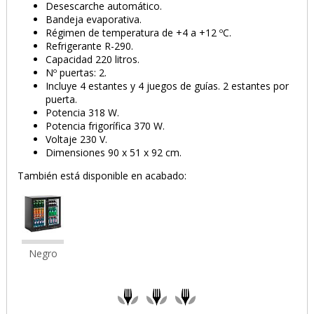
Desescarche automático.
Bandeja evaporativa.
Régimen de temperatura de +4 a +12 ºC.
Refrigerante R-290.
Capacidad 220 litros.
PRODUCTO AÑADIDO AL CARRITO
Nº puertas: 2.
Incluye 4 estantes y 4 juegos de guías. 2 estantes por
puerta.
Potencia 318 W.
Potencia frigorífica 370 W.
Voltaje 230 V.
Dimensiones 90 x 51 x 92 cm.
También está disponible en acabado:
Negro