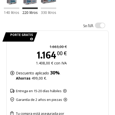
140 litros
220 litros
330 litros
IVA
Sin
PORTE GRATIS
1.663,00 €
1.164
00 €
1.408,00 € con IVA
30%
Descuento aplicado
.
Ahorras
499,00 €.
Entrega en 15-20 días hábiles
Garantía de 2 años en piezas
Tu compra está asegurada por