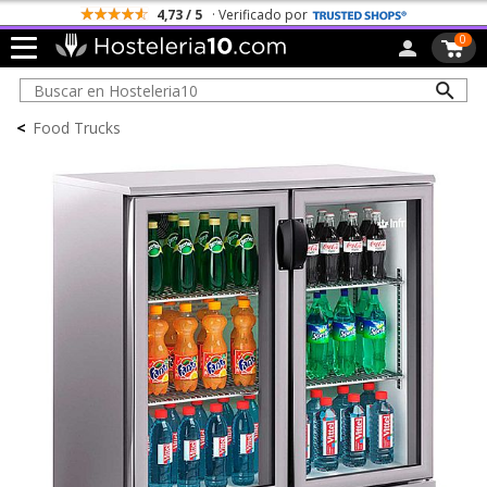
4,73 / 5
· Verificado por
0
<
Food Trucks