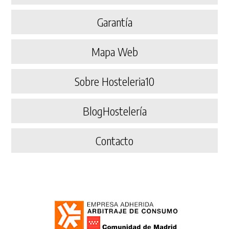
Garantía
Mapa Web
Sobre Hosteleria10
BlogHostelería
Contacto