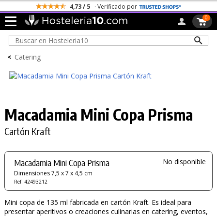
4,73 / 5
· Verificado por
0
<
Catering
Macadamia Mini Copa Prisma
Cartón Kraft
Macadamia Mini Copa Prisma
No disponible
Dimensiones 7,5 x 7 x 4,5 cm
Ref. 42493212
Mini copa de 135 ml fabricada en cartón Kraft. Es ideal para
presentar aperitivos o creaciones culinarias en catering, eventos,