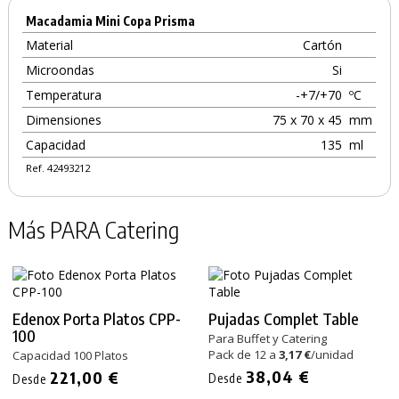
Macadamia Mini Copa Prisma
Material
Cartón
Microondas
Si
Temperatura
-+7/+70
ºC
Dimensiones
75 x 70 x 45
mm
Capacidad
135
ml
Ref. 42493212
Más PARA Catering
Edenox Porta Platos CPP-
Pujadas Complet Table
100
Para Buffet y Catering
Pack de 12 a
3,17 €
/unidad
Capacidad 100 Platos
38,04 €
221,00 €
Desde
Desde