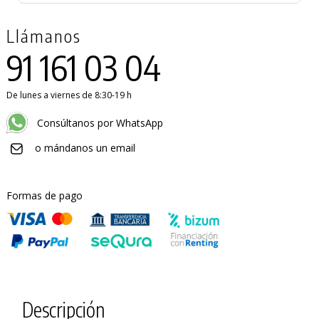
Llámanos
91 161 03 04
De lunes a viernes de 8:30-19 h
Consúltanos por WhatsApp
o mándanos un email
Formas de pago
Descripción