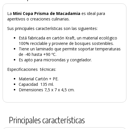
La
Mini Copa Prisma de Macadamia
es ideal para
aperitivos o creaciones culinarias.
Sus principales características son las siguientes:
Está fabricada en cartón Kraft, un material ecológico
100% reciclable y proviene de bosques sostenibles.
Tiene un laminado que permite soportar temperaturas
de -40 hasta +90 ºC.
Es apto para microondas y congelador.
Especificaciones técnicas:
Material Cartón + PE.
Capacidad 135 ml.
Dimensiones 7,5 x 7 x 4,5 cm.
Principales características
PRODUCTO AÑADIDO AL CARRITO