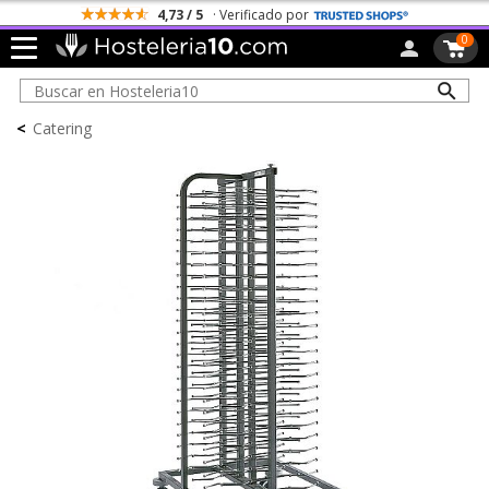
4,73 / 5
· Verificado por
0
<
Catering