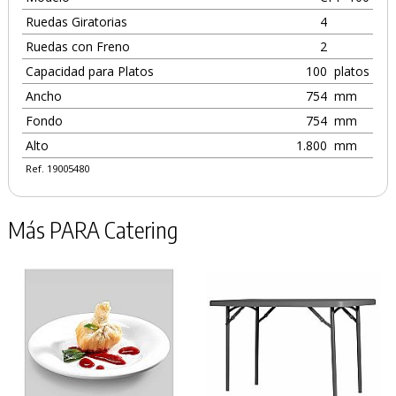
Ruedas Giratorias
4
Ruedas con Freno
2
Capacidad para Platos
100
platos
Ancho
754
mm
Fondo
754
mm
Alto
1.800
mm
Ref. 19005480
Más PARA Catering