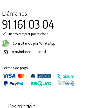
Llámanos
91 161 03 04
Puedes comprar por teléfono
Consúltanos por WhatsApp
o mándanos un email
Formas de pago
Descripción