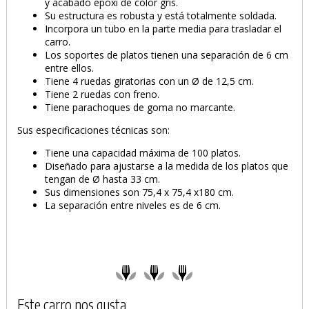
y acabado epoxi de color gris.
Su estructura es robusta y está totalmente soldada.
Incorpora un tubo en la parte media para trasladar el
carro.
Los soportes de platos tienen una separación de 6 cm
entre ellos.
Tiene 4 ruedas giratorias con un Ø de 12,5 cm.
Tiene 2 ruedas con freno.
Tiene parachoques de goma no marcante.
Sus especificaciones técnicas son:
Tiene una capacidad máxima de 100 platos.
Diseñado para ajustarse a la medida de los platos que
tengan de Ø hasta 33 cm.
Sus dimensiones son 75,4 x 75,4 x180 cm.
La separación entre niveles es de 6 cm.
Este carro nos gusta