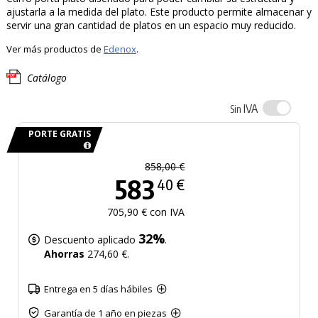
ajustarla a la medida del plato. Este producto permite almacenar y
servir una gran cantidad de platos en un espacio muy reducido.
Ver más productos de
Edenox
.
Catálogo
IVA
Sin
PORTE GRATIS
858,00 €
583
40 €
705,90 € con IVA
32%
Descuento aplicado
.
Ahorras
274,60 €.
Entrega en 5 días hábiles
Garantía de 1 año en piezas