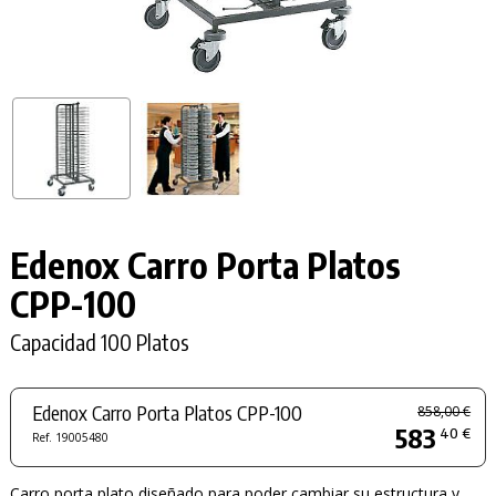
Edenox Carro Porta Platos
CPP-100
Capacidad 100 Platos
Edenox Carro Porta Platos CPP-100
858,00 €
583
40 €
Ref. 19005480
Carro porta plato diseñado para poder cambiar su estructura y