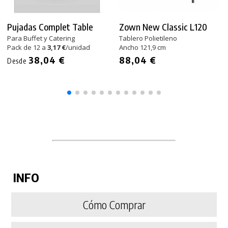
Pujadas Complet Table
Zown New Classic L120
Para Buffet y Catering
Tablero Polietileno
Pack de 12 a
3,17 €
/unidad
Ancho 121,9 cm
38,04 €
88,04 €
Desde
INFO
Cómo Comprar