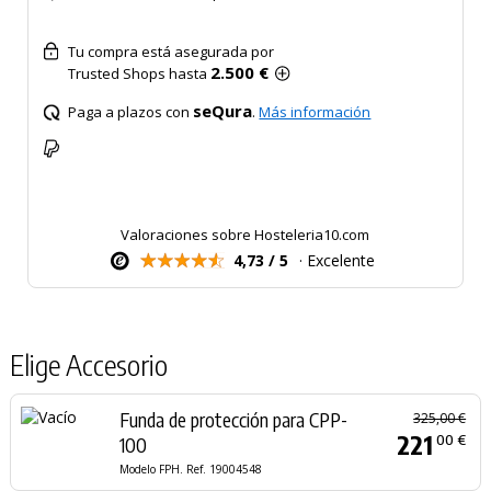
Tu compra está asegurada por
2.500 €
Trusted Shops hasta
seQura
Paga a plazos con
.
Más información
Valoraciones sobre Hosteleria10.com
4,73 / 5
· Excelente
Elige Accesorio
Funda de protección para CPP-
325,00 €
221
00 €
100
Modelo FPH. Ref. 19004548