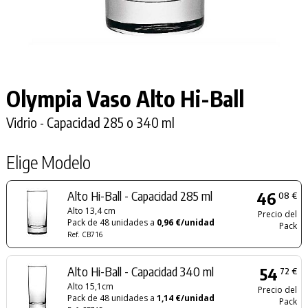
Olympia Vaso Alto
Hi-Ball
Vidrio - Capacidad 285 o 340 ml
Elige Modelo
Alto Hi-Ball - Capacidad 285 ml
46
08 €
Alto 13,4 cm
Precio del
Pack de 48 unidades a
0,96 €/unidad
Pack
Ref. CB716
Alto Hi-Ball - Capacidad 340 ml
54
72 €
Alto 15,1cm
Precio del
Pack de 48 unidades a
1,14 €/unidad
Pack