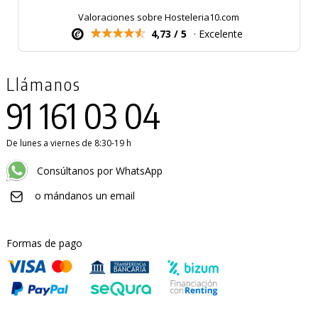
Valoraciones sobre Hosteleria10.com
4,73 / 5
· Excelente
Llámanos
91 161 03 04
De lunes a viernes de 8:30-19 h
Consúltanos por WhatsApp
o mándanos un email
Formas de pago