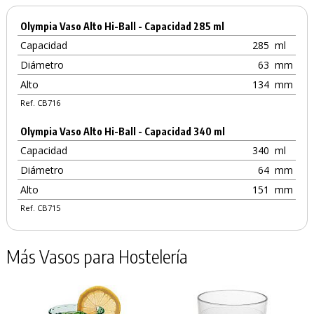
Olympia Vaso Alto Hi-Ball - Capacidad 285 ml
Capacidad
285
ml
Diámetro
63
mm
Alto
134
mm
Ref. CB716
Olympia Vaso Alto Hi-Ball - Capacidad 340 ml
Capacidad
340
ml
Diámetro
64
mm
Alto
151
mm
Ref. CB715
Más Vasos para Hostelería