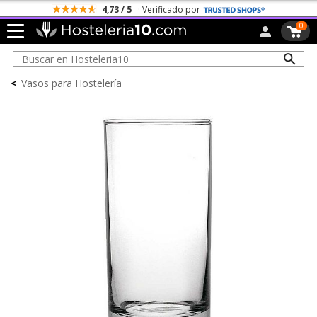
4,73 / 5
· Verificado por
0
<
Vasos para Hostelería