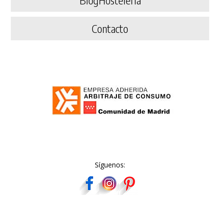
BlogHostelería
Contacto
Síguenos: