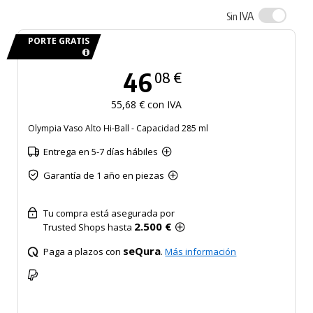
IVA
Sin
PORTE GRATIS
46
08 €
55,68 € con IVA
Olympia Vaso Alto Hi-Ball - Capacidad 285 ml
Entrega en 5-7 días hábiles
Garantía de 1 año en piezas
Tu compra está asegurada por
2.500 €
Trusted Shops hasta
seQura
Paga a plazos con
.
Más información