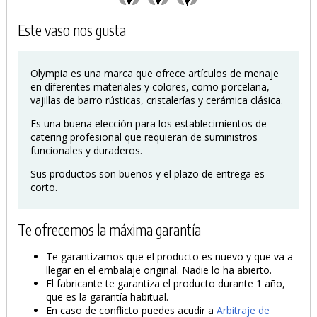
Este vaso nos gusta
Olympia es una marca que ofrece artículos de menaje
en diferentes materiales y colores, como porcelana,
vajillas de barro rústicas, cristalerías y cerámica clásica.
Es una buena elección para los establecimientos de
catering profesional que requieran de suministros
funcionales y duraderos.
Sus productos son buenos y el plazo de entrega es
corto.
Te ofrecemos la máxima garantía
PRODUCTO AÑADIDO AL CARRITO
Te garantizamos que el producto es nuevo y que va a
llegar en el embalaje original. Nadie lo ha abierto.
El fabricante te garantiza el producto durante 1 año,
que es la garantía habitual.
En caso de conflicto puedes acudir a
Arbitraje de