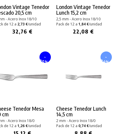
ondon Vintage Tenedor
London Vintage Tenedor
escado 20,5 cm
Lunch 15,2 cm
mm - Acero Inox 18/10
2,5 mm - Acero Inox 18/10
ck de 12 a
2,73 €
/unidad
Pack de 12 a
1,84 €
/unidad
32,76 €
22,08 €
-
-
24%
25%
heese Tenedor Mesa
Cheese Tenedor Lunch
0 cm
14,5 cm
mm - Acero Inox 18/0
2 mm - Acero Inox 18/0
ck de 12 a
1,26 €
/unidad
Pack de 12 a
0,74 €
/unidad
15,12 €
8,88 €