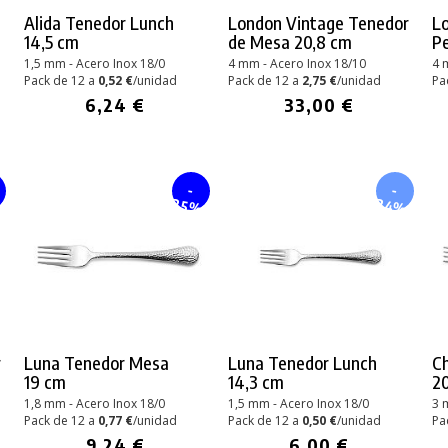
Alida Tenedor Lunch
London Vintage Tenedor
L
14,5 cm
de Mesa 20,8 cm
P
1,5 mm - Acero Inox 18/0
4 mm - Acero Inox 18/10
4 
Pack de 12 a
0,52 €
/unidad
Pack de 12 a
2,75 €
/unidad
Pa
6,24 €
33,00 €
-
-
24%
%
25%
r
Luna Tenedor Mesa
Luna Tenedor Lunch
C
19 cm
14,3 cm
2
1,8 mm - Acero Inox 18/0
1,5 mm - Acero Inox 18/0
3 
Pack de 12 a
0,77 €
/unidad
Pack de 12 a
0,50 €
/unidad
Pa
9,24 €
6,00 €