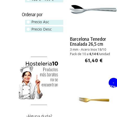
Ordenar por
Precio Asc
Precio Desc
Barcelona Tenedor
Ensalada 26,5 cm
3 mm - Acero Inox 18/10
Pack de 10 a
6,14 €
/unidad
61,40 €
-
25
¿Alguna duda?