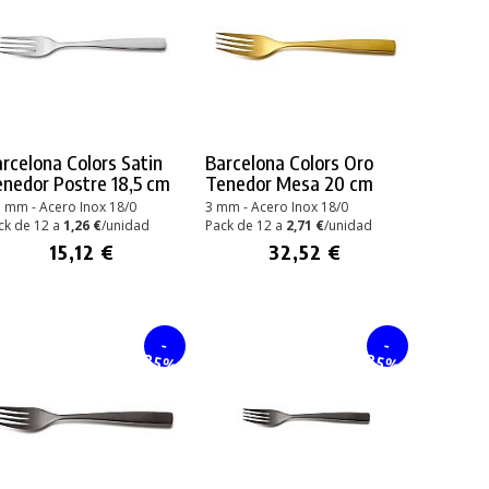
rcelona Colors Satin
Barcelona Colors Oro
nedor Postre 18,5 cm
Tenedor Mesa 20 cm
5 mm - Acero Inox 18/0
3 mm - Acero Inox 18/0
ck de 12 a
1,26 €
/unidad
Pack de 12 a
2,71 €
/unidad
15,12 €
32,52 €
-
-
25%
25%