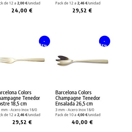
ck de 12 a
2,00 €
/unidad
Pack de 12 a
2,46 €
/unidad
24,00 €
29,52 €
-
-
25%
25%
rcelona Colors
Barcelona Colors
hampagne Tenedor
Champagne Tenedor
stre 18,5 cm
Ensalada 26,5 cm
5 mm - Acero Inox 18/0
3 mm - Acero Inox 18/0
ck de 12 a
2,46 €
/unidad
Pack de 10 a
4,00 €
/unidad
29,52 €
40,00 €