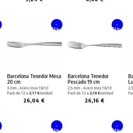
-
-
%
25%
25%
Barcelona Tenedor Mesa
Barcelona Tenedor
B
20 cm
Pescado 19 cm
L
3 mm - Acero Inox 18/10
2,5 mm - Acero Inox 18/10
2,
Pack de 12 a
2,17 €
/unidad
Pack de 12 a
2,18 €
/unidad
Pa
26,04 €
26,16 €
-
-
%
25%
25%