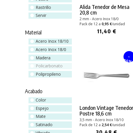
Alida Tenedor de Mesa
Rastrillo
20,8 cm
Servir
2 mm - Acero Inox 18/0
Pack de 12 a
0,95 €
/unidad
11,40 €
Material
Acero Inox 18/10
Acero Inox 18/0
-
Madera
25
Policarbonato
Polipropileno
Acabado
Color
London Vintage Tenedo
Espejo
Postre 18,6 cm
Mate
3,5 mm - Acero Inox 18/10
Satinado
Pack de 12 a
2,54 €
/unidad
30,48 €
Vibrado