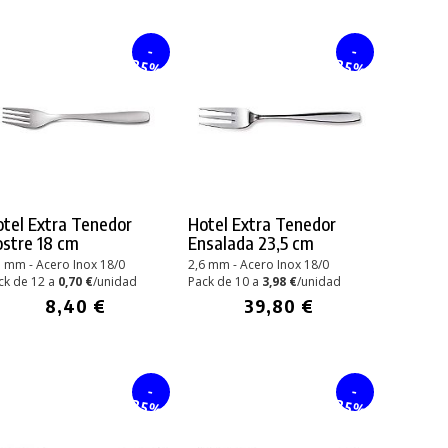
-
-
25%
25%
tel Extra Tenedor
Hotel Extra Tenedor
stre 18 cm
Ensalada 23,5 cm
5 mm - Acero Inox 18/0
2,6 mm - Acero Inox 18/0
ck de 12 a
0,70 €
/unidad
Pack de 10 a
3,98 €
/unidad
8,40 €
39,80 €
-
-
25%
25%