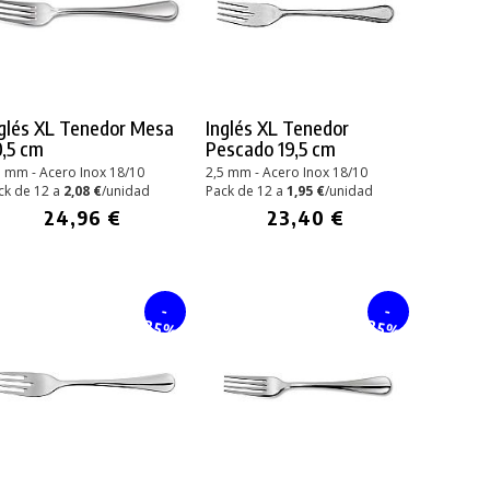
glés XL Tenedor Mesa
Inglés XL Tenedor
,5 cm
Pescado 19,5 cm
5 mm - Acero Inox 18/10
2,5 mm - Acero Inox 18/10
ck de 12 a
2,08 €
/unidad
Pack de 12 a
1,95 €
/unidad
24,96 €
23,40 €
-
-
25%
25%