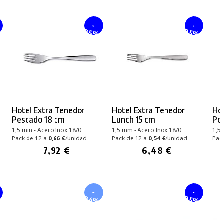
-
-
%
25%
25%
Hotel Extra Tenedor
Hotel Extra Tenedor
Ho
Pescado 18 cm
Lunch 15 cm
Po
1,5 mm - Acero Inox 18/0
1,5 mm - Acero Inox 18/0
1,
Pack de 12 a
0,66 €
/unidad
Pack de 12 a
0,54 €
/unidad
Pa
7,92 €
6,48 €
-
-
24%
%
25%