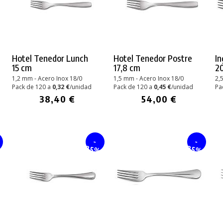
Hotel Tenedor Lunch
Hotel Tenedor Postre
In
15 cm
17,8 cm
20
1,2 mm - Acero Inox 18/0
1,5 mm - Acero Inox 18/0
2,
Pack de 120 a
0,32 €
/unidad
Pack de 120 a
0,45 €
/unidad
Pa
38,40 €
54,00 €
-
-
%
25%
25%