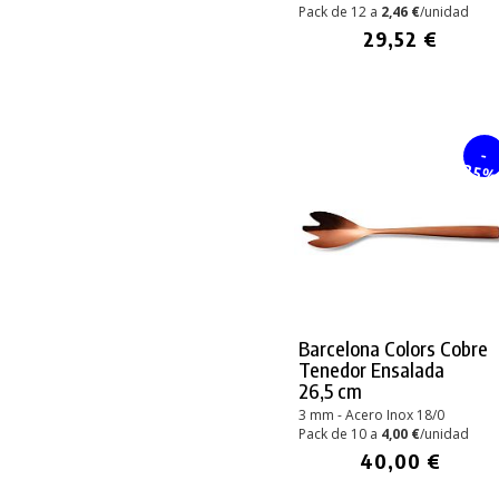
Pack de 12 a
2,46 €
/unidad
29,52 €
-
25
Barcelona Colors Cobre
Tenedor Ensalada
26,5 cm
3 mm - Acero Inox 18/0
Pack de 10 a
4,00 €
/unidad
40,00 €