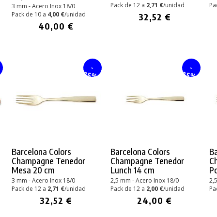
Pack de 12 a
2,71 €
/unidad
Pa
3 mm - Acero Inox 18/0
Pack de 10 a
4,00 €
/unidad
32,52 €
40,00 €
-
-
%
25%
25%
Barcelona Colors
Barcelona Colors
Ba
Champagne Tenedor
Champagne Tenedor
C
Mesa 20 cm
Lunch 14 cm
Po
3 mm - Acero Inox 18/0
2,5 mm - Acero Inox 18/0
2,
Pack de 12 a
2,71 €
/unidad
Pack de 12 a
2,00 €
/unidad
Pa
32,52 €
24,00 €