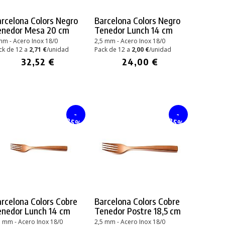
rcelona Colors Negro
Barcelona Colors Negro
enedor Mesa 20 cm
Tenedor Lunch 14 cm
mm - Acero Inox 18/0
2,5 mm - Acero Inox 18/0
ck de 12 a
2,71 €
/unidad
Pack de 12 a
2,00 €
/unidad
32,52 €
24,00 €
-
-
25%
25%
rcelona Colors Cobre
Barcelona Colors Cobre
enedor Lunch 14 cm
Tenedor Postre 18,5 cm
5 mm - Acero Inox 18/0
2,5 mm - Acero Inox 18/0