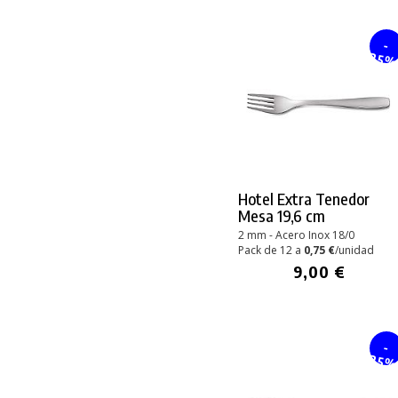
-
25
Hotel Extra Tenedor
Mesa 19,6 cm
2 mm - Acero Inox 18/0
Pack de 12 a
0,75 €
/unidad
9,00 €
-
25