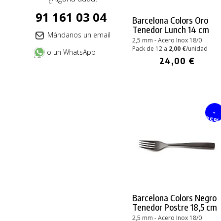
91 161 03 04
Barcelona Colors Oro
Tenedor Lunch 14 cm
Mándanos un email
2,5 mm - Acero Inox 18/0
Pack de 12 a
2,00 €
/unidad
o un WhatsApp
24,00 €
-
25
Barcelona Colors Negro
Tenedor Postre 18,5 cm
2,5 mm - Acero Inox 18/0