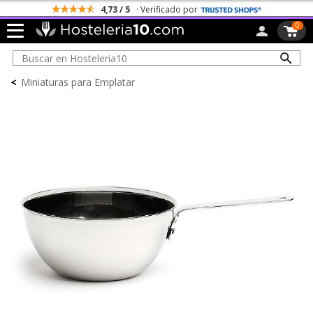
4,73 / 5
· Verificado por
0
<
Miniaturas para Emplatar