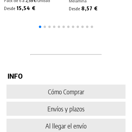
Pack de 6 a
2,59 €
/unidad
Melamina
15,54 €
8,57 €
Desde
Desde
INFO
Cómo Comprar
Envíos y plazos
Al llegar el envío