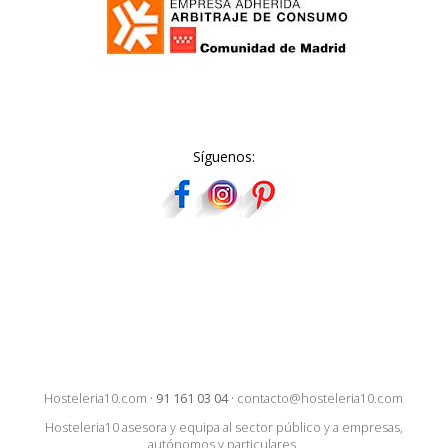
Síguenos:
Hosteleria10.com
·
91 161 03 04
·
contacto@hosteleria10.com
Hosteleria10 asesora y equipa al sector público y a empresas,
autónomos y particulares.