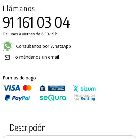
Llámanos
91 161 03 04
De lunes a viernes de 8:30-19 h
Consúltanos por WhatsApp
o mándanos un email
Formas de pago
Descripción