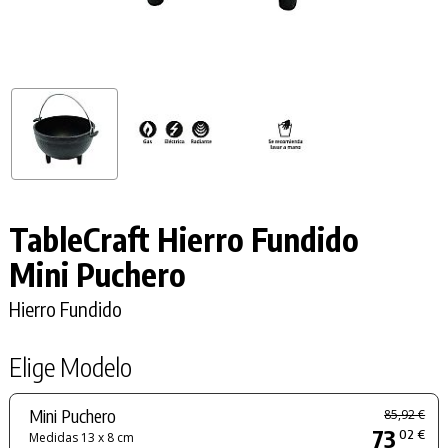
TableCraft Hierro Fundido
Mini Puchero
Hierro Fundido
Elige Modelo
Mini Puchero
85,92 €
73
02 €
Medidas 13 x 8 cm