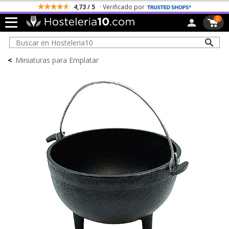
4,73 / 5
· Verificado por
0
<
Miniaturas para Emplatar