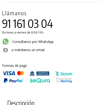
Llámanos
91 161 03 04
De lunes a viernes de 8:30-19 h
PRODUCTO AÑADIDO AL CARRITO
Consúltanos por WhatsApp
o mándanos un email
Formas de pago
Descripción