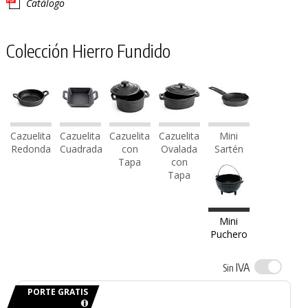
Catálogo
Colección Hierro Fundido
Cazuelita
Cazuelita
Cazuelita
Cazuelita
Mini
Redonda
Cuadrada
con
Ovalada
Sartén
Tapa
con
Tapa
Mini
Puchero
IVA
Sin
PORTE GRATIS