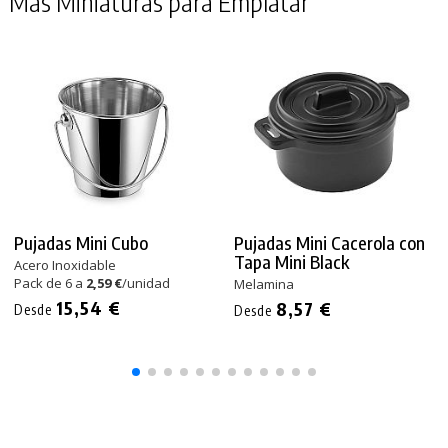
Más Miniaturas para Emplatar
Pujadas Mini Cubo
Pujadas Mini Cacerola con
Tapa Mini Black
Acero Inoxidable
Pack de 6 a
2,59 €
/unidad
Melamina
15,54 €
8,57 €
Desde
Desde