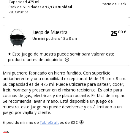
Capacidad 475 ml
Precio del Pack
Pack de 6 unidades a
12,17 €/unidad
Ref. CW30151
Juego de Muestra
25
00 €
Un mini puchero 13 x 8 cm
Este juego de muestra puede servir para valorar este
producto antes de adquirirlo.
Mini puchero fabricado en hierro fundido. Con superficie
antiadherente y una durabilidad excepcional. Mide 13 cm x 8 cm.
Su capacidad es de 475 ml. Puede utilizarse para saltear, cocer,
freir, hornear y presentar en el mismo recipiente. Es apto para
cocinas de gas, eléctricas y de placa radiante. Es fácil de limpiar.
Se recomienda lavar a mano. Está disponible un juego de
muestra, este juego no puede devolverse y está limitado a un
juego por vajilla y cliente.
El pedido mínimo de
TableCraft
es de 80 €