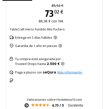
85,92 €
73
02 €
88,38 € con IVA
TableCraft Hierro Fundido Mini Puchero
Entrega en 5 días hábiles
Garantía de 1 año en piezas
Tu compra está asegurada por
2.500 €
Trusted Shops hasta
seQura
Paga a plazos con
.
Más información
Valoraciones sobre Hosteleria10.com
4,73 / 5
· Excelente