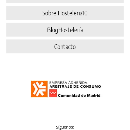
Sobre Hosteleria10
BlogHostelería
Contacto
Síguenos: