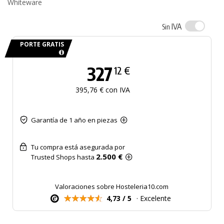
Whiteware
IVA
Sin
PORTE GRATIS
327
12 €
395,76 € con IVA
Garantía de 1 año en piezas
Tu compra está asegurada por
2.500 €
Trusted Shops hasta
Valoraciones sobre Hosteleria10.com
4,73 / 5
· Excelente