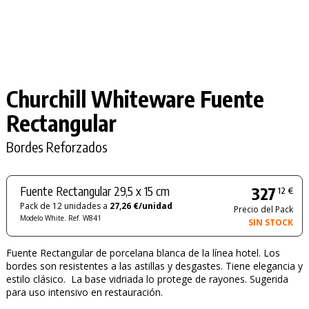
Churchill Whiteware Fuente
Rectangular
Bordes Reforzados
Fuente Rectangular 29,5 x 15 cm
327
12 €
Pack de 12 unidades a
27,26 €/unidad
Precio del Pack
Modelo White. Ref. W841
SIN STOCK
Fuente Rectangular de porcelana blanca de la línea hotel. Los
bordes son resistentes a las astillas y desgastes. Tiene elegancia y
estilo clásico. La base vidriada lo protege de rayones. Sugerida
para uso intensivo en restauración.