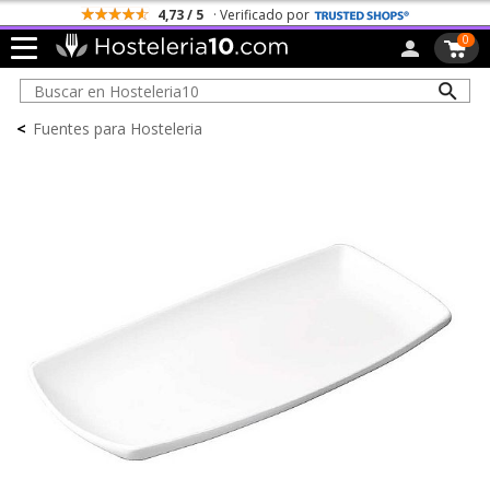
4,73 / 5
· Verificado por
0
<
Fuentes para Hosteleria