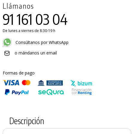
Llámanos
91 161 03 04
De lunes a viernes de 8:30-19 h
Consúltanos por WhatsApp
o mándanos un email
Formas de pago
Descripción