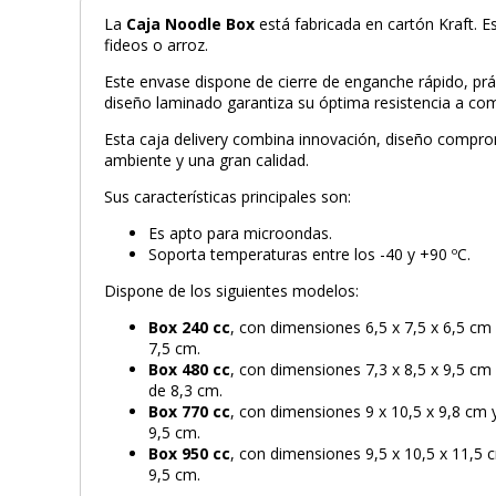
La
Caja Noodle Box
está fabricada en cartón Kraft. E
fideos o arroz.
Este envase dispone de cierre de enganche rápido, pr
diseño laminado garantiza su óptima resistencia a com
Esta caja delivery combina innovación, diseño compr
ambiente y una gran calidad.
Sus características principales son:
Es apto para microondas.
Soporta temperaturas entre los -40 y +90 ºC.
Dispone de los siguientes modelos:
Box 240 cc
, con dimensiones 6,5 x 7,5 x 6,5 cm
7,5 cm.
Box 480 cc
, con dimensiones 7,3 x 8,5 x 9,5 cm
de 8,3 cm.
Box 770 cc
, con dimensiones 9 x 10,5 x 9,8 cm 
9,5 cm.
Box 950 cc
, con dimensiones 9,5 x 10,5 x 11,5 
9,5 cm.