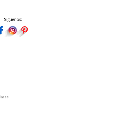
Síguenos:
lares.