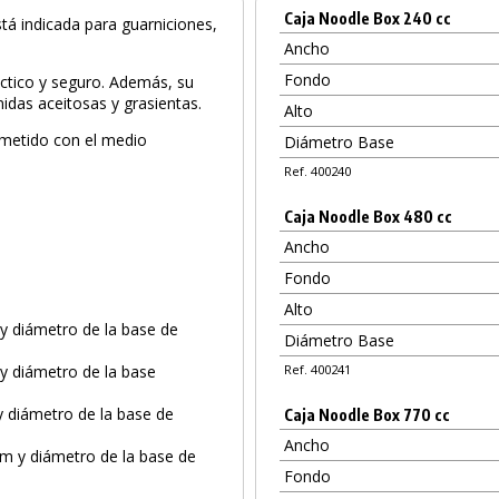
Caja Noodle Box 240 cc
stá indicada para guarniciones,
Ancho
Fondo
áctico y seguro. Además, su
idas aceitosas y grasientas.
Alto
ometido con el medio
Diámetro Base
Ref. 400240
Caja Noodle Box 480 cc
Ancho
Fondo
Alto
 y diámetro de la base de
Diámetro Base
 y diámetro de la base
Ref. 400241
y diámetro de la base de
Caja Noodle Box 770 cc
Ancho
cm y diámetro de la base de
PRODUCTO AÑADIDO AL CARRITO
Fondo