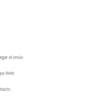
llegar el envío
pa Web
tacto