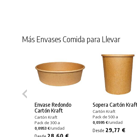
Más Envases Comida para Llevar
Envase Redondo
Sopera Cartón Kraf
Cartón Kraft
Cartón Kraft
Pack de 500 a
Cartón Kraft
0,0595 €
/unidad
Pack de 300 a
0,0953 €
/unidad
29,77 €
Desde
28,60 €
Desde