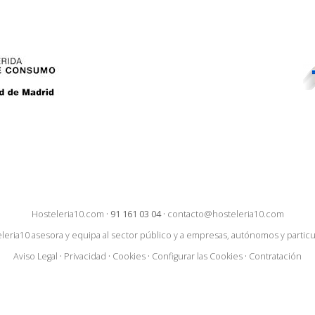
Hosteleria10.com
·
91 161 03 04
·
contacto@hosteleria10.com
leria10 asesora y equipa al sector público y a empresas, autónomos y particu
Aviso Legal
·
Privacidad
·
Cookies
·
Configurar las Cookies
·
Contratación