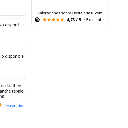
Valoraciones sobre Hosteleria10.com
4,73 / 5
· Excelente
No disponible
No disponible
tón kraft en
ganche rápido,
50 cc.
1 valoración