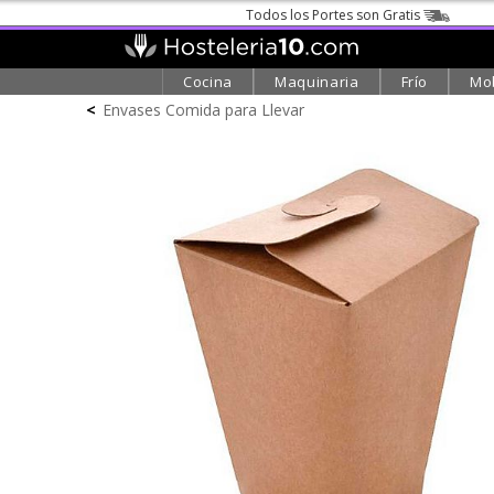
Todos los Portes son Gratis
Cocina
Maquinaria
Frío
Mob
<
Envases Comida para Llevar