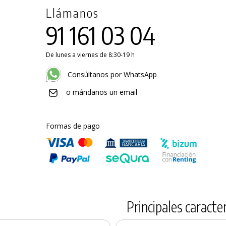
Llámanos
91 161 03 04
De lunes a viernes de 8:30-19 h
Consúltanos por WhatsApp
o mándanos un email
Formas de pago
Principales caracter