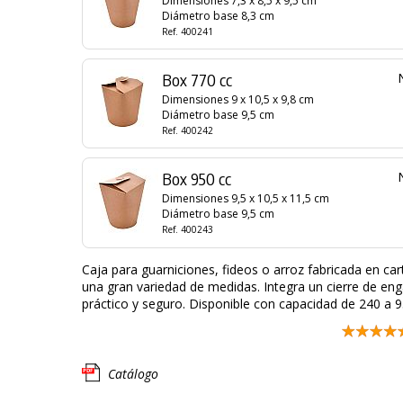
Dimensiones 7,3 x 8,5 x 9,5 cm
Diámetro base 8,3 cm
Ref. 400241
Box 770 cc
Dimensiones 9 x 10,5 x 9,8 cm
Diámetro base 9,5 cm
Ref. 400242
Box 950 cc
Dimensiones 9,5 x 10,5 x 11,5 cm
Diámetro base 9,5 cm
Ref. 400243
Caja para guarniciones, fideos o arroz fabricada en car
una gran variedad de medidas. Integra un cierre de en
práctico y seguro. Disponible con capacidad de 240 a 9
Catálogo