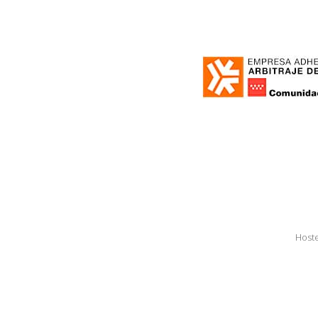
Hoste