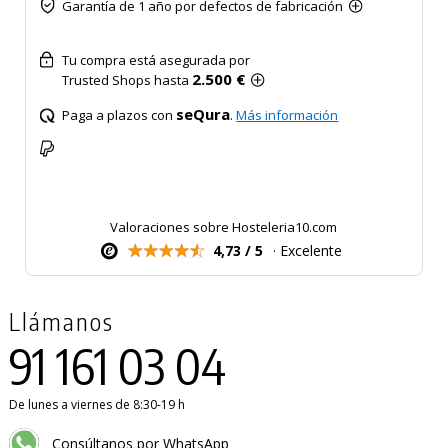
Garantía de 1 año por defectos de fabricación
Tu compra está asegurada por
2.500 €
Trusted Shops hasta
seQura
Paga a plazos con
.
Más información
Valoraciones sobre Hosteleria10.com
4,73 / 5
· Excelente
Llámanos
91 161 03 04
De lunes a viernes de 8:30-19 h
Consúltanos por WhatsApp