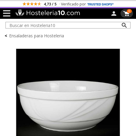
4,73 / 5
· Verificado por
0
<
Ensaladeras para Hosteleria