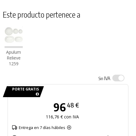
Este producto pertenece a
Apulum
Relieve
1259
IVA
Sin
PORTE GRATIS
96
48 €
116,76 € con IVA
Entrega en 7 días hábiles