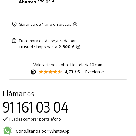
Ahorras
379,00 €.
Garantía de 1 año en piezas
Tu compra está asegurada por
2.500 €
Trusted Shops hasta
Valoraciones sobre Hosteleria10.com
4,73 / 5
· Excelente
Llámanos
91 161 03 04
Puedes comprar por teléfono
Consúltanos por WhatsApp