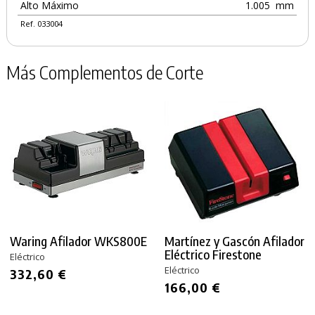
Alto Máximo
1.005
mm
Ref. 033004
Más Complementos de Corte
Waring Afilador WKS800E
Martínez y Gascón Afilador
Eléctrico Firestone
Eléctrico
Eléctrico
332,60 €
166,00 €