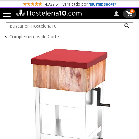
4,73 / 5
· Verificado por
0
<
Complementos de Corte