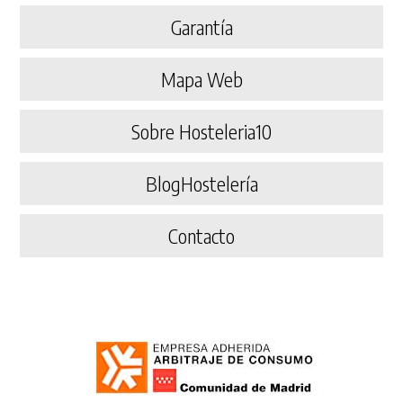
Garantía
Mapa Web
Sobre Hosteleria10
BlogHostelería
Contacto