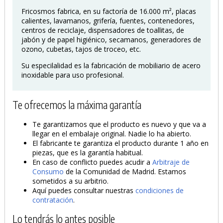
Fricosmos fabrica, en su factoría de 16.000 m², placas
calientes, lavamanos, grifería, fuentes, contenedores,
centros de reciclaje, dispensadores de toallitas, de
jabón y de papel higiénico, secamanos, generadores de
ozono, cubetas, tajos de troceo, etc.
Su especilalidad es la fabricación de mobiliario de acero
inoxidable para uso profesional.
PRODUCTO AÑADIDO AL CARRITO
Te ofrecemos la máxima garantía
Te garantizamos que el producto es nuevo y que va a
llegar en el embalaje original. Nadie lo ha abierto.
El fabricante te garantiza el producto durante 1 año en
piezas, que es la garantía habitual.
En caso de conflicto puedes acudir a
Arbitraje de
Consumo
de la Comunidad de Madrid. Estamos
sometidos a su arbitrio.
Aquí puedes consultar nuestras
condiciones de
contratación
.
Lo tendrás lo antes posible