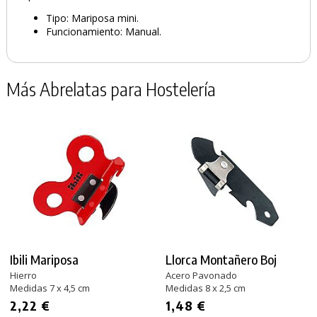
Tipo: Mariposa mini.
Funcionamiento: Manual.
Más Abrelatas para Hostelería
Ibili Mariposa
Llorca Montañero Boj
Hierro
Acero Pavonado
Medidas 7 x 4,5 cm
Medidas 8 x 2,5 cm
2,22 €
1,48 €