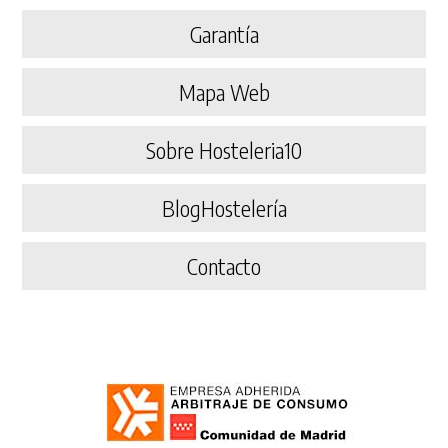
Garantía
Mapa Web
Sobre Hosteleria10
BlogHostelería
Contacto