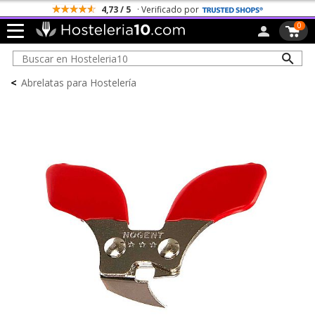
4,73 / 5
· Verificado por
0
<
Abrelatas para Hostelería