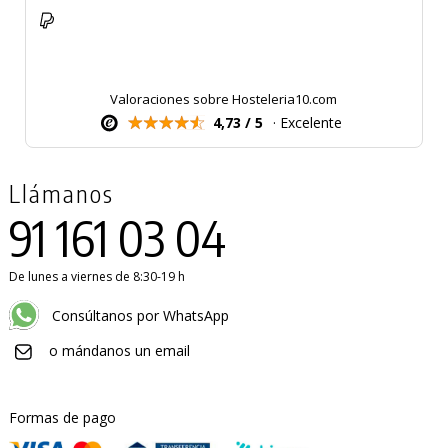
Valoraciones sobre Hosteleria10.com
4,73 / 5
· Excelente
Llámanos
91 161 03 04
De lunes a viernes de 8:30-19 h
Consúltanos por WhatsApp
o mándanos un email
Formas de pago