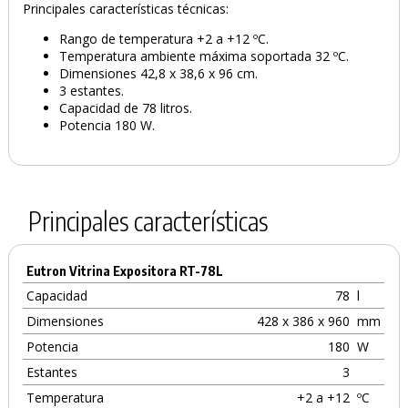
Principales características técnicas:
Rango de temperatura +2 a +12 ºC.
Temperatura ambiente máxima soportada 32 ºC.
Dimensiones 42,8 x 38,6 x 96 cm.
3 estantes.
Capacidad de 78 litros.
Potencia 180 W.
Principales características
Eutron Vitrina Expositora RT-78L
Capacidad
78
l
Dimensiones
428 x 386 x 960
mm
Potencia
180
W
Estantes
3
Temperatura
+2 a +12
ºC