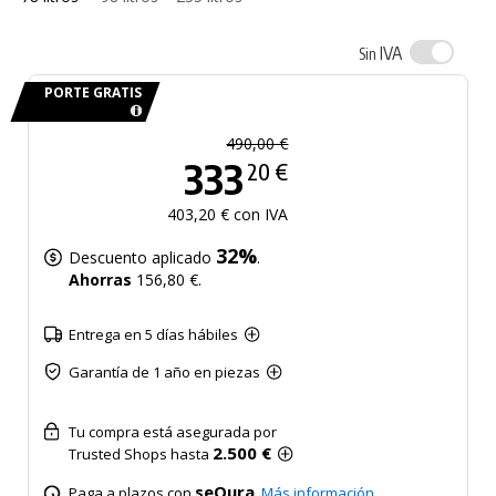
IVA
Sin
PORTE GRATIS
490,00 €
333
20 €
403,20 € con IVA
32%
Descuento aplicado
.
Ahorras
156,80 €.
Entrega en 5 días hábiles
Garantía de 1 año en piezas
Tu compra está asegurada por
2.500 €
Trusted Shops hasta
seQura
Paga a plazos con
.
Más información