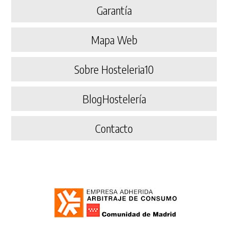
Garantía
Mapa Web
Sobre Hosteleria10
BlogHostelería
Contacto