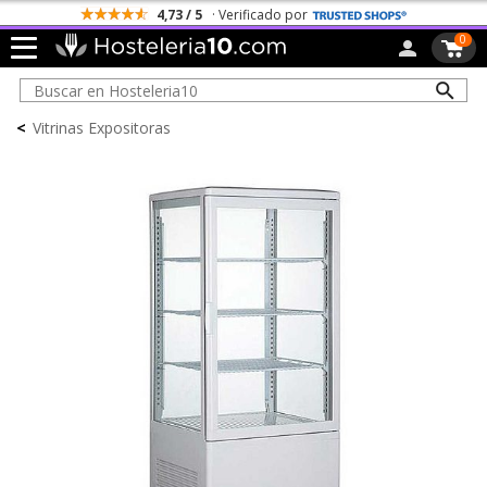
4,73 / 5
· Verificado por
0
<
Vitrinas Expositoras