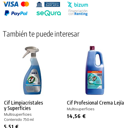
También te puede interesar
Cif Limpiacristales
Cif Profesional Crema Lejía
y Superficies
Multisuperficies
Multisuperficies
14,56 €
Contenido 750 ml
PRODUCTO AÑADIDO AL CARRITO
5,51 €