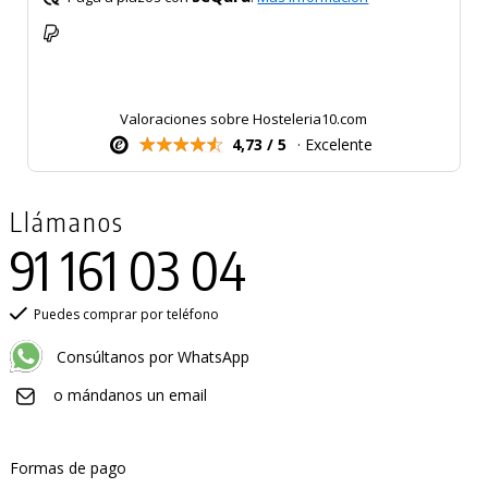
Valoraciones sobre Hosteleria10.com
4,73 / 5
· Excelente
Llámanos
91 161 03 04
Puedes comprar por teléfono
Consúltanos por WhatsApp
o mándanos un email
Formas de pago