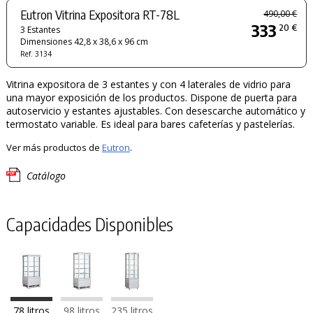
Eutron Vitrina Expositora RT-78L
490,00 €
333
20 €
3 Estantes
Dimensiones 42,8 x 38,6 x 96 cm
Ref. 3134
Vitrina expositora de 3 estantes y con 4 laterales de vidrio para
una mayor exposición de los productos. Dispone de puerta para
autoservicio y estantes ajustables. Con desescarche automático y
termostato variable. Es ideal para bares cafeterías y pastelerías.
Ver más productos de
Eutron
.
Catálogo
Capacidades Disponibles
78 litros
98 litros
235 litros