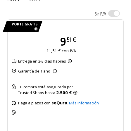
IVA
Sin
PORTE GRATIS
9
51 €
11,51 € con IVA
Entrega en 2-3 días hábiles
Garantía de 1 año
Tu compra está asegurada por
2.500 €
Trusted Shops hasta
seQura
Paga a plazos con
.
Más información