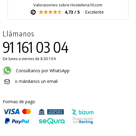
Valoraciones sobre Hosteleria10.com
4,73 / 5
· Excelente
Llámanos
91 161 03 04
De lunes a viernes de 8:30-19 h
Consúltanos por WhatsApp
o mándanos un email
Formas de pago