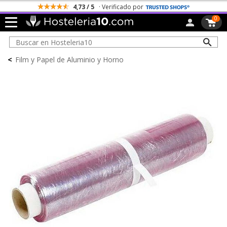
4,73 / 5
· Verificado por
0
<
Film y Papel de Aluminio y Horno