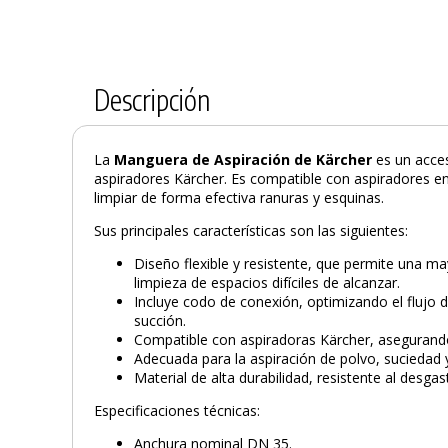
Descripción
La
Manguera de Aspiración de Kärcher
es un acces
aspiradores Kärcher. Es compatible con aspiradores 
limpiar de forma efectiva ranuras y esquinas.
Sus principales características son las siguientes:
Diseño flexible y resistente, que permite una ma
limpieza de espacios difíciles de alcanzar.
Incluye codo de conexión, optimizando el flujo d
succión.
Compatible con aspiradoras Kärcher, asegurando 
Adecuada para la aspiración de polvo, suciedad y
Material de alta durabilidad, resistente al desgas
Especificaciones técnicas:
Anchura nominal DN 35.