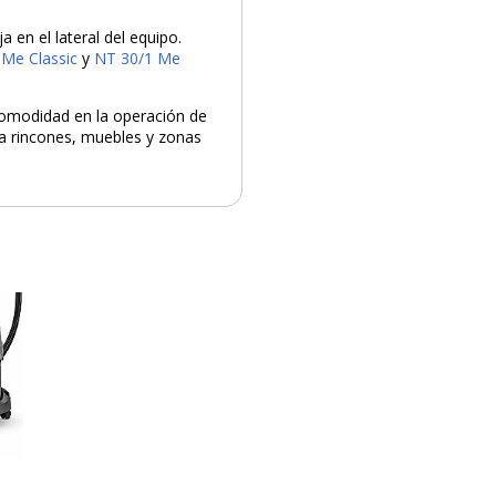
ja en el lateral del equipo.
 Me Classic
y
NT 30/1 Me
 comodidad en la operación de
 a rincones, muebles y zonas
PRODUCTO AÑADIDO AL CARRITO