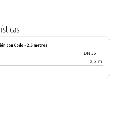
ísticas
ón con Codo - 2,5 metros
DN 35
2,5
m