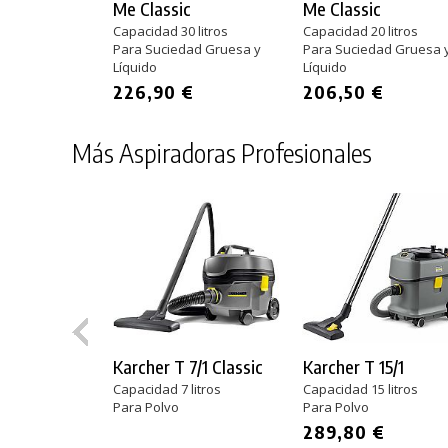
Me Classic
Me Classic
Capacidad 30 litros
Capacidad 20 litros
Para Suciedad Gruesa y
Para Suciedad Gruesa 
Líquido
Líquido
226,90 €
206,50 €
Más Aspiradoras Profesionales
Karcher T 7/1 Classic
Karcher T 15/1
Capacidad 7 litros
Capacidad 15 litros
Para Polvo
Para Polvo
289,80 €