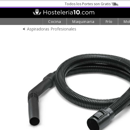
Todos los Portes son Gratis
Cocina
Maquinaria
Frío
Mob
<
Aspiradoras Profesionales