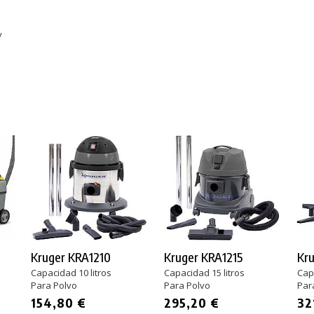
y
Kruger KRA1210
Kruger KRA1215
Kr
Capacidad 10 litros
Capacidad 15 litros
Capa
Para Polvo
Para Polvo
Par
154,80 €
295,20 €
32