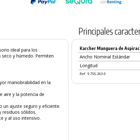
Principales caracter
Karcher Manguera de Aspiraci
orio ideal para los
en seco y húmedo. Permiten
Ancho Nominal Estándar
Longitud
Ref. 9.755-263.0
yor maniobrabilidad en la
e aire y la potencia de
un ajuste seguro y eficiente.
 residuos sólidos.
te y al uso intensivo.