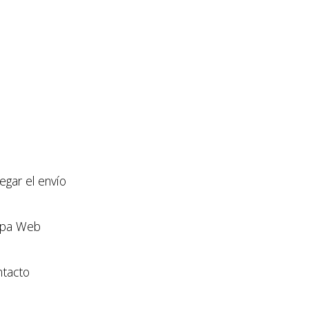
llegar el envío
pa Web
tacto