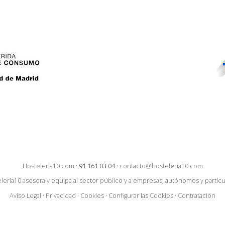
Hosteleria10.com
·
91 161 03 04
·
contacto@hosteleria10.com
leria10 asesora y equipa al sector público y a empresas, autónomos y particu
Aviso Legal
·
Privacidad
·
Cookies
·
Configurar las Cookies
·
Contratación