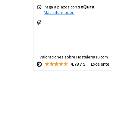
seQura
Paga a plazos con
.
Más información
Valoraciones sobre Hosteleria10.com
4,73 / 5
· Excelente