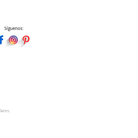
Síguenos:
lares.