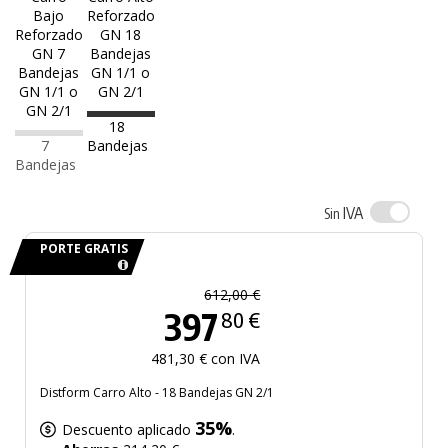
18
7
Bandejas
Bandejas
IVA
Sin
PORTE GRATIS
612,00 €
397
80 €
481,30 € con IVA
Distform Carro Alto - 18 Bandejas GN 2/1
35%
Descuento aplicado
.