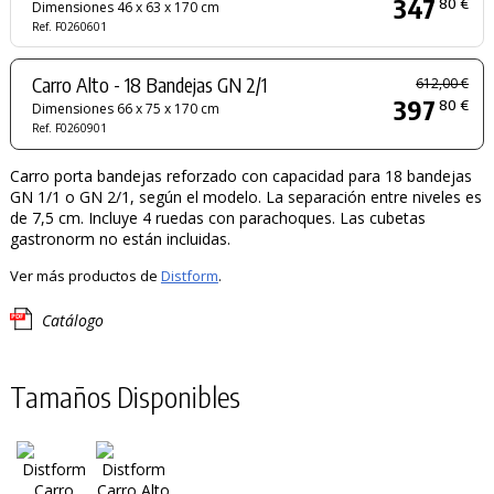
347
80 €
Dimensiones 46 x 63 x 170 cm
Ref. F0260601
Carro Alto - 18 Bandejas GN 2/1
612,00 €
397
80 €
Dimensiones 66 x 75 x 170 cm
Ref. F0260901
Carro porta bandejas reforzado con capacidad para 18 bandejas
GN 1/1 o GN 2/1, según el modelo. La separación entre niveles es
de 7,5 cm. Incluye 4 ruedas con parachoques. Las cubetas
gastronorm no están incluidas.
Ver más productos de
Distform
.
Catálogo
Tamaños Disponibles