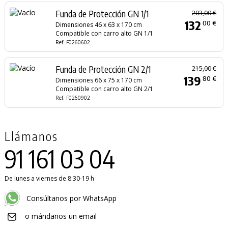
Funda de Protección GN 1/1
203,00 €
132
00 €
Dimensiones 46 x 63 x 170 cm
Compatible con carro alto GN 1/1
Ref. F0260602
Funda de Protección GN 2/1
215,00 €
139
80 €
Dimensiones 66 x 75 x 170 cm
Compatible con carro alto GN 2/1
Ref. F0260902
Llámanos
91 161 03 04
De lunes a viernes de 8:30-19 h
Consúltanos por WhatsApp
o mándanos un email