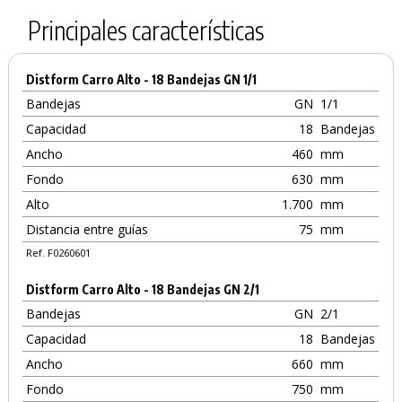
Principales características
Distform Carro Alto - 18 Bandejas GN 1/1
Bandejas
GN
1/1
Capacidad
18
Bandejas
Ancho
460
mm
Fondo
630
mm
Alto
1.700
mm
Distancia entre guías
75
mm
Ref. F0260601
Distform Carro Alto - 18 Bandejas GN 2/1
Bandejas
GN
2/1
Capacidad
18
Bandejas
Ancho
660
mm
Fondo
750
mm