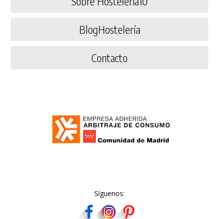
Sobre Hosteleria10
BlogHostelería
Contacto
Síguenos: