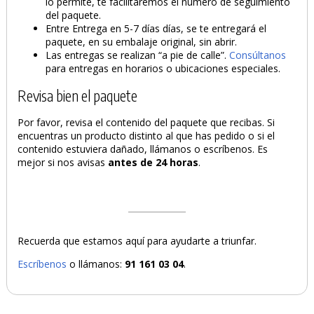
lo permite, te facilitaremos el número de seguimiento
del paquete.
Entre Entrega en 5-7 días días, se te entregará el
paquete, en su embalaje original, sin abrir.
Las entregas se realizan “a pie de calle”.
Consúltanos
para entregas en horarios o ubicaciones especiales.
Revisa bien el paquete
Por favor, revisa el contenido del paquete que recibas. Si
encuentras un producto distinto al que has pedido o si el
contenido estuviera dañado, llámanos o escríbenos. Es
mejor si nos avisas
antes de 24 horas
.
Recuerda que estamos aquí para ayudarte a triunfar.
Escríbenos
o llámanos:
91 161 03 04
.