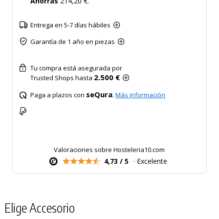
Ahorras
214,20 €.
Entrega en 5-7 días hábiles
Garantía de 1 año en piezas
Tu compra está asegurada por
2.500 €
Trusted Shops hasta
seQura
Paga a plazos con
.
Más información
Valoraciones sobre Hosteleria10.com
4,73 / 5
· Excelente
Elige Accesorio