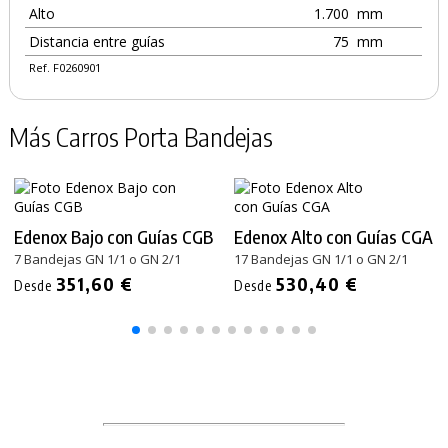
Alto
1.700
mm
Distancia entre guías
75
mm
Ref. F0260901
Más Carros Porta Bandejas
Edenox Bajo con Guías CGB
Edenox Alto con Guías CGA
7 Bandejas GN 1/1 o GN 2/1
17 Bandejas GN 1/1 o GN 2/1
351,60 €
530,40 €
Desde
Desde