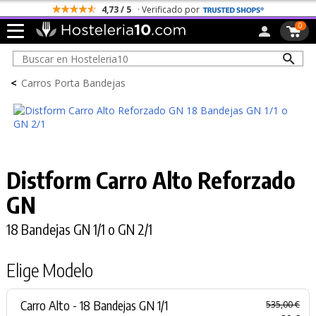
4,73 / 5
· Verificado por
0
<
Carros Porta Bandejas
Distform Carro Alto Reforzado
GN
18 Bandejas GN 1/1 o GN 2/1
Elige Modelo
Carro Alto - 18 Bandejas GN 1/1
535,00 €