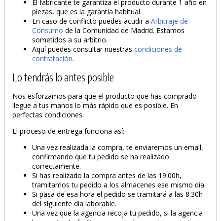
El fabricante te garantiza el producto durante 1 año en
piezas, que es la garantía habitual.
En caso de conflicto puedes acudir a
Arbitraje de
Consumo
de la Comunidad de Madrid. Estamos
sometidos a su arbitrio.
Aquí puedes consultar nuestras
condiciones de
contratación
.
Lo tendrás lo antes posible
Nos esforzamos para que el producto que has comprado
llegue a tus manos lo más rápido que es posible. En
perfectas condiciones.
El proceso de entrega funciona así:
Una vez realizada la compra, te enviaremos un email,
confirmando que tu pedido se ha realizado
correctamente.
Si has realizado la compra antes de las 19:00h,
tramitamos tu pedido a los almacenes ese mismo día.
Si pasa de esa hora el pedido se tramitará a las 8:30h
del siguiente día laborable.
Una vez que la agencia recoja tu pedido, si la agencia