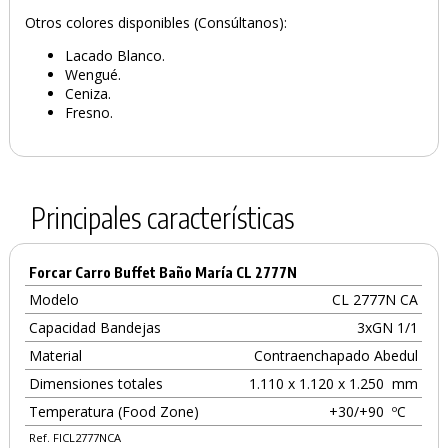
Otros colores disponibles (Consúltanos):
Lacado Blanco.
Wengué.
Ceniza.
Fresno.
Principales características
Forcar Carro Buffet Baño María CL 2777N
Modelo
CL 2777N CA
Capacidad Bandejas
3xGN 1/1
Material
Contraenchapado Abedul
Dimensiones totales
1.110 x 1.120 x 1.250
mm
Temperatura (Food Zone)
+30/+90
ºC
Ref. FICL2777NCA