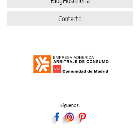
BlogHostelería
Contacto
Síguenos: