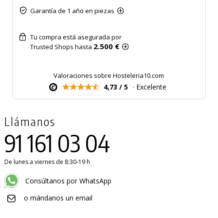
Garantía de 1 año en piezas
Tu compra está asegurada por
2.500 €
Trusted Shops hasta
Valoraciones sobre Hosteleria10.com
4,73 / 5
· Excelente
Llámanos
91 161 03 04
De lunes a viernes de 8:30-19 h
Consúltanos por WhatsApp
o mándanos un email