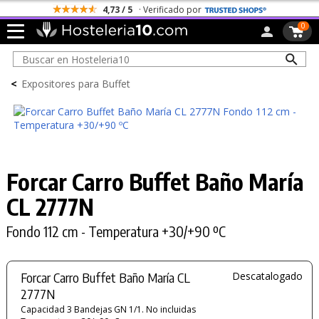
4,73 / 5
· Verificado por
0
<
Expositores para Buffet
Forcar Carro Buffet Baño María
CL 2777N
Fondo 112 cm - Temperatura +30/+90 ºC
Forcar Carro Buffet Baño María CL
Descatalogado
2777N
Capacidad 3 Bandejas GN 1/1. No incluidas