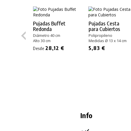
Pujadas Buffet
Pujadas Cesta
Redonda
para Cubiertos
Diámetro 40 cm
Polipropileno
Alto 30 cm
Medidas Ø 13 x 14 cm
28,12 €
5,83 €
Desde
Info