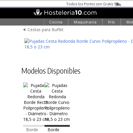
Todos los Portes son Gratis
Cocina
Maquinaria
Frío
Mob
<
Cestas para Buffet
Modelos Disponibles
Borde
Borde