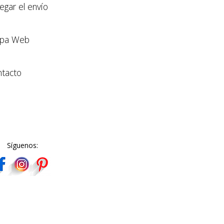
llegar el envío
pa Web
tacto
Síguenos: