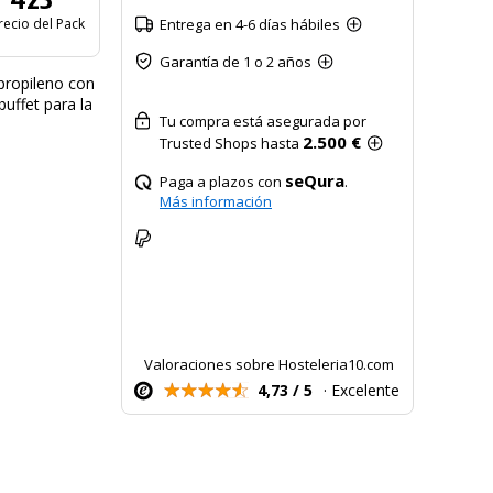
recio del Pack
Entrega en 4-6 días hábiles
Garantía de 1 o 2 años
propileno con
uffet para la
Tu compra está asegurada por
2.500 €
Trusted Shops hasta
seQura
Paga a plazos con
.
Más información
Valoraciones sobre Hosteleria10.com
4,73 / 5
· Excelente