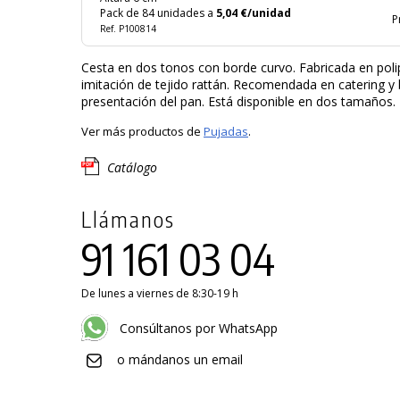
Pack de 84 unidades a
5,04 €/unidad
P
Ref. P100814
Cesta en dos tonos con borde curvo. Fabricada en poli
imitación de tejido rattán. Recomendada en catering y b
presentación del pan. Está disponible en dos tamaños.
Ver más productos de
Pujadas
.
Catálogo
Llámanos
91 161 03 04
De lunes a viernes de 8:30-19 h
Consúltanos por WhatsApp
o mándanos un email