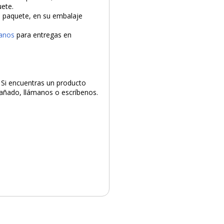
uete.
el paquete, en su embalaje
anos
para entregas en
. Si encuentras un producto
 dañado, llámanos o escríbenos.