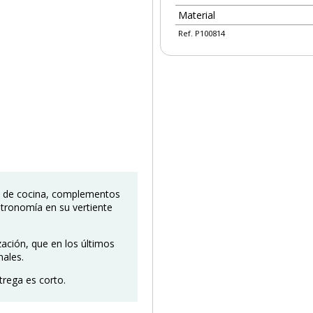
Material
Ref. P100814
s de cocina, complementos
stronomía en su vertiente
ación, que en los últimos
nales.
trega es corto.