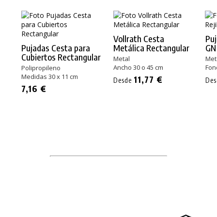
Vollrath Cesta
Puj
Pujadas Cesta para
Metálica Rectangular
GN 
Cubiertos Rectangular
Metal
Met
Ancho 30 o 45 cm
Fon
Polipropileno
Medidas 30 x 11 cm
11,77 €
Desde
De
7,16 €