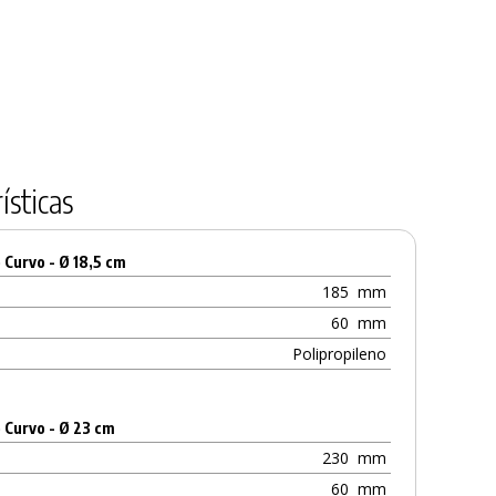
ísticas
Curvo - Ø 18,5 cm
185
mm
60
mm
Polipropileno
 Curvo - Ø 23 cm
230
mm
60
mm