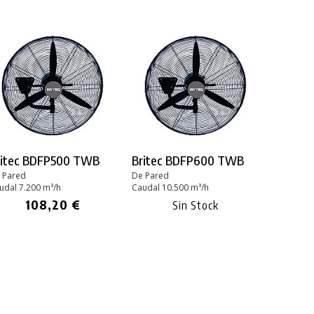
ritec BDFP500 TWB
Britec BDFP600 TWB
 Pared
De Pared
udal 7.200 m³/h
Caudal 10.500 m³/h
108,20 €
Sin Stock