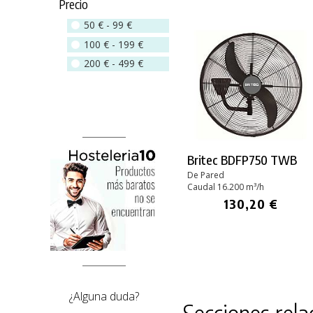
Precio
50 € - 99 €
100 € - 199 €
200 € - 499 €
Britec BDFP750 TWB
De Pared
Caudal 16.200 m³/h
130,20 €
¿Alguna duda?