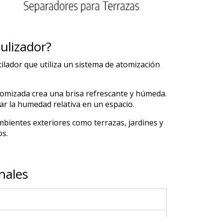
ulizador?
ilador que utiliza un sistema de atomización
omizada crea una brisa refrescante y húmeda.
r la humedad relativa en un espacio.
mbientes exteriores como terrazas, jardines y
os.
nales