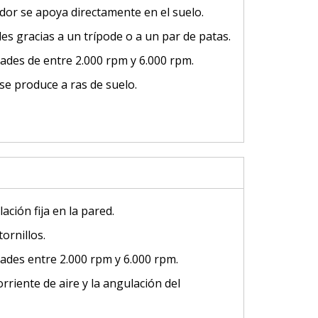
ador se apoya directamente en el suelo.
es gracias a un trípode o a un par de patas.
dades de entre 2.000 rpm y 6.000 rpm.
 se produce a ras de suelo.
ación fija en la pared.
ornillos.
dades entre 2.000 rpm y 6.000 rpm.
orriente de aire y la angulación del