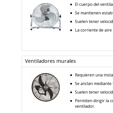
El cuerpo del ventil
Se mantienen establ
Suelen tener veloci
La corriente de aire
Ventiladores murales
Requieren una instal
Se anclan mediante t
Suelen tener veloci
Permiten dirigir la c
ventilador.