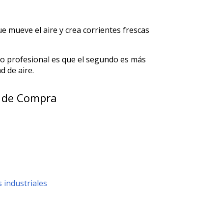
e mueve el aire y crea corrientes frescas
no profesional es que el segundo es más
 de aire.
a de Compra
s industriales