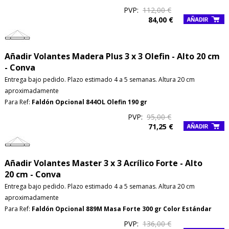
PVP:
112,00 €
84,00 €
Añadir Volantes Madera Plus 3 x 3 Olefin - Alto 20 cm
- Conva
Entrega bajo pedido. Plazo estimado 4 a 5 semanas. Altura 20 cm
aproximadamente
Para Ref:
Faldón Opcional 844OL Olefin 190 gr
PVP:
95,00 €
71,25 €
Añadir Volantes Master 3 x 3 Acrílico Forte - Alto
20 cm - Conva
Entrega bajo pedido. Plazo estimado 4 a 5 semanas. Altura 20 cm
aproximadamente
Para Ref:
Faldón Opcional 889M Masa Forte 300 gr Color Estándar
PVP:
136,00 €