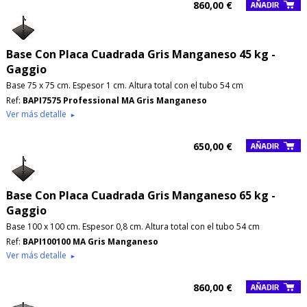
860,00 €
Base Con Placa Cuadrada Gris Manganeso 45 kg -
Gaggio
Base 75 x 75 cm. Espesor 1 cm. Altura total con el tubo 54 cm
Ref:
BAPI7575 Professional MA Gris Manganeso
Ver más detalle
►
650,00 €
Base Con Placa Cuadrada Gris Manganeso 65 kg -
Gaggio
Base 100 x 100 cm. Espesor 0,8 cm. Altura total con el tubo 54 cm
Ref:
BAPI100100 MA Gris Manganeso
Ver más detalle
►
860,00 €