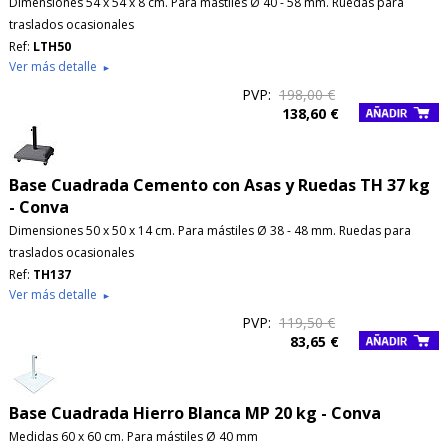
Dimensiones 54 x 54 x 8 cm. Para mástiles Ø 40 - 58 mm. Ruedas para
traslados ocasionales
Ref:
LTH50
Ver más detalle
►
PVP:
198,00 €
138,60 €
Base Cuadrada Cemento con Asas y Ruedas TH 37 kg
- Conva
Dimensiones 50 x 50 x 14 cm. Para mástiles Ø 38 - 48 mm. Ruedas para
traslados ocasionales
Ref:
TH137
Ver más detalle
►
PVP:
119,50 €
83,65 €
Base Cuadrada Hierro Blanca MP 20 kg - Conva
Medidas 60 x 60 cm. Para mástiles Ø 40 mm