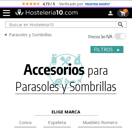
4,73 / 5
· Verificado por
0
<
Parasoles y Sombrillas
IVA
Precios Sin
FILTROS
►
Accesorios
para
Parasoles y Sombrillas
ELIGE MARCA
Conva
Ezpeleta
Muebles Romero