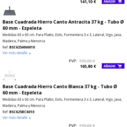
141,10 €
Base Cuadrada Hierro Canto Antracita 37 kg - Tubo Ø
60 mm - Ezpeleta
Medidas 63 x 63 cm. Para Platto, Eolo, Formentera 3 x 3, Lateral, Vigo, Java,
Madeira, Palma y Menorca
Ref:
BSC625AN6010
Ver más detalle
►
PVP:
195,00 €
165,80 €
Base Cuadrada Hierro Canto Blanca 37 kg - Tubo Ø
60 mm - Ezpeleta
Medidas 63 x 63 cm. Para Platto, Eolo, Formentera 3 x 3, Lateral, Vigo, Java,
Madeira, Palma y Menorca
Ref:
BSC625BC6010
Ver más detalle
►
PVP:
195,00 €