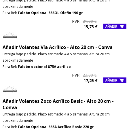
Entrega bajo pedido. Plazo estimado 4 a 5 semanas. Altura 20 cm
aproximadamente
Para Ref:
Faldón Opcional 886OL Olefin 190 gr
PVP:
21,00 €
15,75 €
Añadir Volantes Vía Acrílico - Alto 20 cm - Conva
Entrega bajo pedido. Plazo estimado 4 a 5 semanas. Altura 20 cm
aproximadamente
Para Ref:
Faldón opcional 875A acrílico
PVP:
23,00 €
17,25 €
Añadir Volantes Zoco Acrílico Basic - Alto 20 cm -
Conva
Entrega bajo pedido. Plazo estimado 4 a 5 semanas. Altura 20 cm
aproximadamente
Para Ref:
Faldón Opcional 885A Acrílico Basic 220 gr