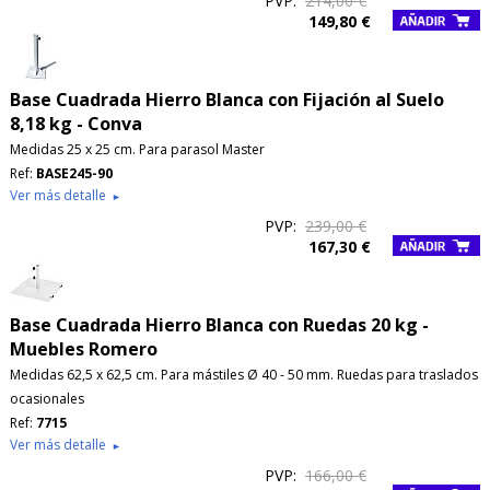
PVP:
214,00 €
149,80 €
Base Cuadrada Hierro Blanca con Fijación al Suelo
8,18 kg - Conva
Medidas 25 x 25 cm. Para parasol Master
Ref:
BASE245-90
Ver más detalle
►
PVP:
239,00 €
167,30 €
Base Cuadrada Hierro Blanca con Ruedas 20 kg -
Muebles Romero
Medidas 62,5 x 62,5 cm. Para mástiles Ø 40 - 50 mm. Ruedas para traslados
ocasionales
Ref:
7715
Ver más detalle
►
PVP:
166,00 €