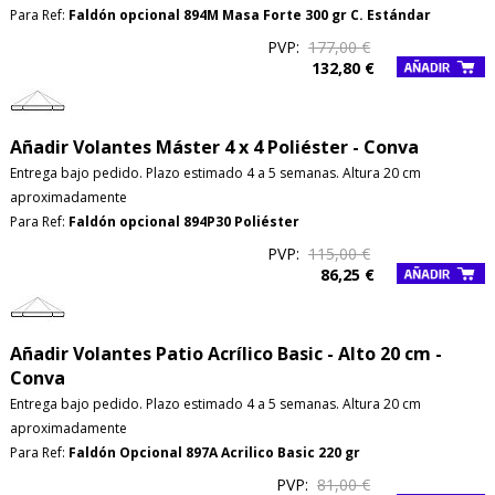
Para Ref:
Faldón opcional 894M Masa Forte 300 gr C. Estándar
PVP:
177,00 €
132,80 €
Añadir Volantes Máster 4 x 4 Poliéster - Conva
Entrega bajo pedido. Plazo estimado 4 a 5 semanas. Altura 20 cm
aproximadamente
Para Ref:
Faldón opcional 894P30 Poliéster
PVP:
115,00 €
86,25 €
Añadir Volantes Patio Acrílico Basic - Alto 20 cm -
Conva
Entrega bajo pedido. Plazo estimado 4 a 5 semanas. Altura 20 cm
aproximadamente
PRODUCTO AÑADIDO AL CARRITO
Para Ref:
Faldón Opcional 897A Acrilico Basic 220 gr
PVP:
81,00 €