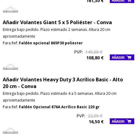
161,30 €
Añadir Volantes Giant 5 x 5 Poliéster - Conva
Entrega bajo pedido. Plazo estimado 2 semanas. Altura 20 cm
aproximadamente
Para Ref:
Faldón opcional 865P30 poliester
PVP:
145,00 €
108,80 €
Añadir Volantes Heavy Duty 3 Acrílico Basic - Alto
20 cm - Conva
Entrega bajo pedido. Plazo estimado 4 a 5 semanas. Altura 20 cm
aproximadamente
Para Ref:
Faldón Opcional 876A Acrílico Basic 220 gr
PVP:
22,00 €
16,50 €