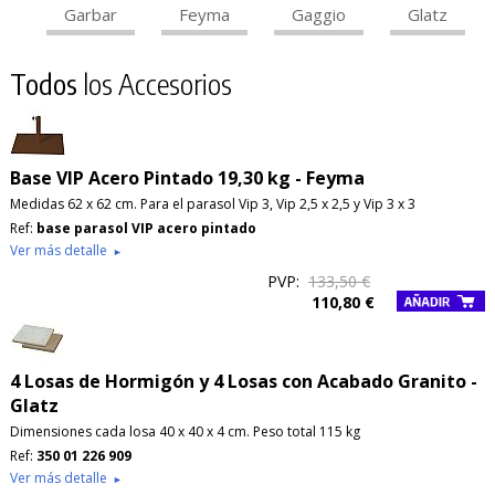
Garbar
Feyma
Gaggio
Glatz
Todos
los Accesorios
Base VIP Acero Pintado 19,30 kg - Feyma
Medidas 62 x 62 cm. Para el parasol Vip 3, Vip 2,5 x 2,5 y Vip 3 x 3
Ref:
base parasol VIP acero pintado
Ver más detalle
►
PVP:
133,50 €
110,80 €
4 Losas de Hormigón y 4 Losas con Acabado Granito -
Glatz
Dimensiones cada losa 40 x 40 x 4 cm. Peso total 115 kg
Ref:
350 01 226 909
Ver más detalle
►