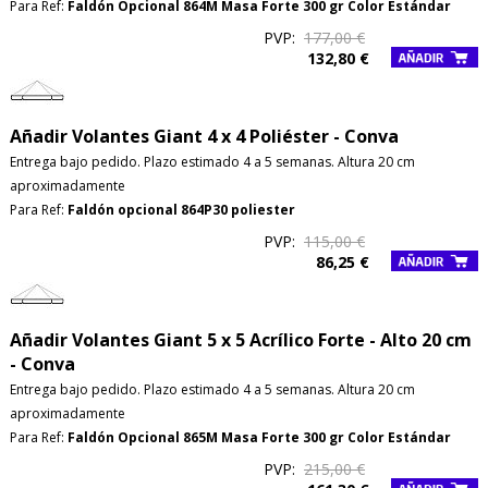
Para Ref:
Faldón Opcional 864M Masa Forte 300 gr Color Estándar
PVP:
177,00 €
132,80 €
Añadir Volantes Giant 4 x 4 Poliéster - Conva
Entrega bajo pedido. Plazo estimado 4 a 5 semanas. Altura 20 cm
aproximadamente
Para Ref:
Faldón opcional 864P30 poliester
PVP:
115,00 €
86,25 €
Añadir Volantes Giant 5 x 5 Acrílico Forte - Alto 20 cm
- Conva
Entrega bajo pedido. Plazo estimado 4 a 5 semanas. Altura 20 cm
aproximadamente
Para Ref:
Faldón Opcional 865M Masa Forte 300 gr Color Estándar
PVP:
215,00 €