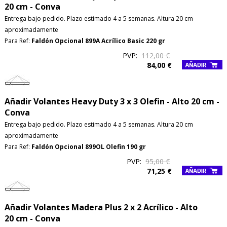
20 cm - Conva
Entrega bajo pedido. Plazo estimado 4 a 5 semanas. Altura 20 cm
aproximadamente
Para Ref:
Faldón Opcional 899A Acrílico Basic 220 gr
PVP:
112,00 €
84,00 €
Añadir Volantes Heavy Duty 3 x 3 Olefin - Alto 20 cm -
Conva
Entrega bajo pedido. Plazo estimado 4 a 5 semanas. Altura 20 cm
aproximadamente
Para Ref:
Faldón Opcional 899OL Olefin 190 gr
PVP:
95,00 €
71,25 €
Añadir Volantes Madera Plus 2 x 2 Acrílico - Alto
20 cm - Conva