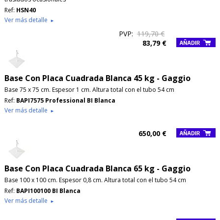
Ref:
HSN40
Ver más detalle
►
PVP:
119,70 €
83,79 €
Base Con Placa Cuadrada Blanca 45 kg - Gaggio
Base 75 x 75 cm. Espesor 1 cm. Altura total con el tubo 54 cm
Ref:
BAPI7575 Professional BI Blanca
Ver más detalle
►
650,00 €
Base Con Placa Cuadrada Blanca 65 kg - Gaggio
Base 100 x 100 cm. Espesor 0,8 cm. Altura total con el tubo 54 cm
Ref:
BAPI100100 BI Blanca
Ver más detalle
►