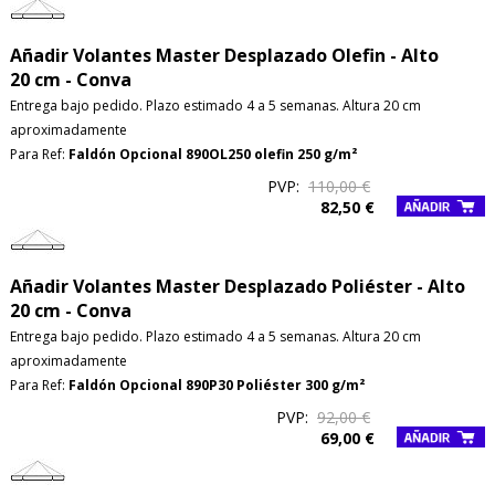
Añadir Volantes Master Desplazado Olefin - Alto
20 cm - Conva
Entrega bajo pedido. Plazo estimado 4 a 5 semanas. Altura 20 cm
aproximadamente
Para Ref:
Faldón Opcional 890OL250 olefin 250 g/m²
PVP:
110,00 €
82,50 €
Añadir Volantes Master Desplazado Poliéster - Alto
20 cm - Conva
Entrega bajo pedido. Plazo estimado 4 a 5 semanas. Altura 20 cm
aproximadamente
Para Ref:
Faldón Opcional 890P30 Poliéster 300 g/m²
PVP:
92,00 €
69,00 €