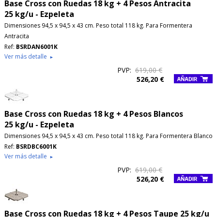
Base Cross con Ruedas 18 kg + 4 Pesos Antracita
25 kg/u - Ezpeleta
Dimensiones 94,5 x 94,5 x 43 cm. Peso total 118 kg. Para Formentera
Antracita
Ref:
BSRDAN6001K
Ver más detalle
►
PVP:
619,00 €
526,20 €
Base Cross con Ruedas 18 kg + 4 Pesos Blancos
25 kg/u - Ezpeleta
Dimensiones 94,5 x 94,5 x 43 cm. Peso total 118 kg. Para Formentera Blanco
Ref:
BSRDBC6001K
Ver más detalle
►
PVP:
619,00 €
526,20 €
Base Cross con Ruedas 18 kg + 4 Pesos Taupe 25 kg/u