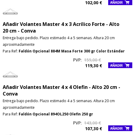
102,00 €
Añadir Volantes Master 4 x 3 Acrílico Forte - Alto
20 cm - Conva
Entrega bajo pedido. Plazo estimado 4 a 5 semanas. Altura 20 cm
aproximadamente
Para Ref:
Faldón Opcional 884M Masa Forte 300 gr Color Estándar
PVP:
159,00 €
119,30 €
Añadir Volantes Master 4 x 4 Olefin - Alto 20 cm -
Conva
Entrega bajo pedido. Plazo estimado 4 a 5 semanas. Altura 20 cm
aproximadamente
Para Ref:
Faldón Opcional 894OL250 Olefin 250 gr
PVP:
143,00 €
107,30 €