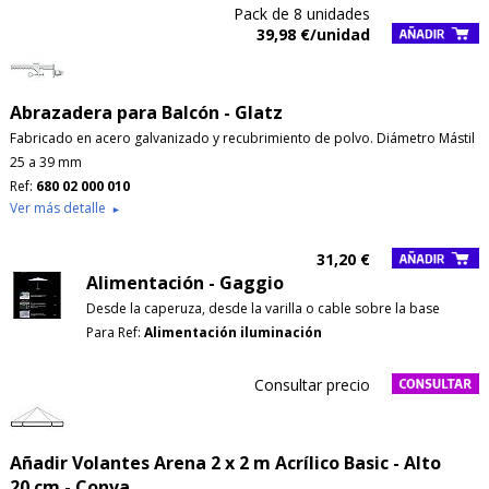
Pack de 8 unidades
39,98 €/unidad
Abrazadera para Balcón - Glatz
Fabricado en acero galvanizado y recubrimiento de polvo. Diámetro Mástil
25 a 39 mm
Ref:
680 02 000 010
Ver más detalle
►
31,20 €
Alimentación - Gaggio
Desde la caperuza, desde la varilla o cable sobre la base
Para Ref:
Alimentación iluminación
Consultar precio
Añadir Volantes Arena 2 x 2 m Acrílico Basic - Alto
20 cm - Conva