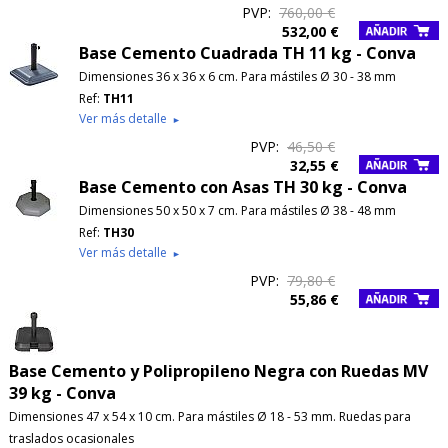
PVP:
760,00 €
532,00 €
Base Cemento Cuadrada TH 11 kg - Conva
Dimensiones 36 x 36 x 6 cm. Para mástiles Ø 30 - 38 mm
Ref:
TH11
Ver más detalle
►
PVP:
46,50 €
32,55 €
Base Cemento con Asas TH 30 kg - Conva
Dimensiones 50 x 50 x 7 cm. Para mástiles Ø 38 - 48 mm
Ref:
TH30
Ver más detalle
►
PVP:
79,80 €
55,86 €
Base Cemento y Polipropileno Negra con Ruedas MV
39 kg - Conva
Dimensiones 47 x 54 x 10 cm. Para mástiles Ø 18 - 53 mm. Ruedas para
traslados ocasionales