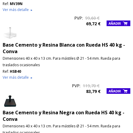
Ref:
MV39N
Ver más detalle
►
PVP:
99,60 €
69,72 €
Base Cemento y Resina Blanca con Rueda HS 40 kg -
Conva
Dimensiones 40 x 40 x 13 cm. Para mástiles Ø 21 - 54 mm. Rueda para
traslados ocasionales
Ref:
HSB40
Ver más detalle
►
PVP:
119,70 €
83,79 €
Base Cemento y Resina Negra con Rueda HS 40 kg -
Conva
Dimensiones 40 x 40 x 13 cm. Para mástiles Ø 21 - 54 mm. Rueda para
traslados ocasionales