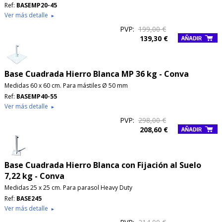
Ref:
BASEMP20-45
Ver más detalle
►
PVP:
199,00 €
139,30 €
Base Cuadrada Hierro Blanca MP 36 kg - Conva
Medidas 60 x 60 cm. Para mástiles Ø 50 mm
Ref:
BASEMP40-55
Ver más detalle
►
PVP:
298,00 €
208,60 €
Base Cuadrada Hierro Blanca con Fijación al Suelo
7,22 kg - Conva
Medidas 25 x 25 cm. Para parasol Heavy Duty
Ref:
BASE245
Ver más detalle
►