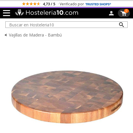
4,73 / 5
· Verificado por
0
<
Vajillas de Madera - Bambú