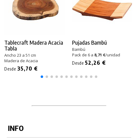
Tablecraft Madera Acacia
Pujadas Bambú
Tabla
Bambú
Pack de 6 a
8,71 €
/unidad
Ancho 23 a 51 cm
Madera de Acacia
52,26 €
Desde
35,70 €
Desde
INFO