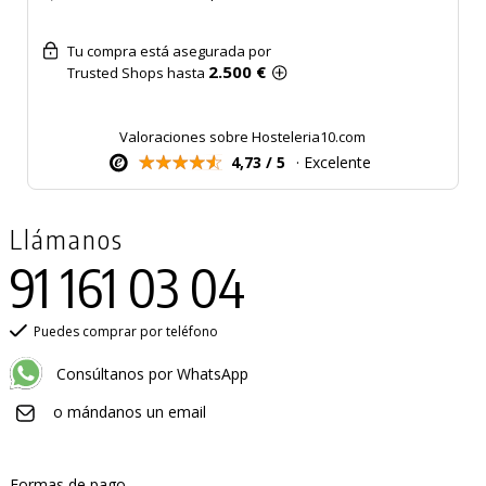
Tu compra está asegurada por
2.500 €
Trusted Shops hasta
Valoraciones sobre Hosteleria10.com
4,73 / 5
· Excelente
Llámanos
91 161 03 04
Puedes comprar por teléfono
Consúltanos por WhatsApp
o mándanos un email
Formas de pago