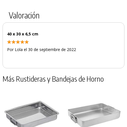
Valoración
40 x 30 x 6,5 cm
Por Lola el 30 de septiembre de 2022
Más Rustideras y Bandejas de Horno