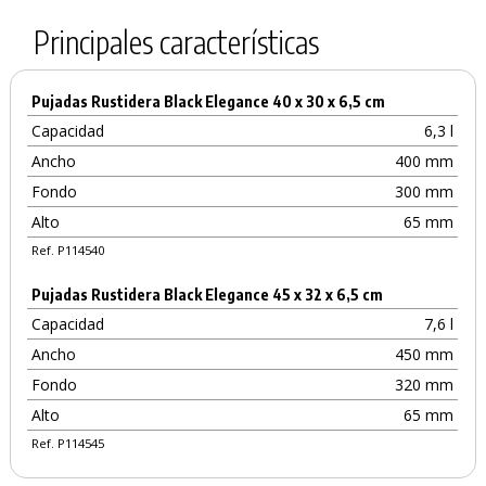
Principales características
Pujadas Rustidera Black Elegance 40 x 30 x 6,5 cm
Capacidad
6,3 l
Ancho
400 mm
Fondo
300 mm
Alto
65 mm
Ref. P114540
Pujadas Rustidera Black Elegance 45 x 32 x 6,5 cm
Capacidad
7,6 l
Ancho
450 mm
Fondo
320 mm
Alto
65 mm
Ref. P114545