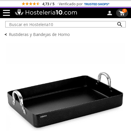
4,73 / 5
· Verificado por
0
<
Rustideras y Bandejas de Horno