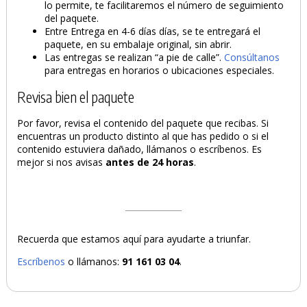
lo permite, te facilitaremos el número de seguimiento
del paquete.
Entre Entrega en 4-6 días días, se te entregará el
paquete, en su embalaje original, sin abrir.
Las entregas se realizan “a pie de calle”.
Consúltanos
para entregas en horarios o ubicaciones especiales.
Revisa bien el paquete
Por favor, revisa el contenido del paquete que recibas. Si
encuentras un producto distinto al que has pedido o si el
contenido estuviera dañado, llámanos o escríbenos. Es
mejor si nos avisas
antes de 24 horas
.
Recuerda que estamos aquí para ayudarte a triunfar.
Escríbenos
o llámanos:
91 161 03 04
.