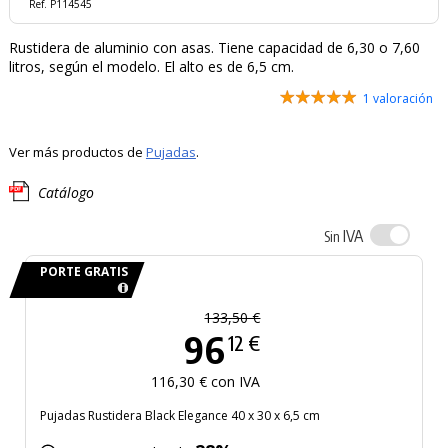
Ref. P114545
Rustidera de aluminio con asas. Tiene capacidad de 6,30 o 7,60
litros, según el modelo. El alto es de 6,5 cm.
1 valoración
Ver más productos de
Pujadas
.
Catálogo
IVA
Sin
PORTE GRATIS
133,50 €
96
12 €
116,30 € con IVA
Pujadas Rustidera Black Elegance 40 x 30 x 6,5 cm