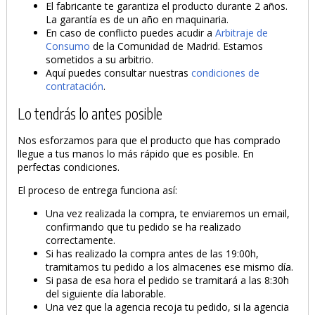
El fabricante te garantiza el producto durante 2 años.
La garantía es de un año en maquinaria.
En caso de conflicto puedes acudir a
Arbitraje de
PRODUCTO AÑADIDO AL CARRITO
Consumo
de la Comunidad de Madrid. Estamos
sometidos a su arbitrio.
Aquí puedes consultar nuestras
condiciones de
contratación
.
Lo tendrás lo antes posible
Nos esforzamos para que el producto que has comprado
llegue a tus manos lo más rápido que es posible. En
perfectas condiciones.
El proceso de entrega funciona así:
Una vez realizada la compra, te enviaremos un email,
confirmando que tu pedido se ha realizado
correctamente.
Si has realizado la compra antes de las 19:00h,
tramitamos tu pedido a los almacenes ese mismo día.
Si pasa de esa hora el pedido se tramitará a las 8:30h
del siguiente día laborable.
Una vez que la agencia recoja tu pedido, si la agencia