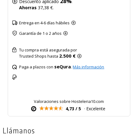
28%
Descuento aplicado
.
Ahorras
37,38 €.
Entrega en 4-6 días hábiles
Garantía de 1 o 2 años
Tu compra está asegurada por
2.500 €
Trusted Shops hasta
seQura
Paga a plazos con
.
Más información
Valoraciones sobre Hosteleria10.com
4,73 / 5
· Excelente
Llámanos