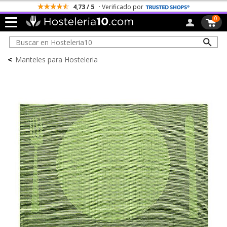
4,73 / 5
· Verificado por
0
<
Manteles para Hosteleria