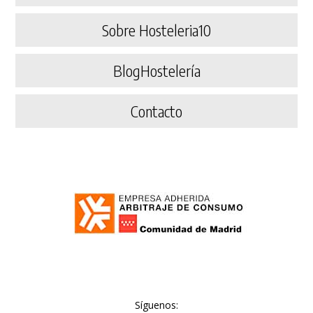
Sobre Hosteleria10
BlogHostelería
Contacto
Síguenos: