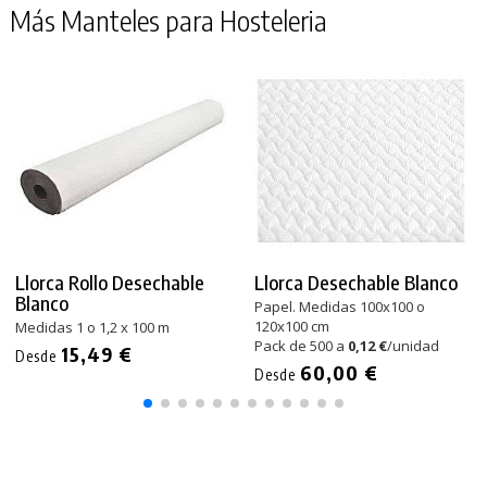
Más Manteles para Hosteleria
Llorca Rollo Desechable
Llorca Desechable Blanco
Blanco
Papel. Medidas 100x100 o
120x100 cm
Medidas 1 o 1,2 x 100 m
Pack de 500 a
0,12 €
/unidad
15,49 €
Desde
60,00 €
Desde