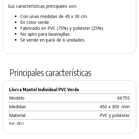
Sus características principales son:
Con unas medidas de 45 x 30 cm.
En color verde.
Fabricado en PVC (75%) y poliéster (25%).
No apto para lavavajillas.
Se vende en pack de 6 unidades.
PRODUCTO AÑADIDO AL CARRITO
Principales características
Llorca Mantel Individual PVC Verde
Modelo
66755
Medidas
450 x 300
mm
Material
PVC y poliéster
Ref. 3811