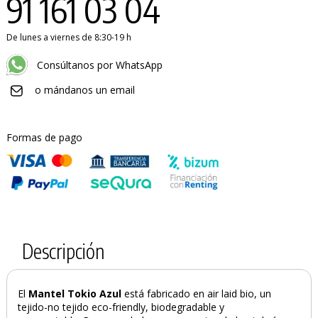
91 161 03 04
De lunes a viernes de 8:30-19 h
Consúltanos por WhatsApp
o mándanos un email
Formas de pago
Descripción
El
Mantel Tokio
Azul
está fabricado en air laid bio, un
tejido-no tejido eco-friendly, biodegradable y