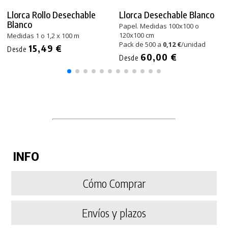
Llorca Rollo Desechable
Llorca Desechable Blanco
Blanco
Papel. Medidas 100x100 o
120x100 cm
Medidas 1 o 1,2 x 100 m
Pack de 500 a
0,12 €
/unidad
15,49 €
Desde
60,00 €
Desde
INFO
Cómo Comprar
Envíos y plazos