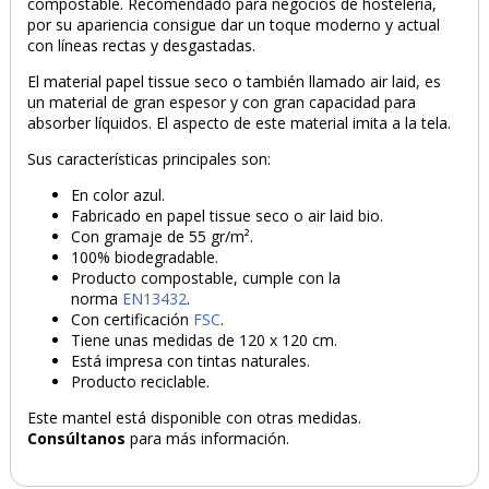
compostable. Recomendado para negocios de hostelería,
por su apariencia consigue dar un toque moderno y actual
con líneas rectas y desgastadas.
El material papel tissue seco o también llamado air laid, es
un material de gran espesor y con gran capacidad para
absorber líquidos. El aspecto de este material imita a la tela.
Sus características principales son:
En color azul.
Fabricado en papel tissue seco o air laid bio.
Con gramaje de 55 gr/m².
100% biodegradable.
Producto compostable, cumple con la
PRODUCTO AÑADIDO AL CARRITO
norma
EN13432
.
Con certificación
FSC
.
Tiene unas medidas de 120 x 120 cm.
Está impresa con tintas naturales.
Producto reciclable.
Este mantel está disponible con otras medidas.
Consúltanos
para más información.