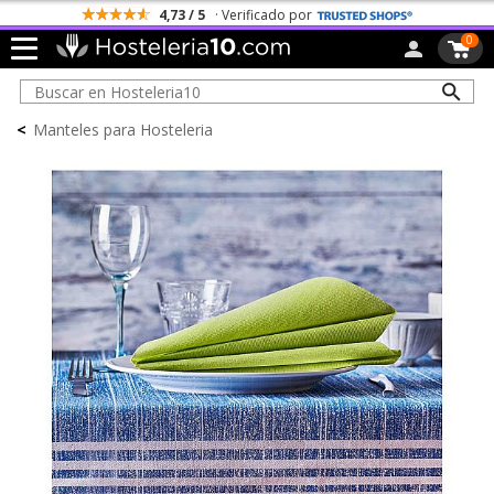
4,73 / 5
· Verificado por
0
<
Manteles para Hosteleria