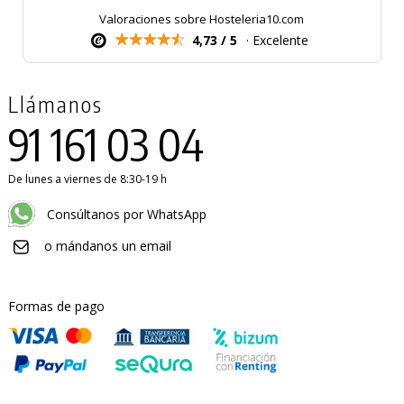
Valoraciones sobre Hosteleria10.com
4,73 / 5
· Excelente
Llámanos
91 161 03 04
De lunes a viernes de 8:30-19 h
Consúltanos por WhatsApp
o mándanos un email
Formas de pago