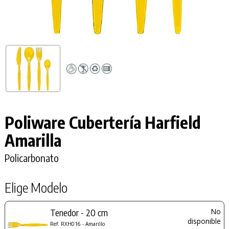
Poliware Cubertería Harfield
Amarilla
Policarbonato
Elige Modelo
Tenedor - 20 cm
No
disponible
Ref. RXH016 - Amarillo