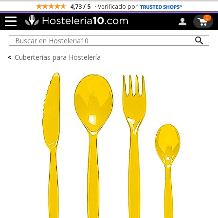
4,73 / 5
· Verificado por
0
<
Cuberterías para Hostelería