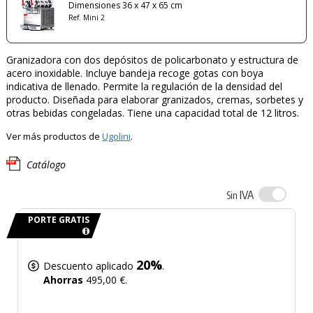
Dimensiones 36 x 47 x 65 cm
Ref. Mini 2
Granizadora con dos depósitos de policarbonato y estructura de
acero inoxidable. Incluye bandeja recoge gotas con boya
indicativa de llenado. Permite la regulación de la densidad del
producto. Diseñada para elaborar granizados, cremas, sorbetes y
otras bebidas congeladas. Tiene una capacidad total de 12 litros.
Ver más productos de
Ugolini
.
Catálogo
IVA
Sin
PORTE GRATIS
20%
Descuento aplicado
.
Ahorras
495,00 €.