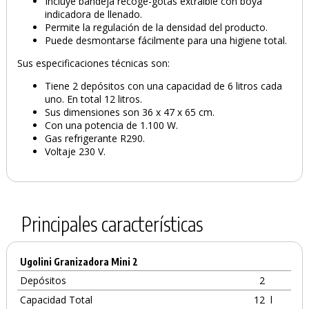
Incluye bandeja recoge-gotas extraíble con boya
PRODUCTO AÑADIDO AL CARRITO
indicadora de llenado.
Permite la regulación de la densidad del producto.
Puede desmontarse fácilmente para una higiene total.
Sus especificaciones técnicas son:
Tiene 2 depósitos con una capacidad de 6 litros cada
uno. En total 12 litros.
Sus dimensiones son 36 x 47 x 65 cm.
Con una potencia de 1.100 W.
Gas refrigerante R290.
Voltaje 230 V.
Principales características
Ugolini Granizadora Mini 2
Depósitos
2
Capacidad Total
12
l