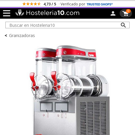
4,73 / 5
· Verificado por
0
<
Granizadoras