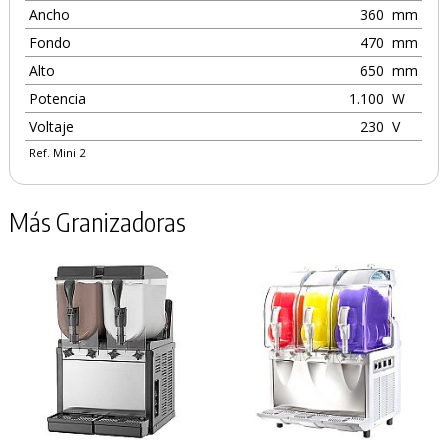
Ancho
360
mm
Fondo
470
mm
Alto
650
mm
Potencia
1.100
W
Voltaje
230
V
Ref. Mini 2
Más Granizadoras