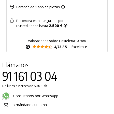
Garantía de 1 año en piezas
Tu compra está asegurada por
2.500 €
Trusted Shops hasta
Valoraciones sobre Hosteleria10.com
4,73 / 5
· Excelente
Llámanos
91 161 03 04
De lunes a viernes de 8:30-19 h
Consúltanos por WhatsApp
o mándanos un email