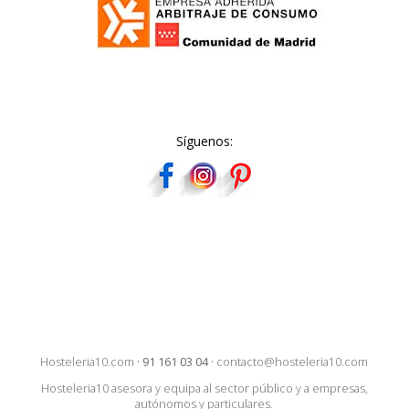
Síguenos:
Hosteleria10.com
·
91 161 03 04
·
contacto@hosteleria10.com
Hosteleria10 asesora y equipa al sector público y a empresas,
autónomos y particulares.