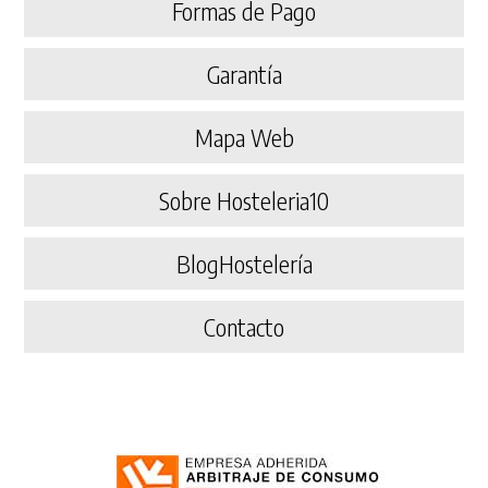
Formas de Pago
Garantía
Mapa Web
Sobre Hosteleria10
BlogHostelería
Contacto