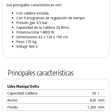
Sus principales características son:
Con caldera incluida.
Con 9 programas de regulación de tiempo.
Presión gas 4,5 bar.
Capacidad de la Caldera 20 litros.
Potencia total 14800 W.
Dimensiones 62 x 126 x 190 cm.
Peso 175 kg.
Voltaje 400 V.
PRODUCTO AÑADIDO AL CARRITO
Principales características
Udex Maniquí Delta
Capacidad Caldera
20
l
Ancho
620
mm
Fondo
1.260
mm