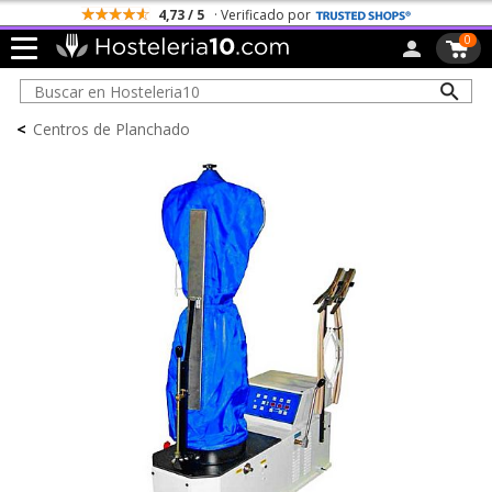
4,73 / 5
· Verificado por
0
<
Centros de Planchado