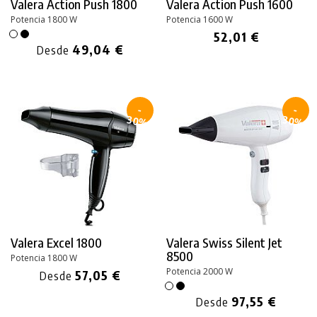
Valera Action
Push 1800
Valera Action
Push 1600
Potencia 1800 W
Potencia 1600 W
52,01 €
49,04 €
Desde
-
-
30%
30%
Valera Excel 1800
Valera Swiss Silent Jet
8500
Potencia 1800 W
Potencia 2000 W
57,05 €
Desde
97,55 €
Desde