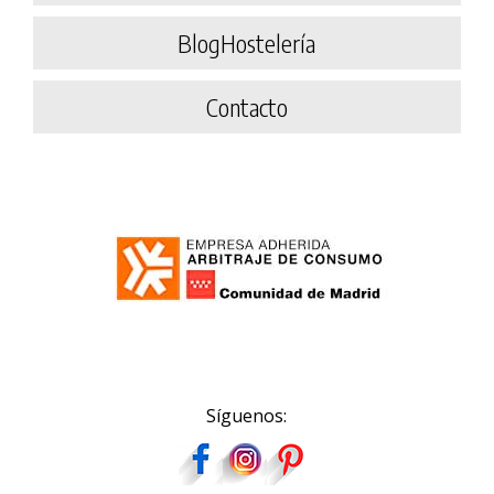
BlogHostelería
Contacto
Síguenos: