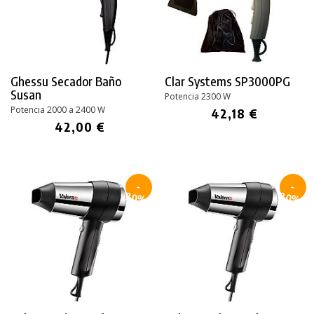
Ghessu Secador Baño
Clar Systems SP3000PG
Susan
Potencia 2300 W
Potencia 2000 a 2400 W
42,18 €
42,00 €
-
-
30%
30%