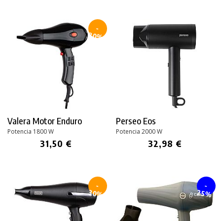
-
30%
Valera Motor Enduro
Perseo Eos
Potencia 1800 W
Potencia 2000 W
31,50 €
32,98 €
-
-
30%
25%