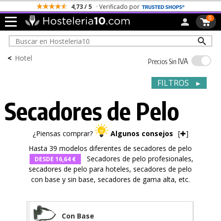
Todos los Portes son Gratis
0
<
Hotel
IVA
Precios Sin
FILTROS
►
Secadores de Pelo
¿Piensas comprar?
Algunos consejos
[
✚
]
Hasta 39 modelos diferentes de secadores de pelo
Secadores de pelo profesionales,
DESDE 16,64 €
secadores de pelo para hoteles, secadores de pelo
con base y sin base, secadores de gama alta, etc.
Con Base