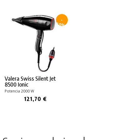
-
30%
Valera Swiss Silent Jet
8500 Ionic
Potencia 2000 W
121,70 €