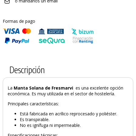
o mándanos un email
Formas de pago
Descripción
La
Manta Solana
de Fresmarvi
es una excelente opción
económica. Es muy utilizada en el sector de hostelería.
Principales características:
Está fabricada en acrílico reprocesado y poliéster.
Es transpirable.
No es ignífuga ni impermeable.
Especificaciones técnicas: