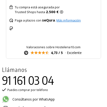
Tu compra está asegurada por
2.500 €
Trusted Shops hasta
seQura
Paga a plazos con
.
Más información
Valoraciones sobre Hosteleria10.com
4,73 / 5
· Excelente
Llámanos
91 161 03 04
Puedes comprar por teléfono
Consúltanos por WhatsApp