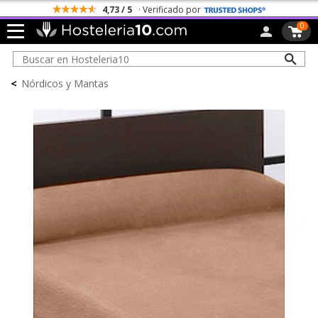
4,73 / 5
· Verificado por
0
<
Nórdicos y Mantas