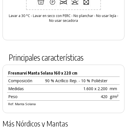
Lavar a 30 °C
-
Lavar en seco con PERC
-
No planchar
-
No usar lejía
-
No usar secadora
Principales características
Fresmarvi Manta Solana 160 x 220 cm
Composición
90 % Acrílico Rep. - 10 % Poliéster
Medidas
1.600 x 2.200
mm
Peso
420
g/m²
Ref. Manta Solana
Más Nórdicos y Mantas