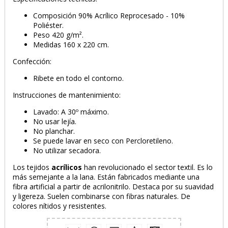
Composición 90% Acrílico Reprocesado - 10%
Poliéster.
Peso 420 g/m².
Medidas 160 x 220 cm.
Confección:
PRODUCTO AÑADIDO AL CARRITO
Ribete en todo el contorno.
Instrucciones de mantenimiento:
Lavado: A 30º máximo.
No usar lejía.
No planchar.
Se puede lavar en seco con Percloretileno.
No utilizar secadora.
Los tejidos
acrílicos
han revolucionado el sector textil. Es lo
más semejante a la lana. Están fabricados mediante una
fibra artificial a partir de acrilonitrilo. Destaca por su suavidad
y ligereza. Suelen combinarse con fibras naturales. De
colores nítidos y resistentes.