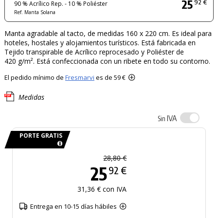
25
92 €
90 % Acrílico Rep. - 10 % Poliéster
Ref. Manta Solana
Manta agradable al tacto, de medidas 160 x 220 cm. Es ideal para
hoteles, hostales y alojamientos turísticos. Está fabricada en
Tejido transpirable de Acrílico reprocesado y Poliéster de
420 g/m². Está confeccionada con un ribete en todo su contorno.
El pedido mínimo de
Fresmarvi
es de 59 €
Medidas
IVA
Sin
PORTE GRATIS
28,80 €
25
92 €
31,36 € con IVA
Entrega en 10-15 días hábiles