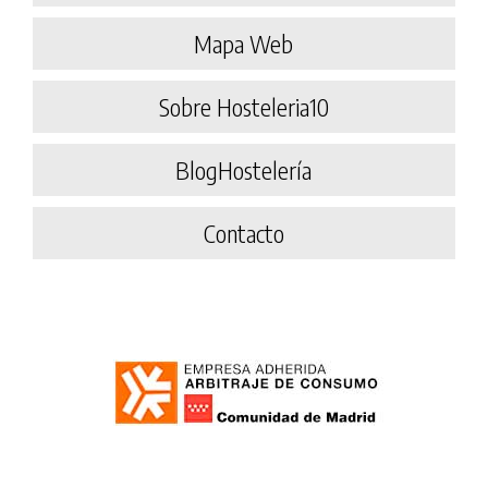
Mapa Web
Sobre Hosteleria10
BlogHostelería
Contacto