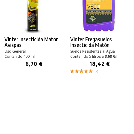
Vinfer Insecticida Matón
Vinfer Fregasuelos
Avispas
Insecticida Matón
Uso General
Suelos Resistentes al Agua
Contenido 400 ml
Contenido 5 litros a
3,68 €
/l
6,70 €
18,42 €
3