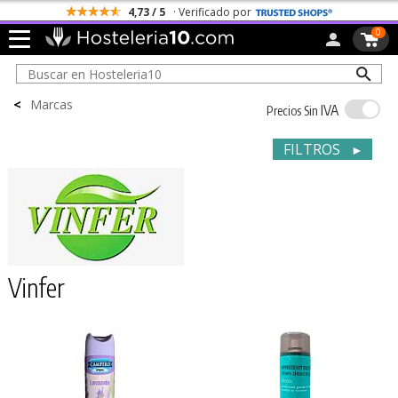
4,73 / 5
· Verificado por
0
<
Marcas
IVA
Precios Sin
FILTROS
►
Vinfer