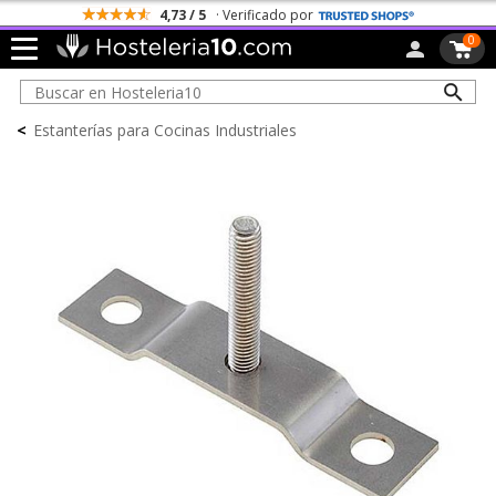
4,73 / 5
· Verificado por
0
<
Estanterías para Cocinas Industriales