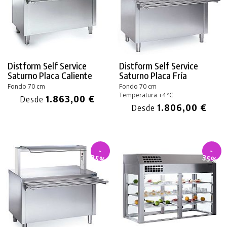
Distform Self Service
Distform Self Service
Saturno Placa Caliente
Saturno Placa Fría
Fondo 70 cm
Fondo 70 cm
Temperatura +4 ºC
1.863,00 €
Desde
1.806,00 €
Desde
-
-
35%
35%