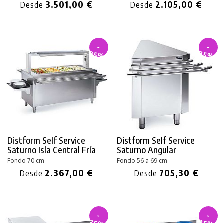
3.501,00 €
2.105,00 €
Desde
Desde
-
-
35%
35%
Distform Self Service
Distform Self Service
Saturno
Isla Central Fría
Saturno Angular
Fondo 70 cm
Fondo 56 a 69 cm
2.367,00 €
705,30 €
Desde
Desde
-
-