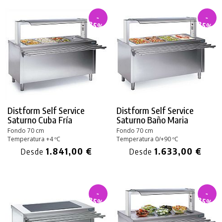
-
-
35%
35%
Distform Self Service
Distform Self Service
Saturno Cuba Fría
Saturno Baño Maria
Fondo 70 cm
Fondo 70 cm
Temperatura +4 ºC
Temperatura 0/+90 ºC
1.841,00 €
1.633,00 €
Desde
Desde
-
-
35%
35%