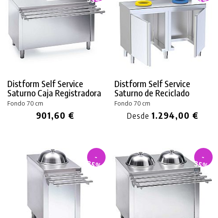
35%
35%
Distform Self Service
Distform Self Service
Saturno Caja Registradora
Saturno de Reciclado
Fondo 70 cm
Fondo 70 cm
901,60 €
1.294,00 €
Desde
-
-
35%
35%