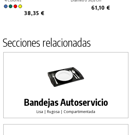
4 Colores
Diámetro 36,8 cm
61,10 €
38,35 €
Secciones relacionadas
Bandejas Autoservicio
Lisa | Rugosa | Compartimentada