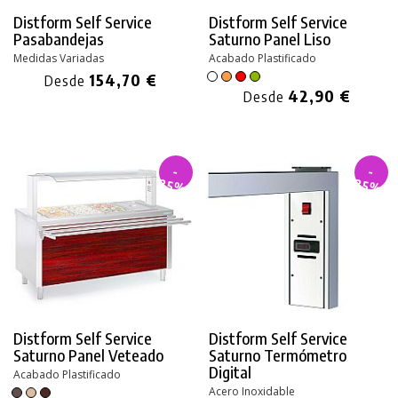
Distform Self Service
Distform Self Service
Pasabandejas
Saturno Panel Liso
Medidas Variadas
Acabado Plastificado
154,70 €
Desde
42,90 €
Desde
-
-
35%
35%
Distform Self Service
Distform Self Service
Saturno Panel Veteado
Saturno Termómetro
Digital
Acabado Plastificado
Acero Inoxidable