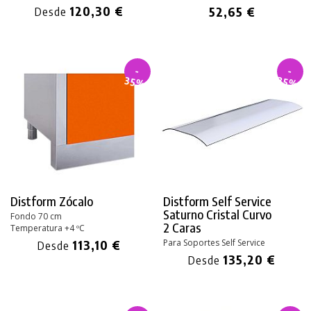
120,30 €
52,65 €
Desde
-
-
35%
35%
Distform Zócalo
Distform Self Service
Saturno Cristal Curvo
Fondo 70 cm
2 Caras
Temperatura +4 ºC
113,10 €
Para Soportes Self Service
Desde
135,20 €
Desde