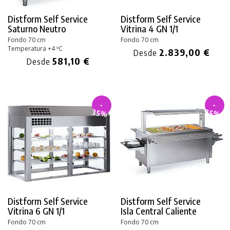
Distform Self Service
Distform Self Service
Saturno Neutro
Vitrina 4 GN 1/1
Fondo 70 cm
Fondo 70 cm
Temperatura +4 ºC
2.839,00 €
Desde
581,10 €
Desde
-
-
35%
35%
Distform Self Service
Distform Self Service
Vitrina 6 GN 1/1
Isla Central Caliente
Fondo 70 cm
Fondo 70 cm