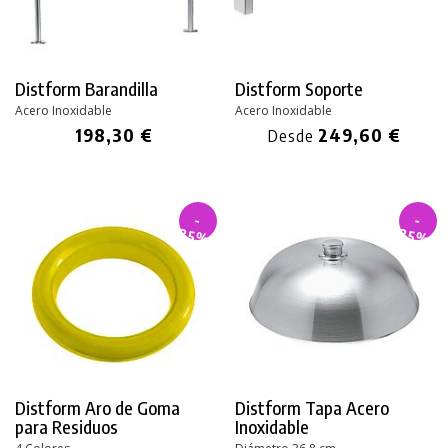
Distform Barandilla
Distform Soporte
Acero Inoxidable
Acero Inoxidable
198,30 €
249,60 €
Desde
-
-
35%
35%
Distform Aro de Goma
Distform Tapa Acero
para Residuos
Inoxidable