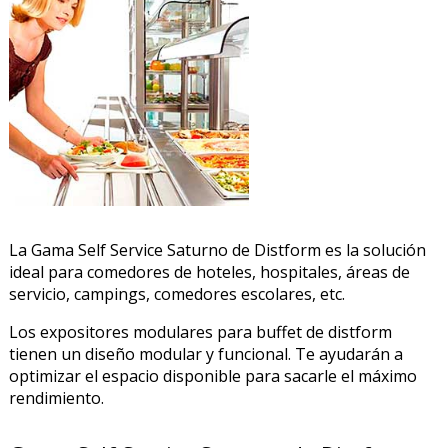
La Gama Self Service Saturno de Distform es la solución
ideal para comedores de hoteles, hospitales, áreas de
PRODUCTO AÑADIDO AL CARRITO
servicio, campings, comedores escolares, etc.
Los expositores modulares para buffet de distform
tienen un diseño modular y funcional. Te ayudarán a
optimizar el espacio disponible para sacarle el máximo
rendimiento.