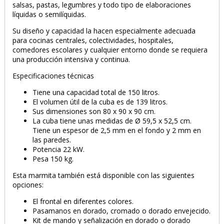
salsas, pastas, legumbres y todo tipo de elaboraciones
líquidas o semilíquidas.
PRODUCTO AÑADIDO AL CARRITO
Su diseño y capacidad la hacen especialmente adecuada
para cocinas centrales, colectividades, hospitales,
comedores escolares y cualquier entorno donde se requiera
una producción intensiva y continua.
Especificaciones técnicas
Tiene una capacidad total de 150 litros.
El volumen útil de la cuba es de 139 litros.
Sus dimensiones son 80 x 90 x 90 cm.
La cuba tiene unas medidas de Ø 59,5 x 52,5 cm.
Tiene un espesor de 2,5 mm en el fondo y 2 mm en
las paredes.
Potencia 22 kW.
Pesa 150 kg.
Esta marmita también está disponible con las siguientes
opciones:
El frontal en diferentes colores.
Pasamanos en dorado, cromado o dorado envejecido.
Kit de mando y señalización en dorado o dorado