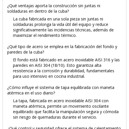
¿Qué ventajas aporta la construcción sin juntas ni
soldaduras en dentro de la cuba?
La cuba fabricada en una sola pieza sin juntas ni
soldaduras prolonga la vida útil del equipo y reduce
significativamente las incidencias técnicas, además de
maximizar el rendimiento térmico.
¿Qué tipo de acero se emplea en la fabricación del fondo y
paredes de la cuba?
El fondo está fabricado en acero inoxidable AISI 316 y las
paredes en AISI 304 (18/10). Esto garantiza alta
resistencia a la corrosión y durabilidad, fundamentales
para uso intensivo en cocina industrial.
¿Cómo influye el sistema de tapa equilibrada con maneta
atérmica en el uso diario?
La tapa, fabricada en acero inoxidable AISI 304 con
maneta atérmica, permite un movimiento oscilante
equilibrado que facilita la manipulación segura y cómoda
sin riesgo de quemaduras durante el servicio.
¿Qué control y seguridad ofrece el sistema de calentamiento