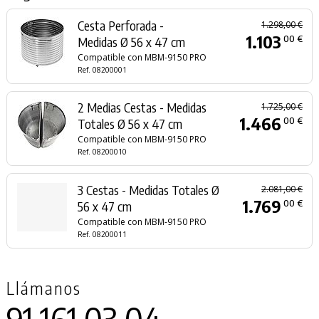
Cesta Perforada -
1.298,00 €
1.103
00 €
Medidas Ø 56 x 47 cm
Compatible con MBM-9150 PRO
Ref. 08200001
2 Medias Cestas - Medidas
1.725,00 €
1.466
00 €
Totales Ø 56 x 47 cm
Compatible con MBM-9150 PRO
Ref. 08200010
3 Cestas - Medidas Totales Ø
2.081,00 €
1.769
00 €
56 x 47 cm
Compatible con MBM-9150 PRO
Ref. 08200011
Llámanos