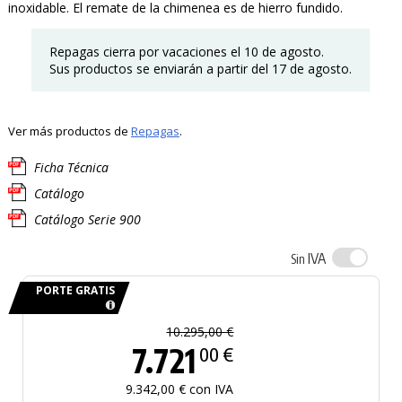
inoxidable. El remate de la chimenea es de hierro fundido.
Repagas cierra por vacaciones el 10 de agosto.
Sus productos se enviarán a partir del 17 de agosto.
Ver más productos de
Repagas
.
Ficha Técnica
Catálogo
Catálogo Serie 900
IVA
Sin
PORTE GRATIS
10.295,00 €
7.721
00 €
9.342,00 € con IVA