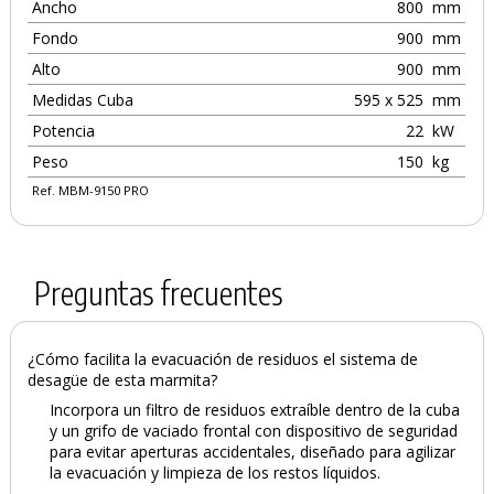
Ancho
800
mm
Fondo
900
mm
Alto
900
mm
Medidas Cuba
595 x 525
mm
Potencia
22
kW
Peso
150
kg
Ref. MBM-9150 PRO
Preguntas frecuentes
¿Cómo facilita la evacuación de residuos el sistema de
desagüe de esta marmita?
Incorpora un filtro de residuos extraíble dentro de la cuba
y un grifo de vaciado frontal con dispositivo de seguridad
para evitar aperturas accidentales, diseñado para agilizar
la evacuación y limpieza de los restos líquidos.