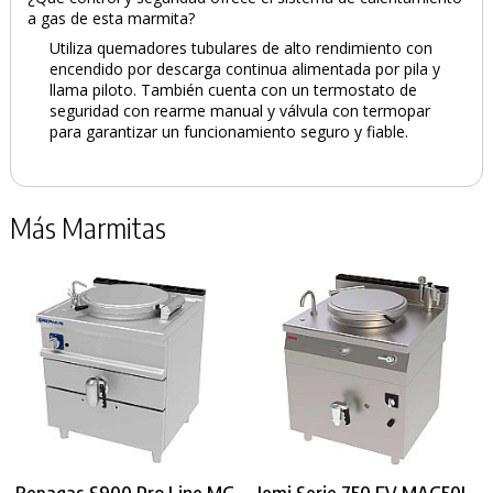
a gas de esta marmita?
Utiliza quemadores tubulares de alto rendimiento con
encendido por descarga continua alimentada por pila y
llama piloto. También cuenta con un termostato de
seguridad con rearme manual y válvula con termopar
para garantizar un funcionamiento seguro y fiable.
Más Marmitas
Repagas S900 Pro Line MG
Jemi Serie 750 EV MAG50I