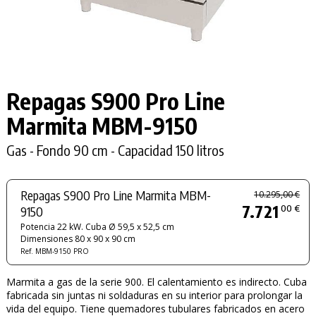
Repagas S900 Pro Line
Marmita
MBM-9150
Gas - Fondo 90 cm - Capacidad 150 litros
Repagas S900 Pro Line Marmita MBM-
10.295,00 €
7.721
00 €
9150
Potencia 22 kW. Cuba Ø 59,5 x 52,5 cm
Dimensiones 80 x 90 x 90 cm
Ref. MBM-9150 PRO
Marmita a gas de la serie 900. El calentamiento es indirecto. Cuba
fabricada sin juntas ni soldaduras en su interior para prolongar la
vida del equipo. Tiene quemadores tubulares fabricados en acero