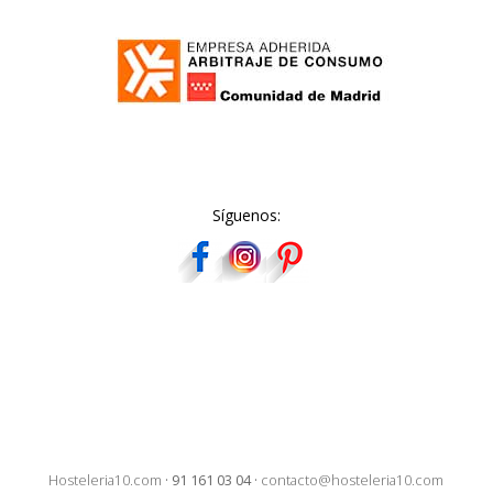
Síguenos:
Hosteleria10.com
·
91 161 03 04
·
contacto@hosteleria10.com