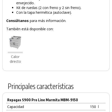
envejecido.
Kit de ruedas (2 con freno y 2 sin freno).
Con la tapa hermética (autoclave).
Consúltanos
para más información.
También está disponible con:
Calor
directo
Principales características
Repagas S900 Pro Line Marmita MBM-9150
Capacidad
150
l