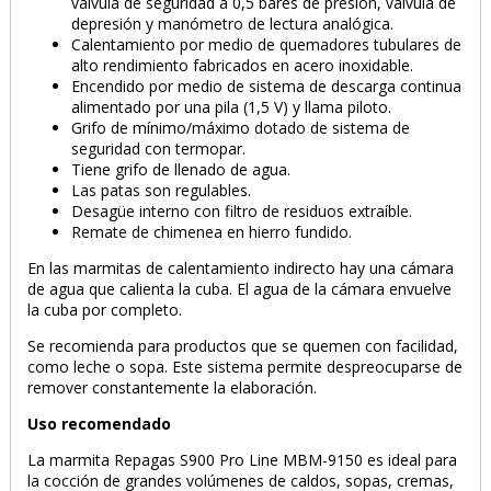
válvula de seguridad a 0,5 bares de presión, válvula de
depresión y manómetro de lectura analógica.
Calentamiento por medio de quemadores tubulares de
alto rendimiento fabricados en acero inoxidable.
Encendido por medio de sistema de descarga continua
alimentado por una pila (1,5 V) y llama piloto.
Grifo de mínimo/máximo dotado de sistema de
seguridad con termopar.
Tiene grifo de llenado de agua.
Las patas son regulables.
Desagüe interno con filtro de residuos extraíble.
Remate de chimenea en hierro fundido.
En las marmitas de calentamiento indirecto hay una cámara
de agua que calienta la cuba. El agua de la cámara envuelve
la cuba por completo.
Se recomienda para productos que se quemen con facilidad,
como leche o sopa. Este sistema permite despreocuparse de
remover constantemente la elaboración.
Uso recomendado
La marmita Repagas S900 Pro Line MBM-9150 es ideal para
la cocción de grandes volúmenes de caldos, sopas, cremas,