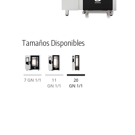
Tamaños Disponibles
7 GN 1/1
11
20
GN 1/1
GN 1/1