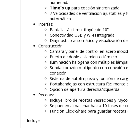
humedad.
Time´s up
para cocción sincronizada.
7 Velocidades de ventilación ajustables y 
automática.
Interfaz:
Pantalla táctil multilingüe de 10”.
Conectividad USB y Wi-Fi integrada.
Diagnóstico automático y visualización de
Construcción:
Cámara y panel de control en acero inoxid
Puerta de doble aislamiento térmico.
Iluminación halógena con múltiples lámpara
Sonda corazón multipunto con conexión e
conexión.
Sistema de autolimpieza y función de carg
Portabandejas con estructura fácilmente e
Opción de apertura derecha/izquierda.
Recetas:
Incluye libro de recetas Yesrecipes y Myc
Se pueden almacenar hasta 10 fases de c
Función Click$Share para guardar recetas
Incluye: