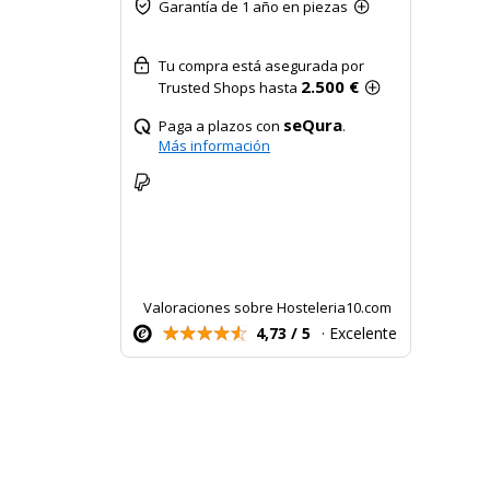
Garantía de 1 año en piezas
Tu compra está asegurada por
2.500 €
Trusted Shops hasta
seQura
Paga a plazos con
.
Más información
Valoraciones sobre Hosteleria10.com
4,73 / 5
· Excelente