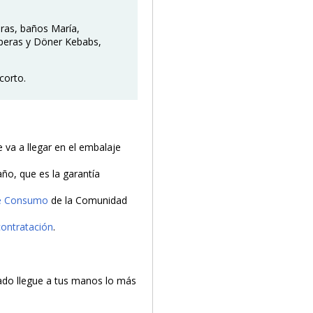
oras, baños María,
eperas y Döner Kebabs,
corto.
va a llegar en el embalaje
año, que es la garantía
de Consumo
de la Comunidad
contratación
.
do llegue a tus manos lo más