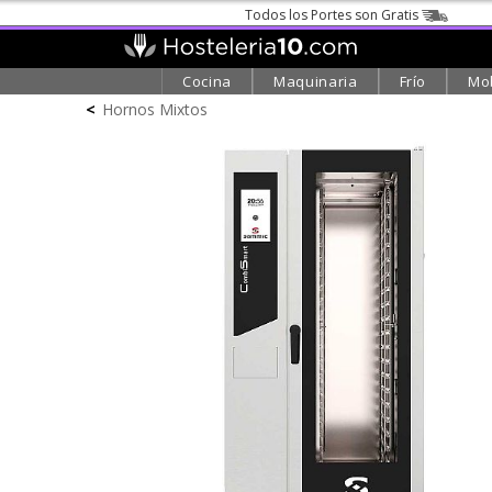
Todos los Portes son Gratis
Cocina
Maquinaria
Frío
Mob
<
Hornos Mixtos