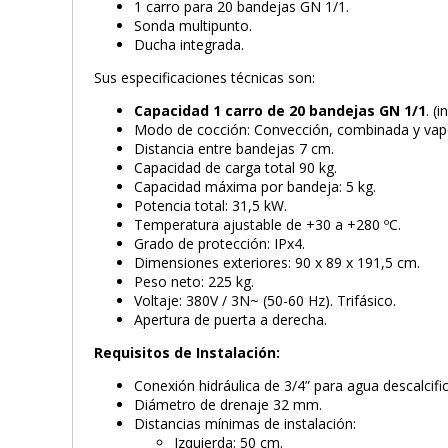
1 carro para 20 bandejas GN 1/1.
Sonda multipunto.
Ducha integrada.
Sus especificaciones técnicas son:
Capacidad 1 carro de 20 bandejas GN 1/1
. (
Modo de cocción: Convección, combinada y vap
Distancia entre bandejas 7 cm.
Capacidad de carga total 90 kg.
Capacidad máxima por bandeja: 5 kg.
Potencia total: 31,5 kW.
Temperatura ajustable de +30 a +280 ºC.
Grado de protección: IPx4.
Dimensiones exteriores: 90 x 89 x 191,5 cm.
Peso neto: 225 kg.
Voltaje: 380V / 3N~ (50-60 Hz). Trifásico.
Apertura de puerta a derecha.
Requisitos de Instalación:
Conexión hidráulica de 3/4” para agua descalcific
Diámetro de drenaje 32 mm.
Distancias mínimas de instalación:
Izquierda: 50 cm.