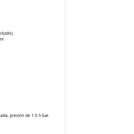
incluido)
or.
ada, presión de 1.5-5 bar.